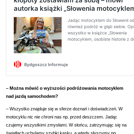
– Można mówić o wyższości podróżowania motocyklem
nad jazdą samochodem?
– Wszystko znajduje się w sferze doznań i doświadczeń. W
motocyklu nic nie chroni nas np. przed deszczem. Jadąc
czujemy wszystkimi zmysłami. W słońcu, zatrzymując się na
światłach uchylamy szybki kasku, a wtedy słyszymy np.