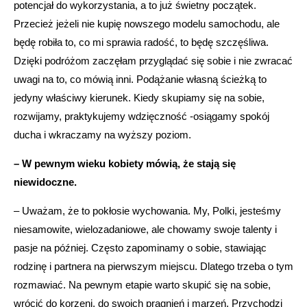
potencjał do wykorzystania, a to już świetny początek.
Przecież jeżeli nie kupię nowszego modelu samochodu, ale
będę robiła to, co mi sprawia radość, to będę szczęśliwa.
Dzięki podróżom zaczęłam przyglądać się sobie i nie zwracać
uwagi na to, co mówią inni. Podążanie własną ścieżką to
jedyny właściwy kierunek. Kiedy skupiamy się na sobie,
rozwijamy, praktykujemy wdzięczność -osiągamy spokój
ducha i wkraczamy na wyższy poziom.
– W pewnym wieku kobiety mówią, że stają się
niewidoczne.
– Uważam, że to pokłosie wychowania. My, Polki, jesteśmy
niesamowite, wielozadaniowe, ale chowamy swoje talenty i
pasje na później. Często zapominamy o sobie, stawiając
rodzinę i partnera na pierwszym miejscu. Dlatego trzeba o tym
rozmawiać. Na pewnym etapie warto skupić się na sobie,
wrócić do korzeni, do swoich pragnień i marzeń. Przychodzi