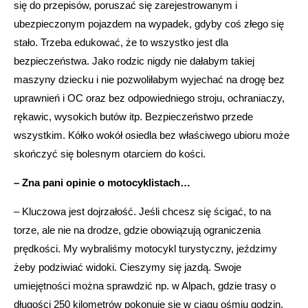
się do przepisów, poruszać się zarejestrowanym i
ubezpieczonym pojazdem na wypadek, gdyby coś złego się
stało. Trzeba edukować, że to wszystko jest dla
bezpieczeństwa. Jako rodzic nigdy nie dałabym takiej
maszyny dziecku i nie pozwoliłabym wyjechać na drogę bez
uprawnień i OC oraz bez odpowiedniego stroju, ochraniaczy,
rękawic, wysokich butów itp. Bezpieczeństwo przede
wszystkim. Kółko wokół osiedla bez właściwego ubioru może
skończyć się bolesnym otarciem do kości.
– Zna pani opinie o motocyklistach…
– Kluczowa jest dojrzałość. Jeśli chcesz się ścigać, to na
torze, ale nie na drodze, gdzie obowiązują ograniczenia
prędkości. My wybraliśmy motocykl turystyczny, jeździmy
żeby podziwiać widoki. Cieszymy się jazdą. Swoje
umiejętności można sprawdzić np. w Alpach, gdzie trasy o
długości 250 kilometrów pokonuje się w ciągu ośmiu godzin.