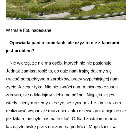
W trasie Fot. nadesłane
– Opowiada pani o kobietach, ale czyż to nie z facetami
jest problem?
– Nie wierzę, że nie ma osób, których nic nie pasjonuje.
Jednak zamiast robić to, co daje nam frajdę dajemy się
uwieść perspektywom zarobków, pracy wypełniającej nam
życie. A zegar tyka. Nic nie zwróci nam minionego czasu i
zdrowia, nie odkładajmy siebie na późnej. Najpiękniej jest
wtedy, kiedy możemy cieszyć się życiem z bliskimi i razem
realizować wspaniałe marzenia. Jako dziewczynka nigdzie nie
jeździłam, nie było nas na to stać. Odkąd zostałam mamą,
każdą złotówkę przeznaczam na podróże. Moje dzieci są