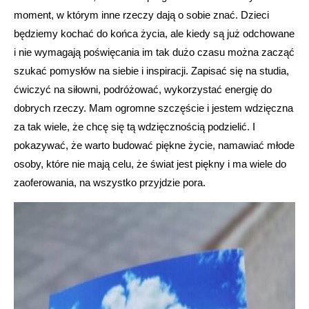
moment, w którym inne rzeczy dają o sobie znać. Dzieci
będziemy kochać do końca życia, ale kiedy są już odchowane
i nie wymagają poświęcania im tak dużo czasu można zacząć
szukać pomysłów na siebie i inspiracji. Zapisać się na studia,
ćwiczyć na siłowni, podróżować, wykorzystać energię do
dobrych rzeczy. Mam ogromne szczęście i jestem wdzięczna
za tak wiele, że chcę się tą wdzięcznością podzielić. I
pokazywać, że warto budować piękne życie, namawiać młode
osoby, które nie mają celu, że świat jest piękny i ma wiele do
zaoferowania, na wszystko przyjdzie pora.