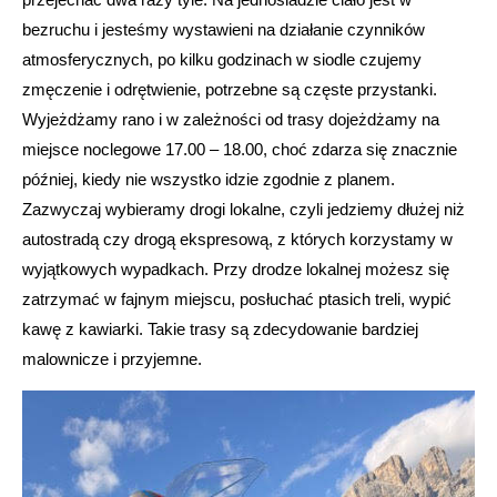
bezruchu i jesteśmy wystawieni na działanie czynników
atmosferycznych, po kilku godzinach w siodle czujemy
zmęczenie i odrętwienie, potrzebne są częste przystanki.
Wyjeżdżamy rano i w zależności od trasy dojeżdżamy na
miejsce noclegowe 17.00 – 18.00, choć zdarza się znacznie
później, kiedy nie wszystko idzie zgodnie z planem.
Zazwyczaj wybieramy drogi lokalne, czyli jedziemy dłużej niż
autostradą czy drogą ekspresową, z których korzystamy w
wyjątkowych wypadkach. Przy drodze lokalnej możesz się
zatrzymać w fajnym miejscu, posłuchać ptasich treli, wypić
kawę z kawiarki. Takie trasy są zdecydowanie bardziej
malownicze i przyjemne.