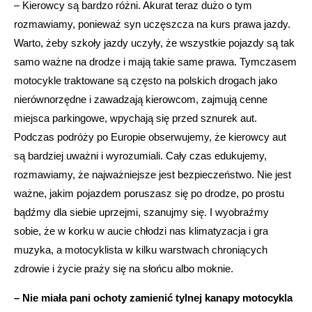
– Kierowcy są bardzo różni. Akurat teraz dużo o tym
rozmawiamy, ponieważ syn uczęszcza na kurs prawa jazdy.
Warto, żeby szkoły jazdy uczyły, że wszystkie pojazdy są tak
samo ważne na drodze i mają takie same prawa. Tymczasem
motocykle traktowane są często na polskich drogach jako
nierównorzędne i zawadzają kierowcom, zajmują cenne
miejsca parkingowe, wpychają się przed sznurek aut.
Podczas podróży po Europie obserwujemy, że kierowcy aut
są bardziej uważni i wyrozumiali. Cały czas edukujemy,
rozmawiamy, że najważniejsze jest bezpieczeństwo. Nie jest
ważne, jakim pojazdem poruszasz się po drodze, po prostu
bądźmy dla siebie uprzejmi, szanujmy się. I wyobraźmy
sobie, że w korku w aucie chłodzi nas klimatyzacja i gra
muzyka, a motocyklista w kilku warstwach chroniących
zdrowie i życie praży się na słońcu albo moknie.
– Nie miała pani ochoty zamienić tylnej kanapy motocykla