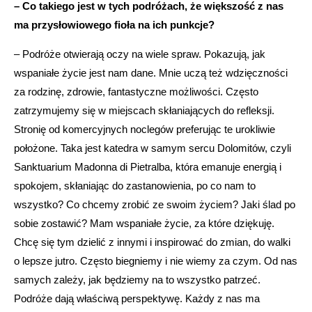
– Co takiego jest w tych podróżach, że większość z nas
ma przysłowiowego fioła na ich punkcje?
– Podróże otwierają oczy na wiele spraw. Pokazują, jak
wspaniałe życie jest nam dane. Mnie uczą też wdzięczności
za rodzinę, zdrowie, fantastyczne możliwości. Często
zatrzymujemy się w miejscach skłaniających do refleksji.
Stronię od komercyjnych noclegów preferując te urokliwie
położone. Taka jest katedra w samym sercu Dolomitów, czyli
Sanktuarium Madonna di Pietralba, która emanuje energią i
spokojem, skłaniając do zastanowienia, po co nam to
wszystko? Co chcemy zrobić ze swoim życiem? Jaki ślad po
sobie zostawić? Mam wspaniałe życie, za które dziękuję.
Chcę się tym dzielić z innymi i inspirować do zmian, do walki
o lepsze jutro. Często biegniemy i nie wiemy za czym. Od nas
samych zależy, jak będziemy na to wszystko patrzeć.
Podróże dają właściwą perspektywę. Każdy z nas ma