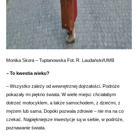
Monika Skora – Tuptanowska Fot. R. Laudański/UMB
– To kwestia wieku?
– Wszystko zależy od wewnętrznej dojrzałości. Podróże
pokazały mi piękno świata. W wiele miejsc chciałabym
dotrzeć motocyklem, a także samochodem, z dziećmi, z
mężem lub sama. Dopóki pozwala zdrowie – nie ma na co
czekać. Najpiękniejsze inwestycje są w siebie, w podróże,
poznawanie świata.