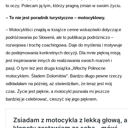
to oczy. Polecam ją tym, którzy pragną zmian w swoim życiu.
– To nie jest poradnik turystyczno – motocyklowy.
– Motocykliści znajdą w książce cenne wskazówki dotyczące
podróżowania po Słowenii, ale to publikacja podróżniczo –
rozwojowa i trochę coachingowa. Daje do myślenia i motywuje
do podejmowania konkretnych decyzji. Dla mnie piękną misją
jest inspirowanie innych do realizowania swoich marzeń i
pasji. O tym też jest druga książka „Włochy Północne
motocyklem. Śladem Dolomitów”. Bardzo długo pewne rzeczy
odkładałam na później, aż stwierdziłam, że teraz jest mój
czas. Życie jest piękne, a motocykl pozwala mi jeszcze
bardziej je celebrować, cieszyć się jego pięknem.