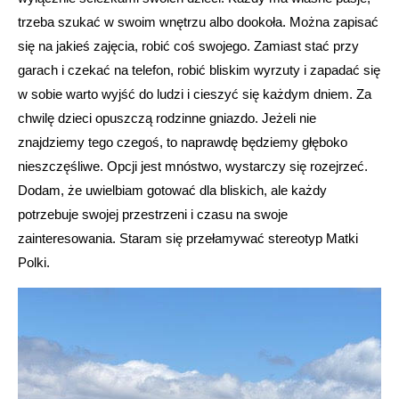
trzeba szukać w swoim wnętrzu albo dookoła. Można zapisać
się na jakieś zajęcia, robić coś swojego. Zamiast stać przy
garach i czekać na telefon, robić bliskim wyrzuty i zapadać się
w sobie warto wyjść do ludzi i cieszyć się każdym dniem. Za
chwilę dzieci opuszczą rodzinne gniazdo. Jeżeli nie
znajdziemy tego czegoś, to naprawdę będziemy głęboko
nieszczęśliwe. Opcji jest mnóstwo, wystarczy się rozejrzeć.
Dodam, że uwielbiam gotować dla bliskich, ale każdy
potrzebuje swojej przestrzeni i czasu na swoje
zainteresowania. Staram się przełamywać stereotyp Matki
Polki.