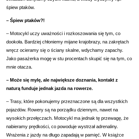
śpiew ptaków.
– Śpiew ptaków?!
– Motocykl uczy uważności i rozkoszowania się tym, co
dookoła. Bardziej chłoniemy mijane krajobrazy, na zakrętach
wręcz ocieramy się o ściany skalne, wdychamy zapachy.
Jako pasażerka mogę w stu procentach skupić się na tym, co
mnie otacza.
– Może się mylę, ale największe doznania, kontakt z
naturą funduje jednak jazda na rowerze.
– Trasy, które pokonujemy przeznaczone są dla wszystkich
pojazdów. Rowery są na porządku dziennym, nawet na
wysokich przełęczach. Motocykl ma jednak tę przewagę, że
nabieramy prędkości, co powoduje wystrzał adrenaliny.
Wrażenia z jazdy na długo zapadają w pamięć. W książce