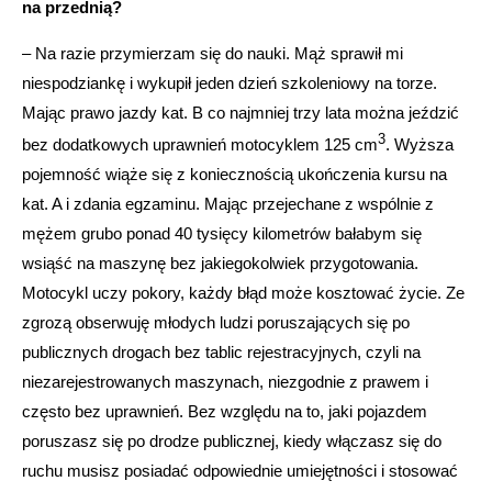
na przednią?
– Na razie przymierzam się do nauki. Mąż sprawił mi
niespodziankę i wykupił jeden dzień szkoleniowy na torze.
Mając prawo jazdy kat. B co najmniej trzy lata można jeździć
3
bez dodatkowych uprawnień motocyklem 125 cm
. Wyższa
pojemność wiąże się z koniecznością ukończenia kursu na
kat. A i zdania egzaminu. Mając przejechane z wspólnie z
mężem grubo ponad 40 tysięcy kilometrów bałabym się
wsiąść na maszynę bez jakiegokolwiek przygotowania.
Motocykl uczy pokory, każdy błąd może kosztować życie. Ze
zgrozą obserwuję młodych ludzi poruszających się po
publicznych drogach bez tablic rejestracyjnych, czyli na
niezarejestrowanych maszynach, niezgodnie z prawem i
często bez uprawnień. Bez względu na to, jaki pojazdem
poruszasz się po drodze publicznej, kiedy włączasz się do
ruchu musisz posiadać odpowiednie umiejętności i stosować