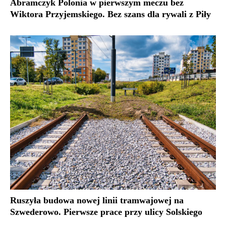
Abramczyk Polonia w pierwszym meczu bez
Wiktora Przyjemskiego. Bez szans dla rywali z Piły
Ruszyła budowa nowej linii tramwajowej na
Szwederowo. Pierwsze prace przy ulicy Solskiego