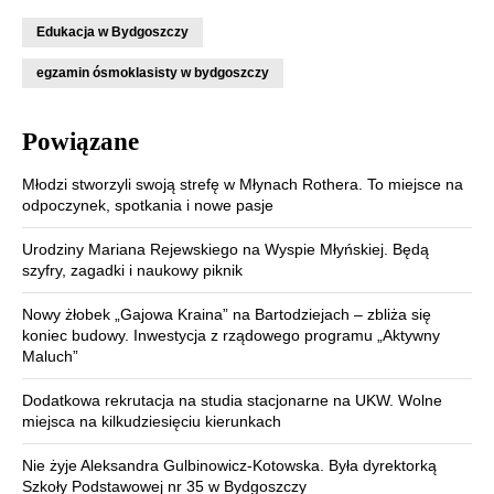
Edukacja w Bydgoszczy
egzamin ósmoklasisty w bydgoszczy
Powiązane
Młodzi stworzyli swoją strefę w Młynach Rothera. To miejsce na
odpoczynek, spotkania i nowe pasje
Urodziny Mariana Rejewskiego na Wyspie Młyńskiej. Będą
szyfry, zagadki i naukowy piknik
Nowy żłobek „Gajowa Kraina” na Bartodziejach – zbliża się
koniec budowy. Inwestycja z rządowego programu „Aktywny
Maluch”
Dodatkowa rekrutacja na studia stacjonarne na UKW. Wolne
miejsca na kilkudziesięciu kierunkach
Nie żyje Aleksandra Gulbinowicz-Kotowska. Była dyrektorką
Szkoły Podstawowej nr 35 w Bydgoszczy