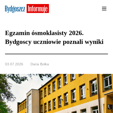
Egzamin ósmoklasisty 2026.
Bydgoscy uczniowie poznali wyniki
03.07.2026
Daria Bołka