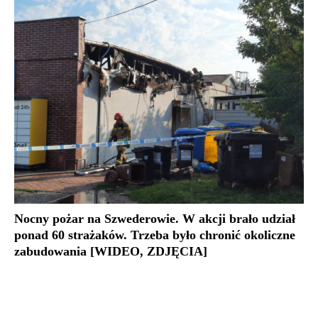
Nocny pożar na Szwederowie. W akcji brało udział
ponad 60 strażaków. Trzeba było chronić okoliczne
zabudowania [WIDEO, ZDJĘCIA]