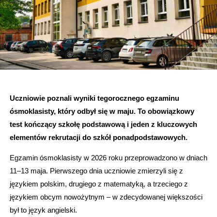
Uczniowie
poznali wyniki tegorocznego egzaminu
ósmoklasisty, który odbył się w maju. To obowiązkowy
test kończący szkołę podstawową i jeden z kluczowych
elementów rekrutacji do szkół ponadpodstawowych.
Egzamin ósmoklasisty w 2026 roku przeprowadzono w dniach
11–13 maja. Pierwszego dnia uczniowie zmierzyli się z
językiem polskim, drugiego z matematyką, a trzeciego z
językiem obcym nowożytnym – w zdecydowanej większości
był to język angielski.