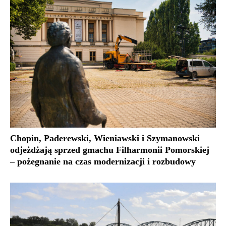
Chopin, Paderewski, Wieniawski i Szymanowski
odjeżdżają sprzed gmachu Filharmonii Pomorskiej
– pożegnanie na czas modernizacji i rozbudowy