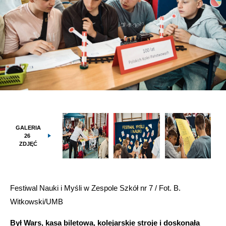
GALERIA
26
ZDJĘĆ
Festiwal Nauki i Myśli w Zespole Szkół nr 7 / Fot. B.
Witkowski/UMB
Był Wars, kasa biletowa, kolejarskie stroje i doskonała