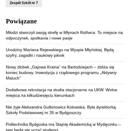
Zespól Szkół nr 7
Powiązane
Młodzi stworzyli swoją strefę w Młynach Rothera. To miejsce na
odpoczynek, spotkania i nowe pasje
Urodziny Mariana Rejewskiego na Wyspie Młyńskiej. Będą
szyfry, zagadki i naukowy piknik
Nowy żłobek „Gajowa Kraina” na Bartodziejach – zbliża się
koniec budowy. Inwestycja z rządowego programu „Aktywny
Maluch”
Dodatkowa rekrutacja na studia stacjonarne na UKW. Wolne
miejsca na kilkudziesięciu kierunkach
Nie żyje Aleksandra Gulbinowicz-Kotowska. Była dyrektorką
Szkoły Podstawowej nr 35 w Bydgoszczy
Politechnika Bydgoska ma Stajnię Akademicką w Myślęcinku –
tam będą się uczyć studenci