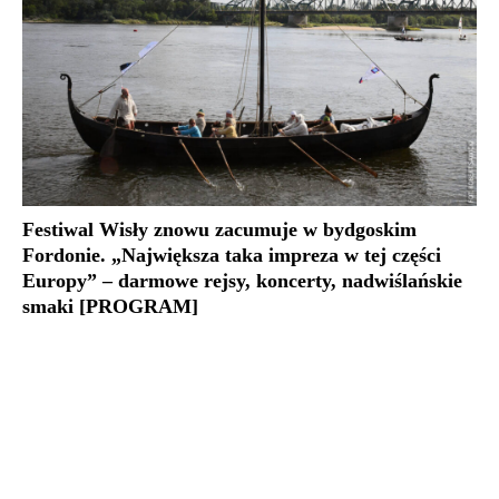
Festiwal Wisły znowu zacumuje w bydgoskim
Fordonie. „Największa taka impreza w tej części
Europy” – darmowe rejsy, koncerty, nadwiślańskie
smaki [PROGRAM]