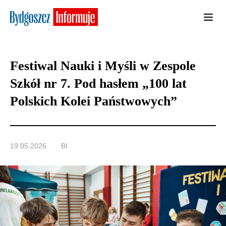
Festiwal Nauki i Myśli w Zespole
Szkół nr 7. Pod hasłem „100 lat
Polskich Kolei Państwowych”
19.05.2026
BI