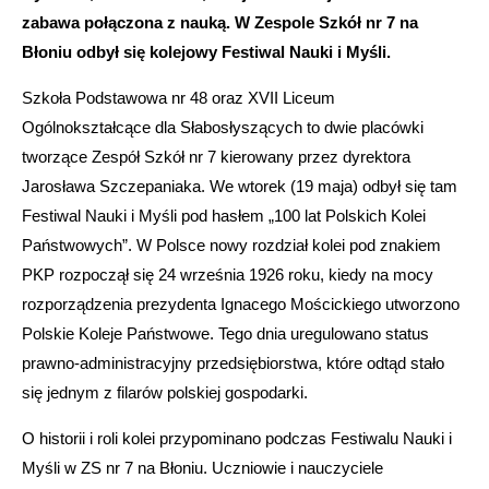
zabawa połączona z nauką. W Zespole Szkół nr 7 na
Błoniu odbył się kolejowy Festiwal Nauki i Myśli.
Szkoła Podstawowa nr 48 oraz XVII Liceum
Ogólnokształcące dla Słabosłyszących to dwie placówki
tworzące Zespół Szkół nr 7 kierowany przez dyrektora
Jarosława Szczepaniaka. We wtorek (19 maja) odbył się tam
Festiwal Nauki i Myśli pod hasłem „100 lat Polskich Kolei
Państwowych”. W Polsce nowy rozdział kolei pod znakiem
PKP rozpoczął się 24 września 1926 roku, kiedy na mocy
rozporządzenia prezydenta Ignacego Mościckiego utworzono
Polskie Koleje Państwowe. Tego dnia uregulowano status
prawno-administracyjny przedsiębiorstwa, które odtąd stało
się jednym z filarów polskiej gospodarki.
O historii i roli kolei przypominano podczas Festiwalu Nauki i
Myśli w ZS nr 7 na Błoniu. Uczniowie i nauczyciele