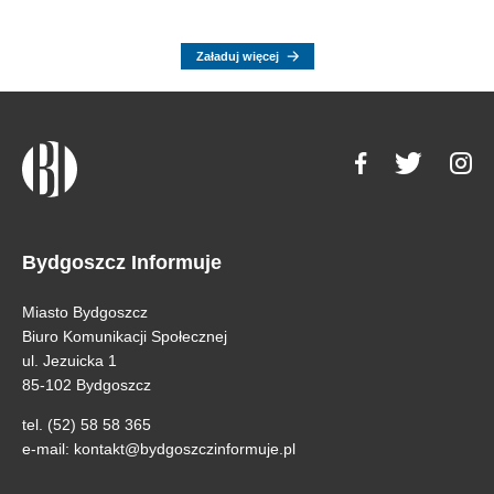
Załaduj więcej
Bydgoszcz Informuje
Miasto Bydgoszcz
Biuro Komunikacji Społecznej
ul. Jezuicka 1
85-102 Bydgoszcz
tel. (52) 58 58 365
e-mail:
kontakt@bydgoszczinformuje.pl