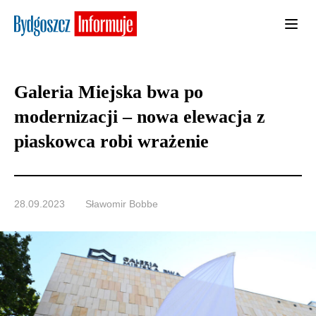
Galeria Miejska bwa po
modernizacji – nowa elewacja z
piaskowca robi wrażenie
28.09.2023
Sławomir Bobbe