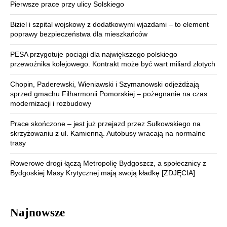
Pierwsze prace przy ulicy Solskiego
Biziel i szpital wojskowy z dodatkowymi wjazdami – to element
poprawy bezpieczeństwa dla mieszkańców
PESA przygotuje pociągi dla największego polskiego
przewoźnika kolejowego. Kontrakt może być wart miliard złotych
Chopin, Paderewski, Wieniawski i Szymanowski odjeżdżają
sprzed gmachu Filharmonii Pomorskiej – pożegnanie na czas
modernizacji i rozbudowy
Prace skończone – jest już przejazd przez Sułkowskiego na
skrzyżowaniu z ul. Kamienną. Autobusy wracają na normalne
trasy
Rowerowe drogi łączą Metropolię Bydgoszcz, a społecznicy z
Bydgoskiej Masy Krytycznej mają swoją kładkę [ZDJĘCIA]
Najnowsze