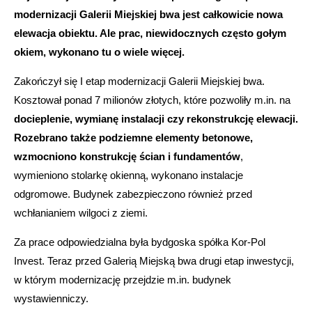
modernizacji Galerii Miejskiej bwa jest całkowicie nowa
elewacja obiektu. Ale prac, niewidocznych często gołym
okiem, wykonano tu o wiele więcej.
Zakończył się I etap modernizacji Galerii Miejskiej bwa.
Kosztował ponad 7 milionów złotych, które pozwoliły m.in. na
docieplenie, wymianę instalacji czy rekonstrukcję elewacji.
Rozebrano także podziemne elementy betonowe,
wzmocniono konstrukcję ścian i fundamentów
,
wymieniono stolarkę okienną, wykonano instalacje
odgromowe. Budynek zabezpieczono również przed
wchłanianiem wilgoci z ziemi.
Za prace odpowiedzialna była bydgoska spółka Kor-Pol
Invest. Teraz przed Galerią Miejską bwa drugi etap inwestycji,
w którym modernizację przejdzie m.in. budynek
wystawienniczy.