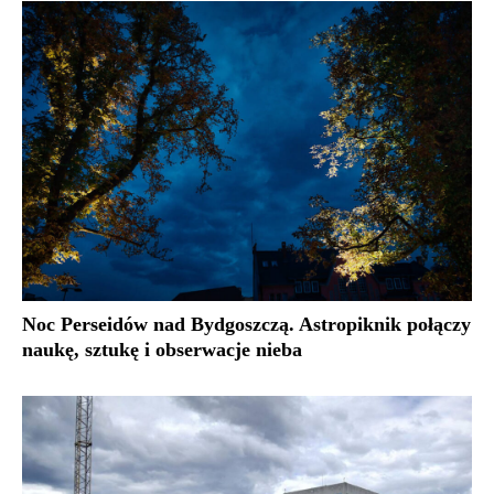
Noc Perseidów nad Bydgoszczą. Astropiknik połączy
naukę, sztukę i obserwacje nieba