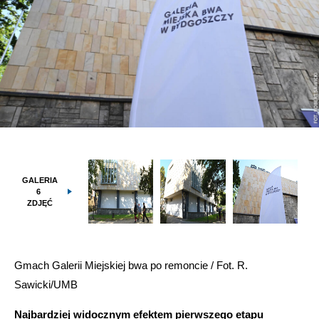
GALERIA
6
ZDJĘĆ
Gmach Galerii Miejskiej bwa po remoncie / Fot. R.
Sawicki/UMB
Najbardziej widocznym efektem pierwszego etapu