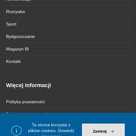
Rozrywka
Sport
Bydgoszczanie
Magazyn BI
Kontakt
Więcej informacji
Polityka prywatności
Deklaracja dostępności
Ta strona korzysta z
i
plików cookies.
Dowiedz
Zamknij