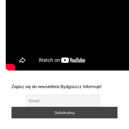
Zapisz się do newslettera Bydgoszcz Informuje!