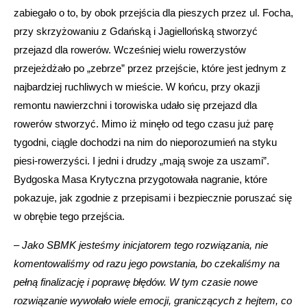
zabiegało o to, by obok przejścia dla pieszych przez ul. Focha,
przy skrzyżowaniu z Gdańską i Jagiellońską stworzyć
przejazd dla rowerów. Wcześniej wielu rowerzystów
przejeżdżało po „zebrze” przez przejście, które jest jednym z
najbardziej ruchliwych w mieście. W końcu, przy okazji
remontu nawierzchni i torowiska udało się przejazd dla
rowerów stworzyć. Mimo iż minęło od tego czasu już parę
tygodni, ciągle dochodzi na nim do nieporozumień na styku
piesi-rowerzyści. I jedni i drudzy „mają swoje za uszami”.
Bydgoska Masa Krytyczna przygotowała nagranie, które
pokazuje, jak zgodnie z przepisami i bezpiecznie poruszać się
w obrębie tego przejścia.
–
Jako SBMK jesteśmy inicjatorem tego rozwiązania, nie
komentowaliśmy od razu jego powstania, bo czekaliśmy na
pełną finalizację i poprawę błędów. W tym czasie nowe
rozwiązanie wywołało wiele emocji, graniczących z hejtem, co