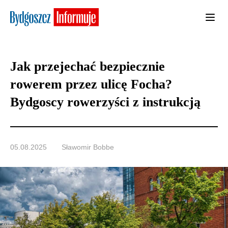
Jak przejechać bezpiecznie
rowerem przez ulicę Focha?
Bydgoscy rowerzyści z instrukcją
05.08.2025
Sławomir Bobbe