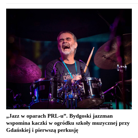
„Jazz w oparach PRL-u”. Bydgoski jazzman
wspomina kaczki w ogródku szkoły muzycznej przy
Gdańskiej i pierwszą perkusję