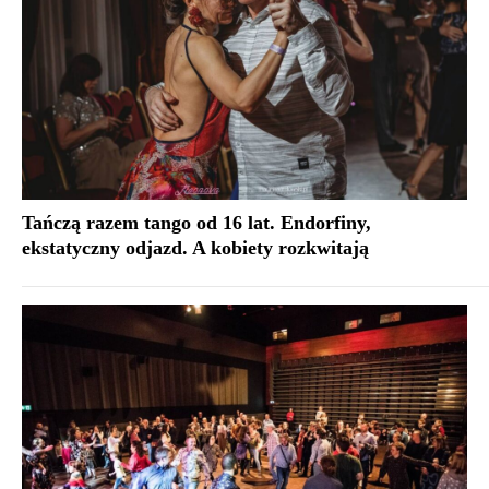
Tańczą razem tango od 16 lat. Endorfiny,
ekstatyczny odjazd. A kobiety rozkwitają