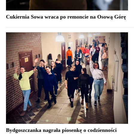
Cukiernia Sowa wraca po remoncie na Osową Górę
Bydgoszczanka nagrała piosenkę o codzienności