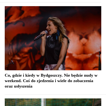
Co, gdzie i kiedy w Bydgoszczy. Nie będzie nudy w
weekend. Coś do zjedzenia i wiele do zobaczenia
oraz usłyszenia