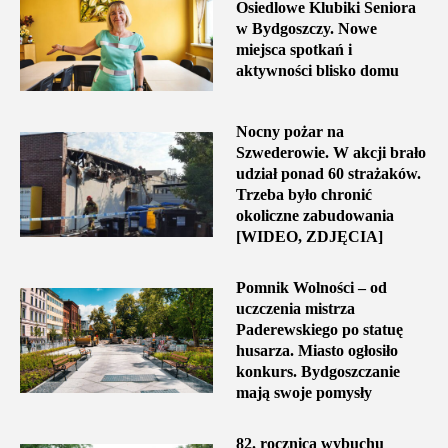
Osiedlowe Klubiki Seniora
w Bydgoszczy. Nowe
miejsca spotkań i
aktywności blisko domu
Nocny pożar na
Szwederowie. W akcji brało
udział ponad 60 strażaków.
Trzeba było chronić
okoliczne zabudowania
[WIDEO, ZDJĘCIA]
Pomnik Wolności – od
uczczenia mistrza
Paderewskiego po statuę
husarza. Miasto ogłosiło
konkurs. Bydgoszczanie
mają swoje pomysły
82. rocznica wybuchu