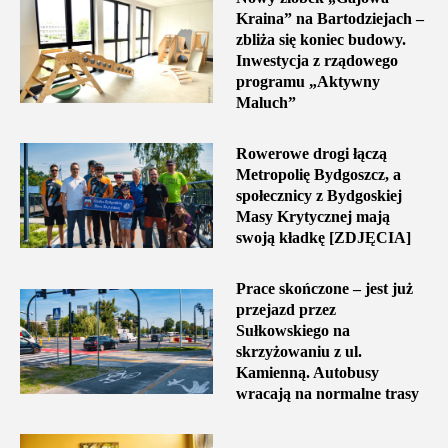
Kraina” na Bartodziejach –
zbliża się koniec budowy.
Inwestycja z rządowego
programu „Aktywny
Maluch”
Rowerowe drogi łączą
Metropolię Bydgoszcz, a
społecznicy z Bydgoskiej
Masy Krytycznej mają
swoją kładkę [ZDJĘCIA]
Prace skończone – jest już
przejazd przez
Sułkowskiego na
skrzyżowaniu z ul.
Kamienną. Autobusy
wracają na normalne trasy