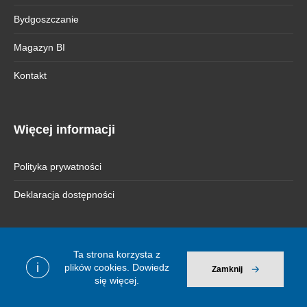
Bydgoszczanie
Magazyn BI
Kontakt
Więcej informacji
Polityka prywatności
Deklaracja dostępności
Ta strona korzysta z
© 2026 Bydgoszcz Informuje
i
plików cookies.
Dowiedz
Zamknij
się więcej.