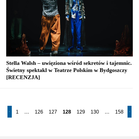
Stella Walsh – uwięziona wśród sekretów i tajemnic.
Świetny spektakl w Teatrze Polskim w Bydgoszczy
[RECENZJA]
1
…
126
127
128
129
130
…
158