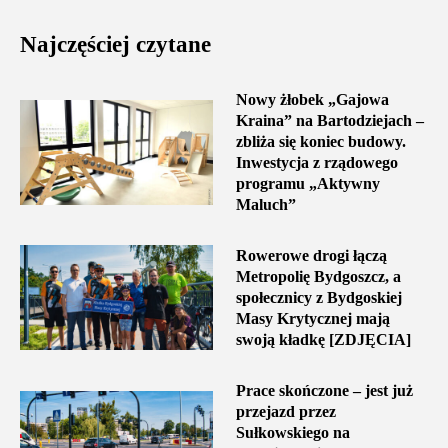
Najczęściej czytane
Nowy żłobek „Gajowa
Kraina” na Bartodziejach –
zbliża się koniec budowy.
Inwestycja z rządowego
programu „Aktywny
Maluch”
Rowerowe drogi łączą
Metropolię Bydgoszcz, a
społecznicy z Bydgoskiej
Masy Krytycznej mają
swoją kładkę [ZDJĘCIA]
Prace skończone – jest już
przejazd przez
Sułkowskiego na