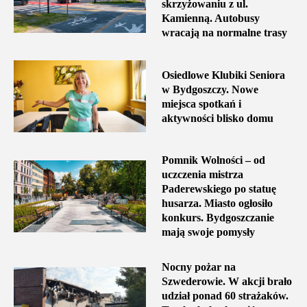
skrzyżowaniu z ul.
Kamienną. Autobusy
wracają na normalne trasy
Osiedlowe Klubiki Seniora
w Bydgoszczy. Nowe
miejsca spotkań i
aktywności blisko domu
Pomnik Wolności – od
uczczenia mistrza
Paderewskiego po statuę
husarza. Miasto ogłosiło
konkurs. Bydgoszczanie
mają swoje pomysły
Nocny pożar na
Szwederowie. W akcji brało
udział ponad 60 strażaków.