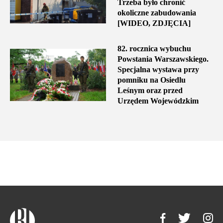
Trzeba było chronić
okoliczne zabudowania
[WIDEO, ZDJĘCIA]
82. rocznica wybuchu
Powstania Warszawskiego.
Specjalna wystawa przy
pomniku na Osiedlu
Leśnym oraz przed
Urzędem Wojewódzkim