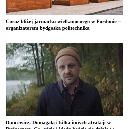
Coraz bliżej jarmarku wielkanocnego w Fordonie –
organizatorem bydgoska politechnika
Dancewicz, Domagała i kilka innych atrakcji w
Bydgoszczy. Co, gdzie i kiedy będzie się działo w