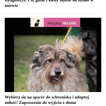
mieście
Wybierz się na spacer do schroniska i adoptuj
miłość! Zaproszenie do wyjścia z domu