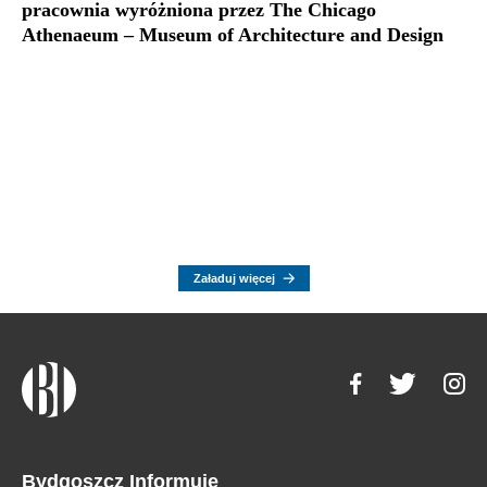
pracownia wyróżniona przez The Chicago
Athenaeum – Museum of Architecture and Design
Załaduj więcej
Bydgoszcz Informuje