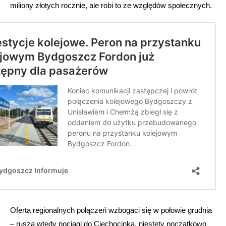
miliony złotych rocznie, ale robi to ze względów społecznych.
Oferta regionalnych połączeń wzbogaci się w połowie grudnia
– ruszą wtedy pociągi do Ciechocinka, niestety początkowo