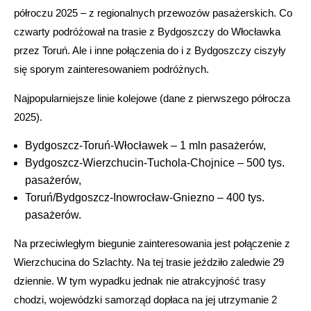
półroczu 2025 – z regionalnych przewozów pasażerskich. Co
czwarty podróżował na trasie z Bydgoszczy do Włocławka
przez Toruń. Ale i inne połączenia do i z Bydgoszczy ciszyły
się sporym zainteresowaniem podróżnych.
Najpopularniejsze linie kolejowe (dane z pierwszego półrocza
2025).
Bydgoszcz-Toruń-Włocławek – 1 mln pasażerów,
Bydgoszcz-Wierzchucin-Tuchola-Chojnice – 500 tys.
pasażerów,
Toruń/Bydgoszcz-Inowrocław-Gniezno – 400 tys.
pasażerów.
Na przeciwległym biegunie zainteresowania jest połączenie z
Wierzchucina do Szlachty. Na tej trasie jeździło zaledwie 29
dziennie. W tym wypadku jednak nie atrakcyjność trasy
chodzi, wojewódzki samorząd dopłaca na jej utrzymanie 2