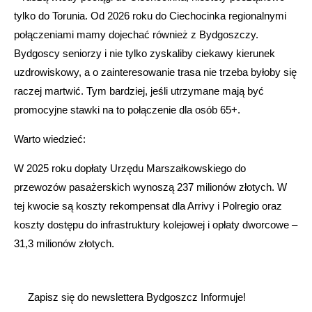
tylko do Torunia. Od 2026 roku do Ciechocinka regionalnymi
połączeniami mamy dojechać również z Bydgoszczy.
Bydgoscy seniorzy i nie tylko zyskaliby ciekawy kierunek
uzdrowiskowy, a o zainteresowanie trasa nie trzeba byłoby się
raczej martwić. Tym bardziej, jeśli utrzymane mają być
promocyjne stawki na to połączenie dla osób 65+.
Warto wiedzieć:
W 2025 roku dopłaty Urzędu Marszałkowskiego do
przewozów pasażerskich wynoszą 237 milionów złotych. W
tej kwocie są koszty rekompensat dla Arrivy i Polregio oraz
koszty dostępu do infrastruktury kolejowej i opłaty dworcowe –
31,3 milionów złotych.
Zapisz się do newslettera Bydgoszcz Informuje!