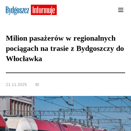
Milion pasażerów w regionalnych
pociągach na trasie z Bydgoszczy do
Włocławka
21.11.2025
BI