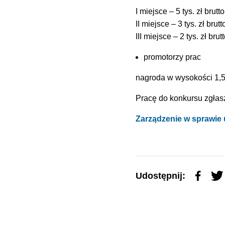
I miejsce – 5 tys. zł brutto
II miejsce – 3 tys. zł brutt
III miejsce – 2 tys. zł brut
promotorzy prac
nagroda w wysokości 1,5 t
Pracę do konkursu zgłasz
Zarządzenie w sprawie
Udostępnij: