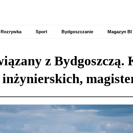
Rozrywka
Sport
Bydgoszczanie
Magazyn BI
wiązany z Bydgoszczą. 
, inżynierskich, magiste