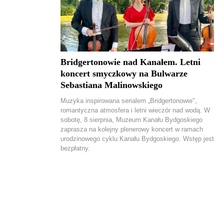
Bridgertonowie nad Kanałem. Letni
koncert smyczkowy na Bulwarze
Sebastiana Malinowskiego
Muzyka inspirowana serialem „Bridgertonowie",
romantyczna atmosfera i letni wieczór nad wodą. W
sobotę, 8 sierpnia, Muzeum Kanału Bydgoskiego
zaprasza na kolejny plenerowy koncert w ramach
urodzinowego cyklu Kanału Bydgoskiego. Wstęp jest
bezpłatny.