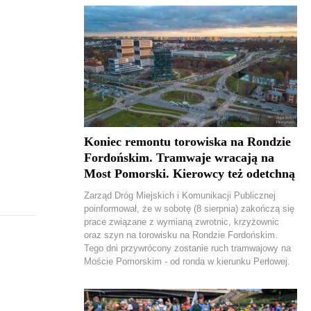
Koniec remontu torowiska na Rondzie
Fordońskim. Tramwaje wracają na
Most Pomorski. Kierowcy też odetchną
Zarząd Dróg Miejskich i Komunikacji Publicznej
poinformował, że w sobotę (8 sierpnia) zakończą się
prace związane z wymianą zwrotnic, krzyżownic
oraz szyn na torowisku na Rondzie Fordońskim.
Tego dni przywrócony zostanie ruch tramwajowy na
Moście Pomorskim - od ronda w kierunku Perłowej.