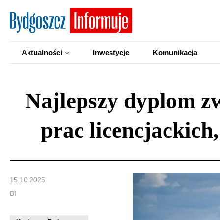
Aktualności
Inwestycje
Komunikacja
Najlepszy dyplom z
prac licencjackich
15.10.2025
BI