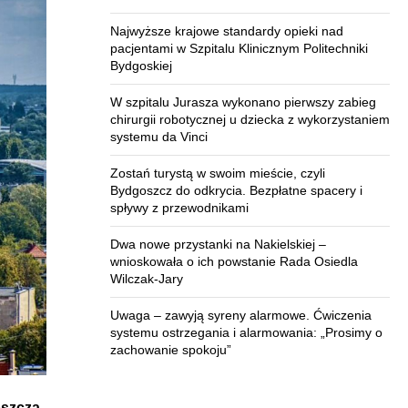
Najwyższe krajowe standardy opieki nad
pacjentami w Szpitalu Klinicznym Politechniki
Bydgoskiej
W szpitalu Jurasza wykonano pierwszy zabieg
chirurgii robotycznej u dziecka z wykorzystaniem
systemu da Vinci
Zostań turystą w swoim mieście, czyli
Bydgoszcz do odkrycia. Bezpłatne spacery i
spływy z przewodnikami
Dwa nowe przystanki na Nakielskiej –
wnioskowała o ich powstanie Rada Osiedla
Wilczak-Jary
Uwaga – zawyją syreny alarmowe. Ćwiczenia
systemu ostrzegania i alarmowania: „Prosimy o
zachowanie spokoju”
oszczą