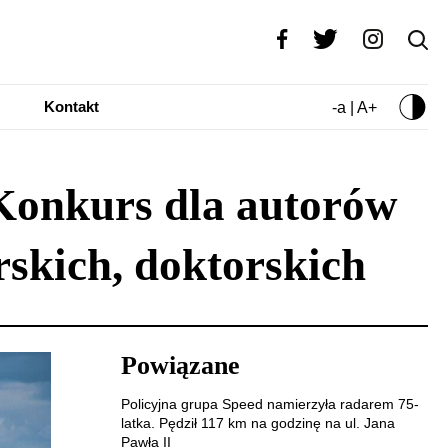
Kontakt
-a | A+
Konkurs dla autorów
rskich, doktorskich
Powiązane
Policyjna grupa Speed namierzyła radarem 75-
latka. Pędził 117 km na godzinę na ul. Jana
Pawła II