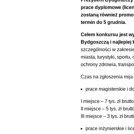
prace dyplomowe (licenc
zostaną również promot
termin do 5 grudnia.
Celem konkursu jest wy
Bydgoszczą i najlepiej
szczególności w zakresie: 
miasta, turystyki, sportu
ochrony zdrowia, transpo
Czas na zgłoszenia mija
prace magisterskie i d
I miejsce – 7 tys. zł brutto
II miejsce – 5 tys. zł brutt
III miejsce – 3 tys. zł brut
prace inżynierskie i li