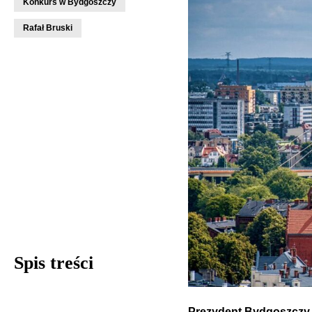
Konkurs w Bydgoszczy
Rafał Bruski
Spis treści
Prezydent Bydgoszczy 