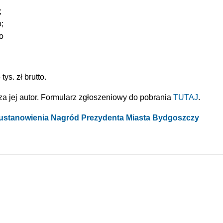
;
o;
to
ys. zł brutto.
a jej autor. Formularz zgłoszeniowy do pobrania
TUTAJ
.
 ustanowienia Nagród Prezydenta Miasta Bydgoszczy