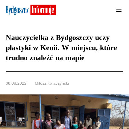
Nauczycielka z Bydgoszczy uczy
plastyki w Kenii. W miejscu, które
trudno znaleźć na mapie
08.08.2022
Miłosz Kalaczyński