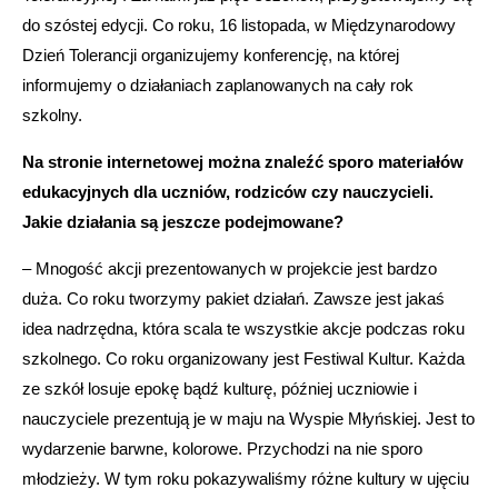
do szóstej edycji. Co roku, 16 listopada, w Międzynarodowy
Dzień Tolerancji organizujemy konferencję, na której
informujemy o działaniach zaplanowanych na cały rok
szkolny.
Na stronie internetowej można znaleźć sporo materiałów
edukacyjnych dla uczniów, rodziców czy nauczycieli.
Jakie działania są jeszcze podejmowane?
– Mnogość akcji prezentowanych w projekcie jest bardzo
duża. Co roku tworzymy pakiet działań. Zawsze jest jakaś
idea nadrzędna, która scala te wszystkie akcje podczas roku
szkolnego. Co roku organizowany jest Festiwal Kultur. Każda
ze szkół losuje epokę bądź kulturę, później uczniowie i
nauczyciele prezentują je w maju na Wyspie Młyńskiej. Jest to
wydarzenie barwne, kolorowe. Przychodzi na nie sporo
młodzieży. W tym roku pokazywaliśmy różne kultury w ujęciu