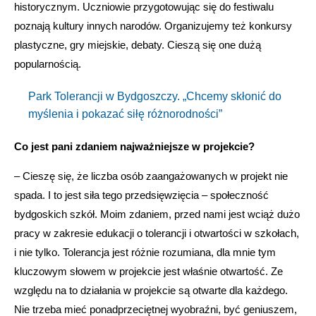
historycznym. Uczniowie przygotowując się do festiwalu
poznają kultury innych narodów. Organizujemy też konkursy
plastyczne, gry miejskie, debaty. Cieszą się one dużą
popularnością.
Park Tolerancji w Bydgoszczy. „Chcemy skłonić do
myślenia i pokazać siłę różnorodności”
Co jest pani zdaniem najważniejsze w projekcie?
– Cieszę się, że liczba osób zaangażowanych w projekt nie
spada. I to jest siła tego przedsięwzięcia – społeczność
bydgoskich szkół. Moim zdaniem, przed nami jest wciąż dużo
pracy w zakresie edukacji o tolerancji i otwartości w szkołach,
i nie tylko. Tolerancja jest różnie rozumiana, dla mnie tym
kluczowym słowem w projekcie jest właśnie otwartość. Ze
względu na to działania w projekcie są otwarte dla każdego.
Nie trzeba mieć ponadprzeciętnej wyobraźni, być geniuszem,