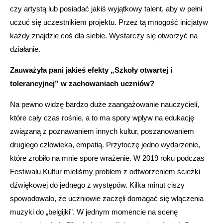
czy artystą lub posiadać jakiś wyjątkowy talent, aby w pełni
uczuć się uczestnikiem projektu. Przez tą mnogość inicjatyw
każdy znajdzie coś dla siebie. Wystarczy się otworzyć na
działanie.
Zauważyła pani jakieś efekty „Szkoły otwartej i
tolerancyjnej” w zachowaniach uczniów?
Na pewno widzę bardzo duże zaangażowanie nauczycieli,
które cały czas rośnie, a to ma spory wpływ na edukację
związaną z poznawaniem innych kultur, poszanowaniem
drugiego człowieka, empatią. Przytoczę jedno wydarzenie,
które zrobiło na mnie spore wrażenie. W 2019 roku podczas
Festiwalu Kultur mieliśmy problem z odtworzeniem ścieżki
dźwiękowej do jednego z występów. Kilka minut ciszy
spowodowało, że uczniowie zaczęli domagać się włączenia
muzyki do „belgijki”. W jednym momencie na scenę