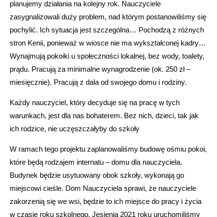
planujemy działania na kolejny rok. Nauczyciele
zasygnalizowali duży problem, nad którym postanowiliśmy się
pochylić. Ich sytuacja jest szczególna… Pochodzą z różnych
stron Kenii, ponieważ w wiosce nie ma wykształconej kadry…
Wynajmują pokoiki u społeczności lokalnej, bez wody, toalety,
prądu. Pracują za minimalne wynagrodzenie (ok. 250 zł –
miesięcznie). Pracują z dala od swojego domu i rodziny.
Każdy nauczyciel, który decyduje się na pracę w tych
warunkach, jest dla nas bohaterem. Bez nich, dzieci, tak jak
ich rodzice, nie uczęszczałyby do szkoły
W ramach tego projektu zaplanowaliśmy budowę ośmiu pokoi,
które będą rodzajem internatu – domu dla nauczyciela.
Budynek będzie usytuowany obok szkoły, wykonają go
miejscowi cieśle. Dom Nauczyciela sprawi, że nauczyciele
zakorzenią się we wsi, będzie to ich miejsce do pracy i życia
w czasie roku szkolnego. Jesienią 2021 roku uruchomiliśmy