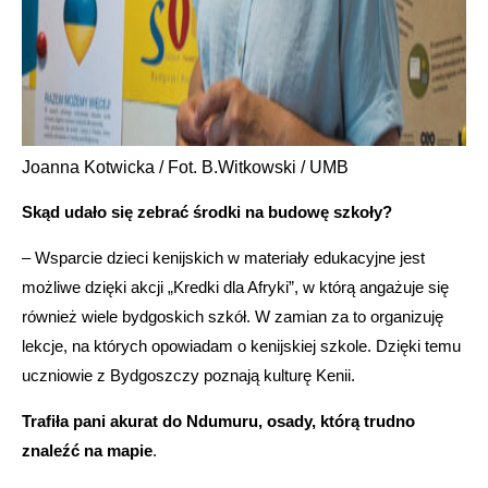
Joanna Kotwicka / Fot. B.Witkowski / UMB
Skąd udało się zebrać środki na budowę szkoły?
– Wsparcie dzieci kenijskich w materiały edukacyjne jest
możliwe dzięki akcji „Kredki dla Afryki”, w którą angażuje się
również wiele bydgoskich szkół. W zamian za to organizuję
lekcje, na których opowiadam o kenijskiej szkole. Dzięki temu
uczniowie z Bydgoszczy poznają kulturę Kenii.
Trafiła pani akurat do Ndumuru, osady, którą trudno
znaleźć na mapie
.