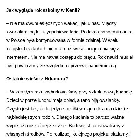
Jak wygląda rok szkolny w Kenii?
– Nie ma dwumiesięcznych wakacji jak u nas. Między
kwartałami są kilkutygodniowe ferie. Podczas pandemii nauka
w Polsce była kontynuowana w formie zdalnej. W wielu
kenijskich szkołach nie ma możliwości połączenia się z
internetem. Nie ma nawet dostępu do prądu. Rok nauki musiał
być powtórzony ze względu na przerwę pandemiczną.
Ostatnie wieści z Ndumuru?
– W zeszłym roku wybudowaliśmy przy szkole nową kuchnię.
Dzieci w porze lunchu mają obiad, a rano piją owsiankę.
Często jest tak, że to jedyne posiłki w ciągu dnia dla dzieci z
najbiedniejszych rodzin. Dlatego kuchnia to bardzo ważne
wyposażenie każdej ze szkół. Budowę sfinansowaliśmy z
własnych środków. Po realizacji kolejnego projektu siadamy i