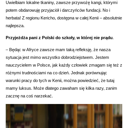
Uwielbiam lokalne tkaniny, zawsze przywożę kangi, którymi
potem obdarowuję przyjaciół i darczyńców fundacji. No i
herbata! Z regionu Kericho, dostępna w całej Kenii – absolutnie
najlepsza.
Przyjeżdża pani z Polski do szkoły, w której nie prądu
.
– Będąc w Afryce zawsze mam taką refleksję, że nasza
sytuacja jest mimo wszystko dobrodziejstwem. Jestem
nauczycielem w Polsce, jak każdy człowiek zmagam się też z
różnymi trudnościami na co dzień. Jednak porównując
warunki pracy do tych w Kenii, można powiedzieć, że tutaj
mamy luksus. Może dlatego zawaham się kilka razy, zanim
zacznę na coś narzekać.