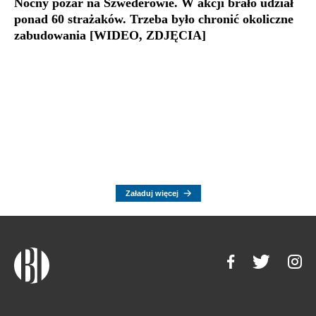
Nocny pożar na Szwederowie. W akcji brało udział
ponad 60 strażaków. Trzeba było chronić okoliczne
zabudowania [WIDEO, ZDJĘCIA]
Załaduj więcej