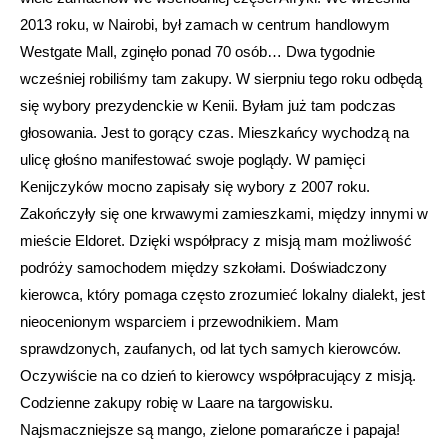
2013 roku, w Nairobi, był zamach w centrum handlowym
Westgate Mall, zginęło ponad 70 osób… Dwa tygodnie
wcześniej robiliśmy tam zakupy. W sierpniu tego roku odbędą
się wybory prezydenckie w Kenii. Byłam już tam podczas
głosowania. Jest to gorący czas. Mieszkańcy wychodzą na
ulicę głośno manifestować swoje poglądy. W pamięci
Kenijczyków mocno zapisały się wybory z 2007 roku.
Zakończyły się one krwawymi zamieszkami, między innymi w
mieście Eldoret. Dzięki współpracy z misją mam możliwość
podróży samochodem między szkołami. Doświadczony
kierowca, który pomaga często zrozumieć lokalny dialekt, jest
nieocenionym wsparciem i przewodnikiem. Mam
sprawdzonych, zaufanych, od lat tych samych kierowców.
Oczywiście na co dzień to kierowcy współpracujący z misją.
Codzienne zakupy robię w Laare na targowisku.
Najsmaczniejsze są mango, zielone pomarańcze i papaja!