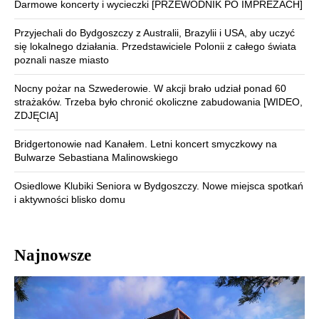
Darmowe koncerty i wycieczki [PRZEWODNIK PO IMPREZACH]
Przyjechali do Bydgoszczy z Australii, Brazylii i USA, aby uczyć
się lokalnego działania. Przedstawiciele Polonii z całego świata
poznali nasze miasto
Nocny pożar na Szwederowie. W akcji brało udział ponad 60
strażaków. Trzeba było chronić okoliczne zabudowania [WIDEO,
ZDJĘCIA]
Bridgertonowie nad Kanałem. Letni koncert smyczkowy na
Bulwarze Sebastiana Malinowskiego
Osiedlowe Klubiki Seniora w Bydgoszczy. Nowe miejsca spotkań
i aktywności blisko domu
Najnowsze