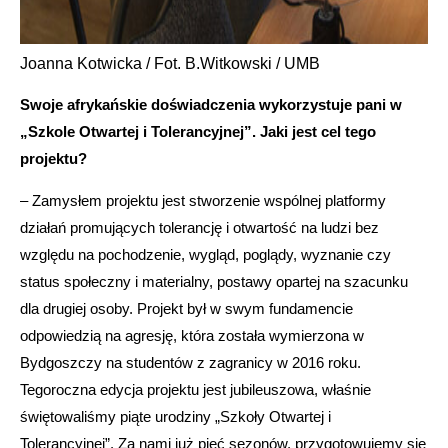
Joanna Kotwicka / Fot. B.Witkowski / UMB
Swoje afrykańskie doświadczenia wykorzystuje pani w
„Szkole Otwartej i Tolerancyjnej”. Jaki jest cel tego
projektu?
– Zamysłem projektu jest stworzenie wspólnej platformy
działań promujących tolerancję i otwartość na ludzi bez
względu na pochodzenie, wygląd, poglądy, wyznanie czy
status społeczny i materialny, postawy opartej na szacunku
dla drugiej osoby. Projekt był w swym fundamencie
odpowiedzią na agresję, która została wymierzona w
Bydgoszczy na studentów z zagranicy w 2016 roku.
Tegoroczna edycja projektu jest jubileuszowa, właśnie
świętowaliśmy piąte urodziny „Szkoły Otwartej i
Tolerancyjnej”. Za nami już pięć sezonów, przygotowujemy się