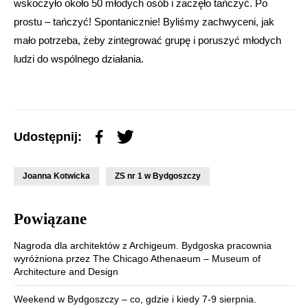
wskoczyło około 50 młodych osób i zaczęło tańczyć. Po
prostu – tańczyć! Spontanicznie! Byliśmy zachwyceni, jak
mało potrzeba, żeby zintegrować grupę i poruszyć młodych
ludzi do wspólnego działania.
Udostępnij:
Joanna Kotwicka
ZS nr 1 w Bydgoszczy
Powiązane
Nagroda dla architektów z Archigeum. Bydgoska pracownia
wyróżniona przez The Chicago Athenaeum – Museum of
Architecture and Design
Weekend w Bydgoszczy – co, gdzie i kiedy 7-9 sierpnia.