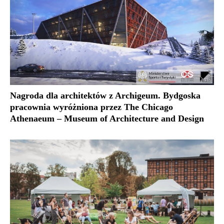
Nagroda dla architektów z Archigeum. Bydgoska
pracownia wyróżniona przez The Chicago
Athenaeum – Museum of Architecture and Design