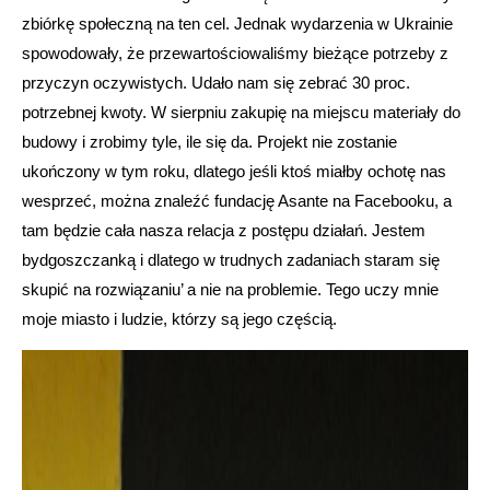
zbiórkę społeczną na ten cel. Jednak wydarzenia w Ukrainie
spowodowały, że przewartościowaliśmy bieżące potrzeby z
przyczyn oczywistych. Udało nam się zebrać 30 proc.
potrzebnej kwoty. W sierpniu zakupię na miejscu materiały do
budowy i zrobimy tyle, ile się da. Projekt nie zostanie
ukończony w tym roku, dlatego jeśli ktoś miałby ochotę nas
wesprzeć, można znaleźć fundację Asante na Facebooku, a
tam będzie cała nasza relacja z postępu działań. Jestem
bydgoszczanką i dlatego w trudnych zadaniach staram się
skupić na rozwiązaniu’ a nie na problemie. Tego uczy mnie
moje miasto i ludzie, którzy są jego częścią.