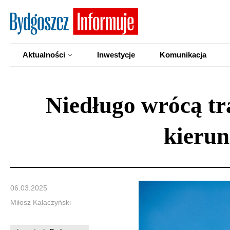
Aktualności
Inwestycje
Komunikacja
Niedługo wrócą t
kierun
06.03.2025
Miłosz Kalaczyński