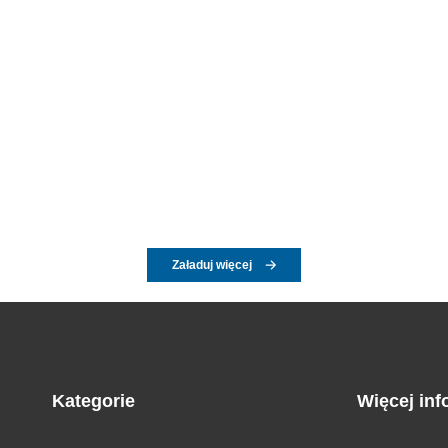
Załaduj więcej
Kategorie
Więcej inf