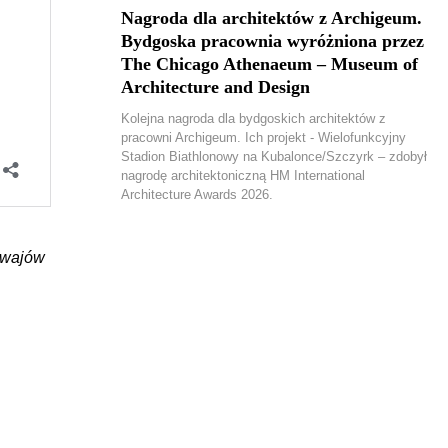
Nagroda dla architektów z Archigeum.
Bydgoska pracownia wyróżniona przez
The Chicago Athenaeum – Museum of
Architecture and Design
Kolejna nagroda dla bydgoskich architektów z
pracowni Archigeum. Ich projekt - Wielofunkcyjny
Stadion Biathlonowy na Kubalonce/Szczyrk – zdobył
nagrodę architektoniczną HM International
Architecture Awards 2026.
mwajów