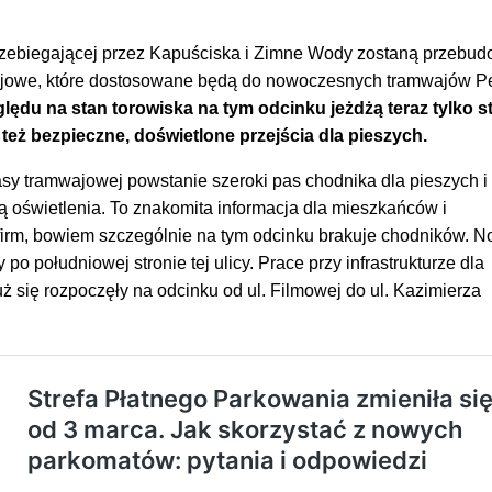
rzebiegającej przez Kapuściska i Zimne Wody zostaną przebu
ajowe, które dostosowane będą do nowoczesnych tramwajów P
lędu na stan torowiska na tym odcinku jeżdżą teraz tylko s
też bezpieczne, doświetlone przejścia dla pieszych.
sy tramwajowej powstanie szeroki pas chodnika dla pieszych i 
 oświetlenia. To znakomita informacja dla mieszkańców i
firm, bowiem szczególnie na tym odcinku brakuje chodników. 
po południowej stronie tej ulicy. Prace przy infrastrukturze dla
uż się rozpoczęły na odcinku od ul. Filmowej do ul. Kazimierza