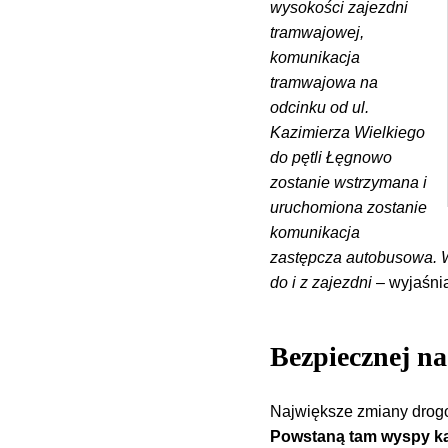
wysokości zajezdni
tramwajowej,
komunikacja
tramwajowa na
odcinku od ul.
Kazimierza Wielkiego
do pętli Łęgnowo
zostanie wstrzymana i
uruchomiona zostanie
komunikacja
zastępcza autobusowa. 
do i z zajezdni
– wyjaśni
Bezpiecznej n
Największe zmiany drogo
Powstaną tam wyspy kan