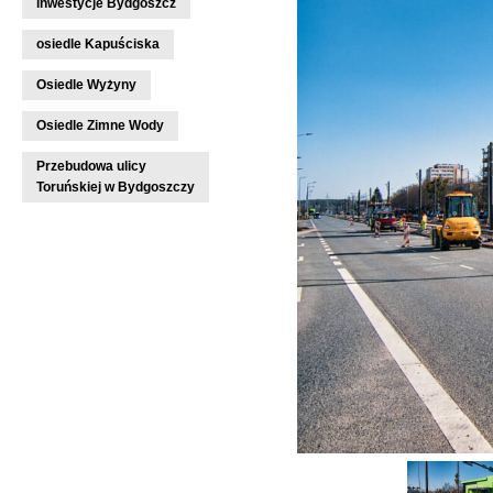
inwestycje Bydgoszcz
osiedle Kapuściska
Osiedle Wyżyny
Osiedle Zimne Wody
Przebudowa ulicy
Toruńskiej w Bydgoszczy