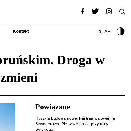
Kontakt
-a | A+
oruńskim. Droga w
 zmieni
Powiązane
Ruszyła budowa nowej linii tramwajowej na
Szwederowo. Pierwsze prace przy ulicy
Solskiego