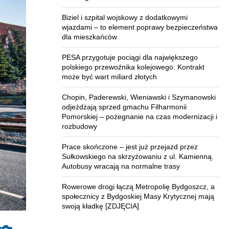
Biziel i szpital wojskowy z dodatkowymi
wjazdami – to element poprawy bezpieczeństwa
dla mieszkańców
PESA przygotuje pociągi dla największego
polskiego przewoźnika kolejowego. Kontrakt
może być wart miliard złotych
Chopin, Paderewski, Wieniawski i Szymanowski
odjeżdżają sprzed gmachu Filharmonii
Pomorskiej – pożegnanie na czas modernizacji i
rozbudowy
Prace skończone – jest już przejazd przez
Sułkowskiego na skrzyżowaniu z ul. Kamienną.
Autobusy wracają na normalne trasy
Rowerowe drogi łączą Metropolię Bydgoszcz, a
społecznicy z Bydgoskiej Masy Krytycznej mają
swoją kładkę [ZDJĘCIA]