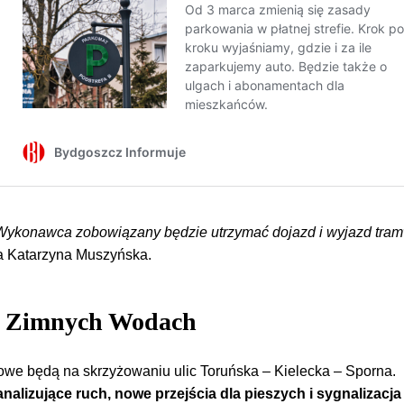
Wykonawca zobowiązany będzie utrzymać dojazd i wyjazd tra
a Katarzyna Muszyńska.
a Zimnych Wodach
we będą na skrzyżowaniu ulic Toruńska – Kielecka – Sporna.
alizujące ruch, nowe przejścia dla pieszych i sygnalizacja