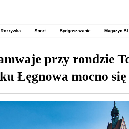
Rozrywka
Sport
Bydgoszczanie
Magazyn BI
ramwaje przy rondzie T
ku Łęgnowa mocno się