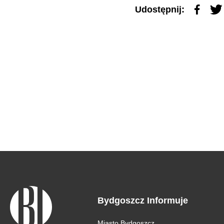
Udostępnij:
Bydgoszcz Informuje
Miasto Bydgoszcz