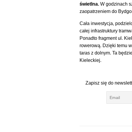
świetlna.
W godzinach szc
zaopatrzeniem do Bydgo
Cała inwestycja, podziel
całej infrastruktury tra
Ponadto fragment ul. Kie
rowerową. Dzięki temu w
taras z dolnym. Ta będzi
Kieleckiej.
Zapisz się do newslet