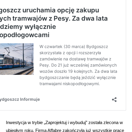
Inwestycja w trybie „Zaprojektuj i wybuduj” została zlecona w
ubiegłym roku. Firma Affabre zakończyła już wszystkie prace