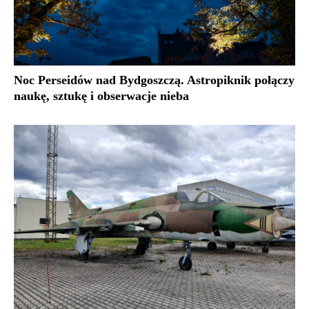
Noc Perseidów nad Bydgoszczą. Astropiknik połączy
naukę, sztukę i obserwacje nieba