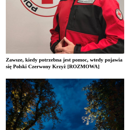
Zawsze, kiedy potrzebna jest pomoc, wtedy pojawia
się Polski Czerwony Krzyż [ROZMOWA]