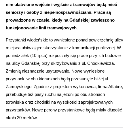
nim ułatwione wejście i wyjście z tramwajów będą mieć
seniorzy i osoby z niepełnosprawnościami. Prace są
prowadzone w czasie, kiedy na Gdańskiej zawieszono
funkcjonowanie linii tramwajowych.
Przystanki wiedeńskie to wyniesione ponad powierzchnię ulicy
miejsca ułatwiające skorzystanie z komunikacji publicznej. W
poniedziałek (10 lipca) rozpoczęły się prace przy ich budowie
na ulicy Gdańskiej przy skrzyżowaniu z ul. Chodkiewicza.
Zmienią nieznacznie usytuowanie. Nowe wyniesione
przystanki w obu kierunkach będą przesunięte bliżej ul.
Zamoyskiego. Zgodnie z projektem wykonawca, firma Affabre,
przebuduje też pasy ruchu na jezdni po obu stronach
torowiska oraz chodniki na wysokości zaprojektowanych
przystanków. Nowe perony przystankowe będą miały długość
około 30 metrów.