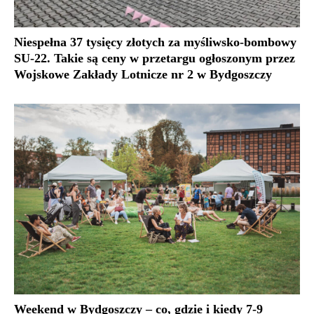
Niespełna 37 tysięcy złotych za myśliwsko-bombowy
SU-22. Takie są ceny w przetargu ogłoszonym przez
Wojskowe Zakłady Lotnicze nr 2 w Bydgoszczy
Weekend w Bydgoszczy – co, gdzie i kiedy 7-9