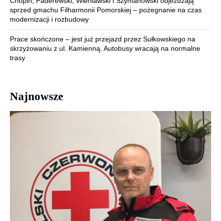
Chopin, Paderewski, Wieniawski i Szymanowski odjeżdżają
sprzed gmachu Filharmonii Pomorskiej – pożegnanie na czas
modernizacji i rozbudowy
Prace skończone – jest już przejazd przez Sułkowskiego na
skrzyżowaniu z ul. Kamienną. Autobusy wracają na normalne
trasy
Najnowsze