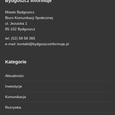
Bydgoszcz Informuje
Miasto Bydgoszcz
Biuro Komunikacji Społecznej
ul. Jezuicka 1
85-102 Bydgoszcz
tel. (52) 58 58 365
e-mail:
kontakt@bydgoszczinformuje.pl
Kategorie
Aktualności
Inwestycje
Komunikacja
Rozrywka