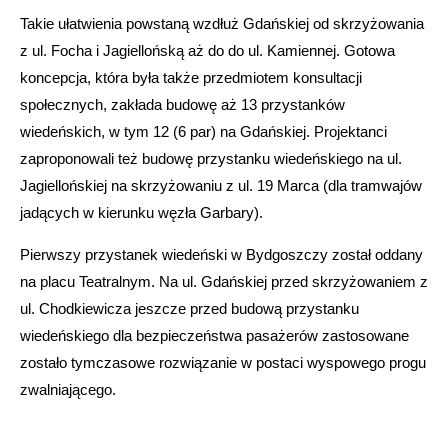
Takie ułatwienia powstaną wzdłuż Gdańskiej od skrzyżowania
z ul. Focha i Jagiellońską aż do do ul. Kamiennej. Gotowa
koncepcja, która była także przedmiotem konsultacji
społecznych, zakłada budowę aż 13 przystanków
wiedeńskich, w tym 12 (6 par) na Gdańskiej. Projektanci
zaproponowali też budowę przystanku wiedeńskiego na ul.
Jagiellońskiej na skrzyżowaniu z ul. 19 Marca (dla tramwajów
jadących w kierunku węzła Garbary).
Pierwszy przystanek wiedeński w Bydgoszczy został oddany
na placu Teatralnym. Na ul. Gdańskiej przed skrzyżowaniem z
ul. Chodkiewicza jeszcze przed budową przystanku
wiedeńskiego dla bezpieczeństwa pasażerów zastosowane
zostało tymczasowe rozwiązanie w postaci wyspowego progu
zwalniającego.