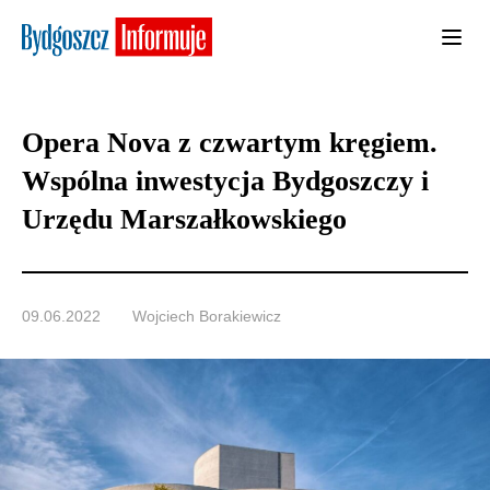
Opera Nova z czwartym kręgiem.
Wspólna inwestycja Bydgoszczy i
Urzędu Marszałkowskiego
09.06.2022
Wojciech Borakiewicz