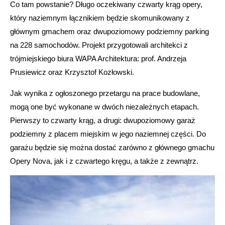
Co tam powstanie? Długo oczekiwany czwarty krąg opery,
który naziemnym łącznikiem będzie skomunikowany z
głównym gmachem oraz dwupoziomowy podziemny parking
na 228 samochodów. Projekt przygotowali architekci z
trójmiejskiego biura WAPA Architektura: prof. Andrzeja
Prusiewicz oraz Krzysztof Kozłowski.
Jak wynika z ogłoszonego przetargu na prace budowlane,
mogą one być wykonane w dwóch niezależnych etapach.
Pierwszy to czwarty krąg, a drugi: dwupoziomowy garaż
podziemny z placem miejskim w jego naziemnej części. Do
garażu będzie się można dostać zarówno z głównego gmachu
Opery Nova, jak i z czwartego kręgu, a także z zewnątrz.