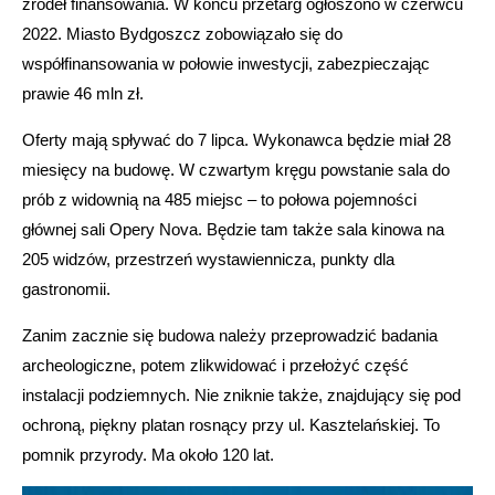
źródeł finansowania. W końcu przetarg ogłoszono w czerwcu
2022. Miasto Bydgoszcz zobowiązało się do
współfinansowania w połowie inwestycji, zabezpieczając
prawie 46 mln zł.
Oferty mają spływać do 7 lipca. Wykonawca będzie miał 28
miesięcy na budowę. W czwartym kręgu powstanie sala do
prób z widownią na 485 miejsc – to połowa pojemności
głównej sali Opery Nova. Będzie tam także sala kinowa na
205 widzów, przestrzeń wystawiennicza, punkty dla
gastronomii.
Zanim zacznie się budowa należy przeprowadzić badania
archeologiczne, potem zlikwidować i przełożyć część
instalacji podziemnych. Nie zniknie także, znajdujący się pod
ochroną, piękny platan rosnący przy ul. Kasztelańskiej. To
pomnik przyrody. Ma około 120 lat.