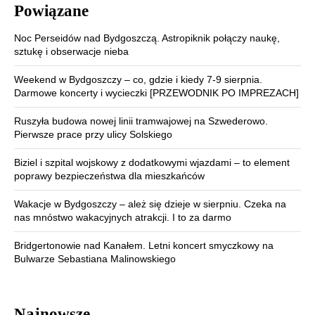
Powiązane
Noc Perseidów nad Bydgoszczą. Astropiknik połączy naukę,
sztukę i obserwacje nieba
Weekend w Bydgoszczy – co, gdzie i kiedy 7-9 sierpnia.
Darmowe koncerty i wycieczki [PRZEWODNIK PO IMPREZACH]
Ruszyła budowa nowej linii tramwajowej na Szwederowo.
Pierwsze prace przy ulicy Solskiego
Biziel i szpital wojskowy z dodatkowymi wjazdami – to element
poprawy bezpieczeństwa dla mieszkańców
Wakacje w Bydgoszczy – ależ się dzieje w sierpniu. Czeka na
nas mnóstwo wakacyjnych atrakcji. I to za darmo
Bridgertonowie nad Kanałem. Letni koncert smyczkowy na
Bulwarze Sebastiana Malinowskiego
Najnowsze