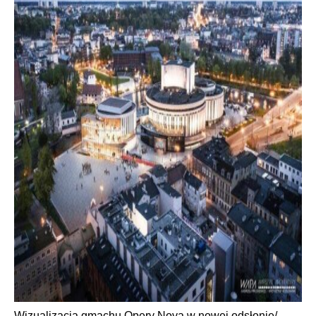
Wizualizacja gmachu Opery Nova w nowej odsłonie/