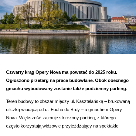
Czwarty krąg Opery Nova ma powstać do 2025 roku.
Ogłoszono przetarg na prace budowlane. Obok obecnego
gmachu wybudowany zostanie także podziemny parking.
Teren budowy to obszar między ul. Kasztelańską – brukowaną
uliczką wiodącą od ul. Focha do Brdy – a gmachem Opery
Nova. Większość zajmuje strzeżony parking, z którego
często korzystają widzowie przyjeżdżający na spektakle.