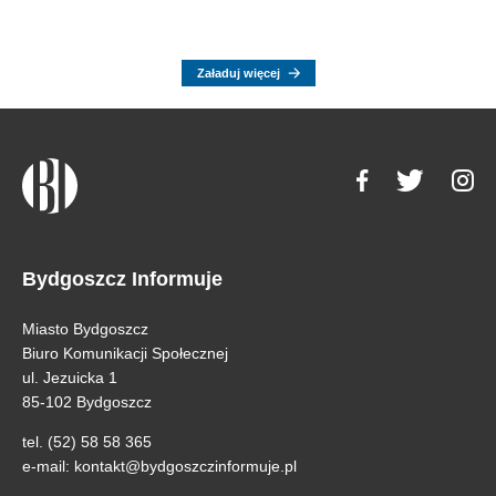
Załaduj więcej
Bydgoszcz Informuje
Miasto Bydgoszcz
Biuro Komunikacji Społecznej
ul. Jezuicka 1
85-102 Bydgoszcz
tel. (52) 58 58 365
e-mail:
kontakt@bydgoszczinformuje.pl