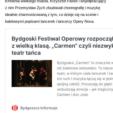
tchnienia wielkiego miasta. Krzysztof Pastor i współpracujący
z nim Przemysław Zych zbudowali choreografię i muzykę
idealnie zharmonizowaną z tym, co dzieje się na scenie i
baletowymi popisami tancerek i tancerzy Opery Nova.