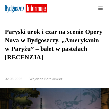
Paryski urok i czar na scenie Opery
Nova w Bydgoszczy. „Amerykanin
w Paryżu” – balet w pastelach
[RECENZJA]
02.03.2026
Wojciech Borakiewicz