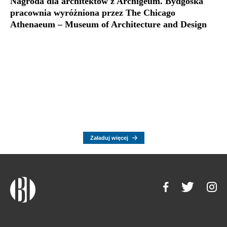
Nagroda dla architektów z Archigeum. Bydgoska
pracownia wyróżniona przez The Chicago
Athenaeum – Museum of Architecture and Design
Załaduj więcej