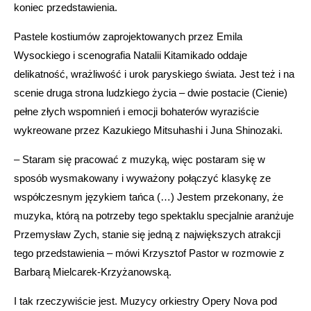
koniec przedstawienia.
Pastele kostiumów zaprojektowanych przez Emila
Wysockiego i scenografia Natalii Kitamikado oddaje
delikatność, wrażliwość i urok paryskiego świata. Jest też i na
scenie druga strona ludzkiego życia – dwie postacie (Cienie)
pełne złych wspomnień i emocji bohaterów wyraziście
wykreowane przez Kazukiego Mitsuhashi i Juna Shinozaki.
– Staram się pracować z muzyką, więc postaram się w
sposób wysmakowany i wyważony połączyć klasykę ze
współczesnym językiem tańca (…) Jestem przekonany, że
muzyka, którą na potrzeby tego spektaklu specjalnie aranżuje
Przemysław Zych, stanie się jedną z największych atrakcji
tego przedstawienia – mówi Krzysztof Pastor w rozmowie z
Barbarą Mielcarek-Krzyżanowską.
I tak rzeczywiście jest. Muzycy orkiestry Opery Nova pod