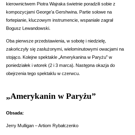
kierownictwem Piotra Wajraka świetnie poradzili sobie z
kompozycjami George’a Gershwina. Partie solowe na
fortepianie, kluczowym instrumencie, wspaniale zagrał
Bogusz Lewandowski.
Oba pierwsze przedstawienia, w sobotę i niedzielę,
zakończyły się zasłużonymi, wielominutowymi owacjami na
stojąco. Kolejne spektakle „Amerykanina w Paryżu” w
poniedziałek i wtorek (2 i 3 marca). Następna okazja do
obejrzenia tego spektaklu w czerwcu.
„Amerykanin w Paryżu”
Obsada:
Jerry Mulligan – Artiom Rybałczenko