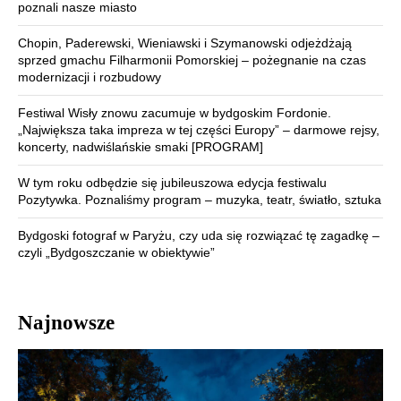
poznali nasze miasto
Chopin, Paderewski, Wieniawski i Szymanowski odjeżdżają
sprzed gmachu Filharmonii Pomorskiej – pożegnanie na czas
modernizacji i rozbudowy
Festiwal Wisły znowu zacumuje w bydgoskim Fordonie.
„Największa taka impreza w tej części Europy” – darmowe rejsy,
koncerty, nadwiślańskie smaki [PROGRAM]
W tym roku odbędzie się jubileuszowa edycja festiwalu
Pozytywka. Poznaliśmy program – muzyka, teatr, światło, sztuka
Bydgoski fotograf w Paryżu, czy uda się rozwiązać tę zagadkę –
czyli „Bydgoszczanie w obiektywie”
Najnowsze