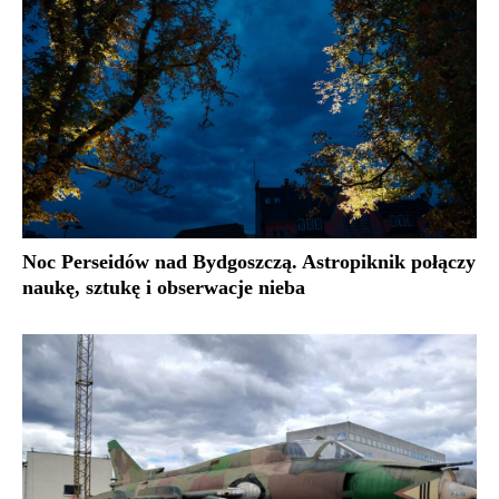
Noc Perseidów nad Bydgoszczą. Astropiknik połączy
naukę, sztukę i obserwacje nieba