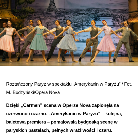
Roztańczony Paryż w spektaklu „Amerykanin w Paryżu” / Fot.
M. Budzyński/Opera Nova
Dzięki „Carmen” scena w Operze Nova zapłonęła na
czerwono i czarno. „Amerykanin w Paryżu” – kolejna,
baletowa premiera – pomalowała bydgoską scenę w
paryskich pastelach, pełnych wrażliwości i czaru.