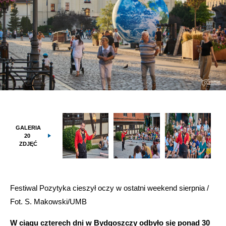
GALERIA
20
ZDJĘĆ
Festiwal Pozytyka cieszył oczy w ostatni weekend sierpnia /
Fot. S. Makowski/UMB
W ciągu czterech dni w Bydgoszczy odbyło się ponad 30