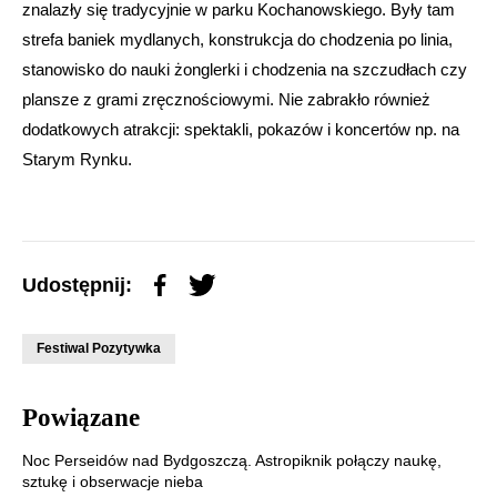
znalazły się tradycyjnie w parku Kochanowskiego. Były tam
strefa baniek mydlanych, konstrukcja do chodzenia po linia,
stanowisko do nauki żonglerki i chodzenia na szczudłach czy
plansze z grami zręcznościowymi. Nie zabrakło również
dodatkowych atrakcji: spektakli, pokazów i koncertów np. na
Starym Rynku.
Udostępnij:
Festiwal Pozytywka
Powiązane
Noc Perseidów nad Bydgoszczą. Astropiknik połączy naukę,
sztukę i obserwacje nieba