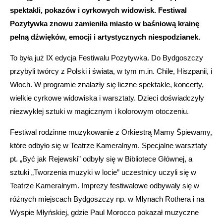
spektakli, pokazów i cyrkowych widowisk. Festiwal
Pozytywka znowu zamieniła miasto w baśniową krainę
pełną dźwięków, emocji i artystycznych niespodzianek.
To była już IX edycja Festiwalu Pozytywka. Do Bydgoszczy
przybyli twórcy z Polski i świata, w tym m.in. Chile, Hiszpanii, i
Włoch. W programie znalazły się liczne spektakle, koncerty,
wielkie cyrkowe widowiska i warsztaty. Dzieci doświadczyły
niezwykłej sztuki w magicznym i kolorowym otoczeniu.
Festiwal rodzinne muzykowanie z Orkiestrą Mamy Śpiewamy,
które odbyło się w Teatrze Kameralnym. Specjalne warsztaty
pt. „Być jak Rejewski” odbyły się w Bibliotece Głównej, a
sztuki „Tworzenia muzyki w locie” uczestnicy uczyli się w
Teatrze Kameralnym. Imprezy festiwalowe odbywały się w
różnych miejscach Bydgoszczy np. w Młynach Rothera i na
Wyspie Młyńskiej, gdzie Paul Morocco pokazał muzyczne