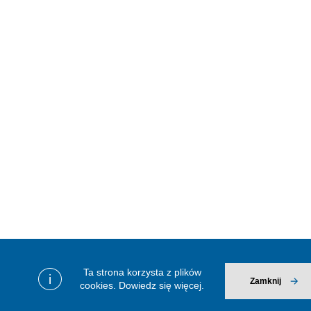
Ta strona korzysta z plików
i
Zamknij
cookies.
Dowiedz się więcej.