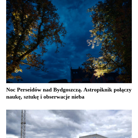
Noc Perseidów nad Bydgoszczą. Astropiknik połączy
naukę, sztukę i obserwacje nieba