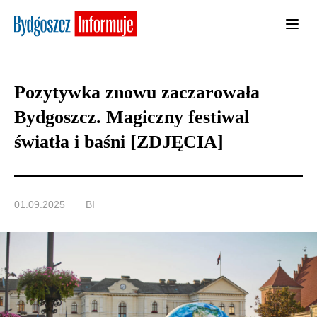
Pozytywka znowu zaczarowała
Bydgoszcz. Magiczny festiwal
światła i baśni [ZDJĘCIA]
01.09.2025
BI