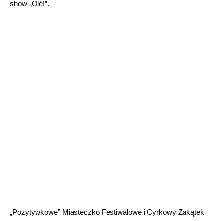
show „Olé!”.
„Pozytywkowe” Miasteczko Festiwalowe i Cyrkowy Zakątek