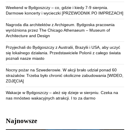
Weekend w Bydgoszczy – co, gdzie i kiedy 7-9 sierpnia.
Darmowe koncerty i wycieczki [PRZEWODNIK PO IMPREZACH]
Nagroda dla architektów z Archigeum. Bydgoska pracownia
wyróżniona przez The Chicago Athenaeum – Museum of
Architecture and Design
Przyjechali do Bydgoszczy z Australii, Brazylii i USA, aby uczyć
się lokalnego działania. Przedstawiciele Polonii z całego świata
poznali nasze miasto
Nocny pożar na Szwederowie. W akcji brało udział ponad 60
strażaków. Trzeba było chronić okoliczne zabudowania [WIDEO,
ZDJĘCIA]
Wakacje w Bydgoszczy – ależ się dzieje w sierpniu. Czeka na
nas mnóstwo wakacyjnych atrakcji. I to za darmo
Najnowsze