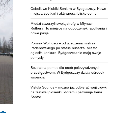
Osiedlowe Klubiki Seniora w Bydgoszczy. Nowe
miejsca spotkań i aktywności blisko domu
Młodzi stworzyli swoją strefę w Młynach
Rothera. To miejsce na odpoczynek, spotkania i
nowe pasje
Pomnik Wolności – od uczczenia mistrza
Paderewskiego po statuę husarza. Miasto
ogłosiło konkurs. Bydgoszczanie mają swoje
pomysły
Bezpłatna pomoc dla osób pokrzywdzonych
przestępstwem. W Bydgoszczy działa ośrodek
wsparcia
Vistula Sounds – można już odbierać wejściówki
na festiwal piosenki, któremu patronuje Irena
Santor