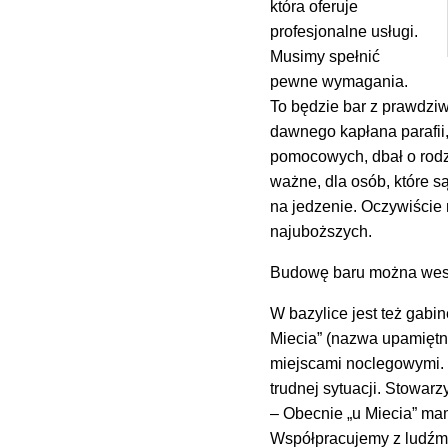
która oferuje
profesjonalne usługi.
Musimy spełnić
pewne wymagania.
To będzie bar z prawdziw
dawnego kapłana parafii,
pomocowych, dbał o rodzi
ważne, dla osób, które 
na jedzenie. Oczywiście
najuboższych.
Budowę baru można wes
W bazylice jest też gabin
Miecia” (nazwa upamiętn
miejscami noclegowymi. 
trudnej sytuacji. Stowar
– Obecnie „u Miecia” ma
Współpracujemy z ludźm