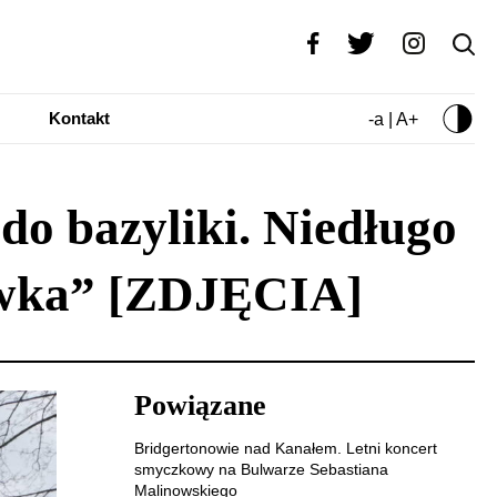
Kontakt
-a | A+
do bazyliki. Niedługo
lówka” [ZDJĘCIA]
Powiązane
Bridgertonowie nad Kanałem. Letni koncert
smyczkowy na Bulwarze Sebastiana
Malinowskiego