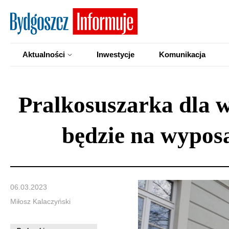
Aktualności
Inwestycje
Komunikacja
Pralkosuszarka dla w
będzie na wypos
06.03.2023
Miłosz Kalaczyński