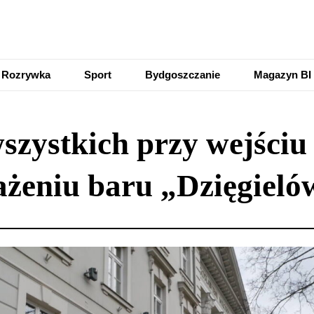
Rozrywka
Sport
Bydgoszczanie
Magazyn BI
szystkich przy wejściu 
ażeniu baru „Dzięgie