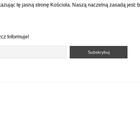
zując tę jasną stronę Kościoła. Naszą naczelną zasadą jest: 
cz Informuje!