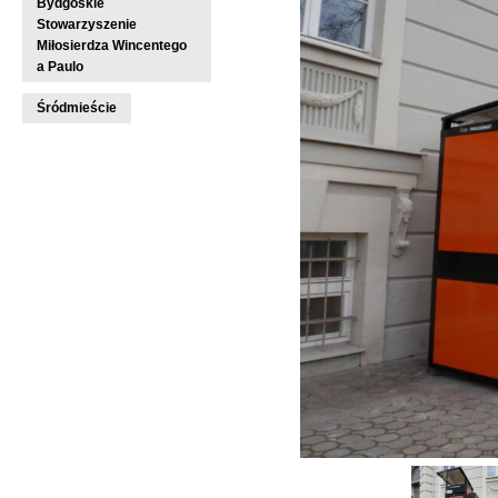
Bydgoskie
Stowarzyszenie
Miłosierdza Wincentego
a Paulo
Śródmieście