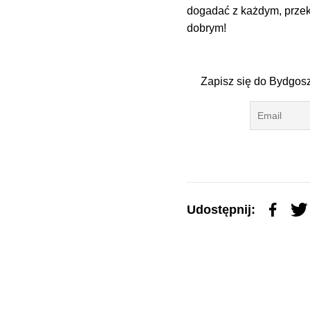
dogadać z każdym, przeka
dobrym!
Zapisz się do Bydgosz
Udostępnij: