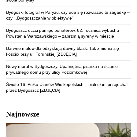
Bydgoski fotograf w Paryżu, czy uda się rozwiązać tę zagadkę –
czyli „Bydgoszczanie w obiektywie”
Bydgoszcz uczci pamięć bohaterów. 82. rocznica wybuchu
Powstania Warszawskiego – zabrzmią syreny w mieście
Barwne malowidła odzyskują dawny blask. Tak zmienia się
kościół przy ul. Toruńskiej [ZDJĘCIA]
Nowy mural w Bydgoszczy. Upamiętnia pisarza na ścianie
prywatnego domu przy ulicy Poziomkowej
Święto 16. Pułku Ułanów Wielkopolskich – biali ułani przejechali
przez Bydgoszcz [ZDJĘCIA]
Najnowsze