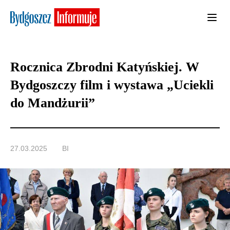
Rocznica Zbrodni Katyńskiej. W
Bydgoszczy film i wystawa „Uciekli
do Mandżurii”
27.03.2025
BI