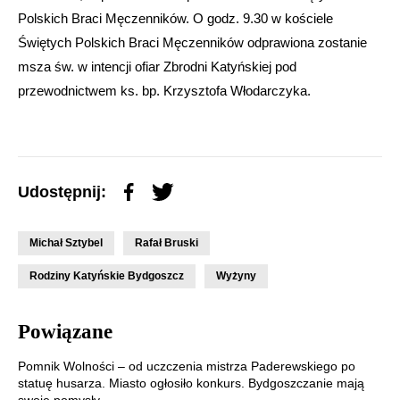
Polskich Braci Męczenników. O godz. 9.30 w kościele
Świętych Polskich Braci Męczenników odprawiona zostanie
msza św. w intencji ofiar Zbrodni Katyńskiej pod
przewodnictwem ks. bp. Krzysztofa Włodarczyka.
Udostępnij:
Michał Sztybel
Rafał Bruski
Rodziny Katyńskie Bydgoszcz
Wyżyny
Powiązane
Pomnik Wolności – od uczczenia mistrza Paderewskiego po
statuę husarza. Miasto ogłosiło konkurs. Bydgoszczanie mają
swoje pomysły