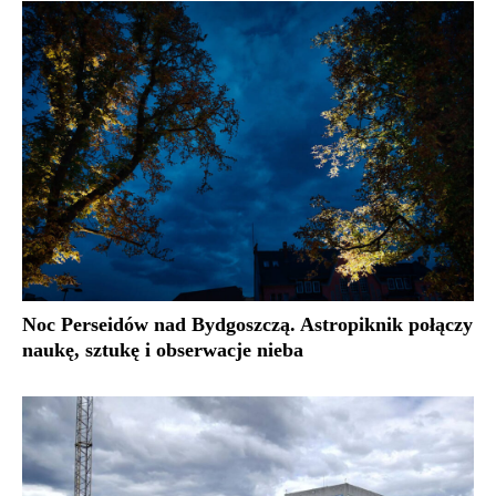
Noc Perseidów nad Bydgoszczą. Astropiknik połączy
naukę, sztukę i obserwacje nieba