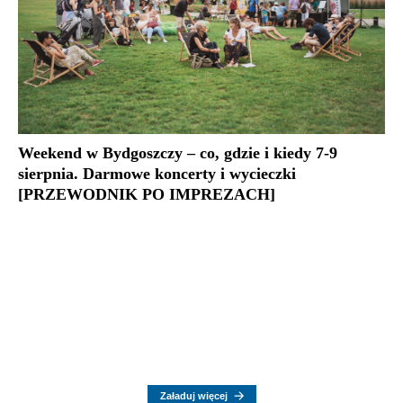
Weekend w Bydgoszczy – co, gdzie i kiedy 7-9
sierpnia. Darmowe koncerty i wycieczki
[PRZEWODNIK PO IMPREZACH]
Załaduj więcej