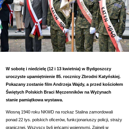
W sobotę i niedzielę (12 i 13 kwietnia) w Bydgoszczy
uroczyste upamiętnienie 85. rocznicy Zbrodni Katyńskiej.
Pokazany zostanie film Andrzeja Wajdy, a przed kościołem
Świętych Polskich Braci Męczenników na Wyżynach
stanie pamiątkowa wystawa.
Wiosną 1940 roku NKWD na rozkaz Stalina zamordowali
ponad 22 tys. polskich oficerów, funkcjonariuszy policji, straży
granicznej. Wszyscy byli jeńcami wojennymi. Zginęli w