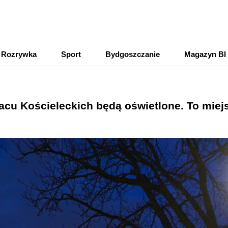
Rozrywka
Sport
Bydgoszczanie
Magazyn BI
acu Kościeleckich będą oświetlone. To miejs