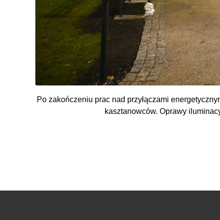
Po zakończeniu prac nad przyłączami energetycznymi
kasztanowców. Oprawy iluminacy