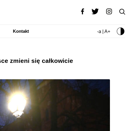
Kontakt
-a | A+
ce zmieni się całkowicie