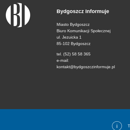
Bydgoszcz Informuje
Miasto Bydgoszcz
Biuro Komunikacji Społecznej
ul. Jezuicka 1
85-102 Bydgoszcz
tel. (52) 58 58 365
e-mail:
kontakt@bydgoszczinformuje.pl
i
T