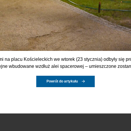
 na placu Kościeleckich we wtorek (23 stycznia) odbyły się pró
jne wbudowane wzdłuż alei spacerowej – umieszczone zostaną
Powrót do artykułu