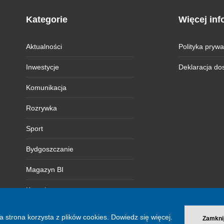
Kategorie
Więcej inf
Aktualności
Polityka prywa
Inwestycje
Deklaracja do
Komunikacja
Rozrywka
Sport
Bydgoszczanie
Magazyn BI
Kontakt
a strona korzysta z plików cookies.
Dowiedz się więcej.
Zamkni