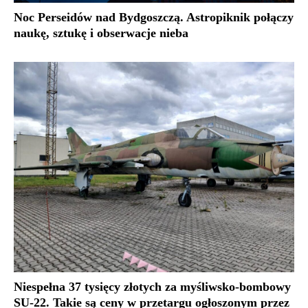
Noc Perseidów nad Bydgoszczą. Astropiknik połączy
naukę, sztukę i obserwacje nieba
Niespełna 37 tysięcy złotych za myśliwsko-bombowy
SU-22. Takie są ceny w przetargu ogłoszonym przez