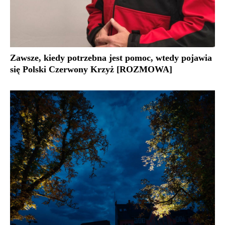
Zawsze, kiedy potrzebna jest pomoc, wtedy pojawia
się Polski Czerwony Krzyż [ROZMOWA]