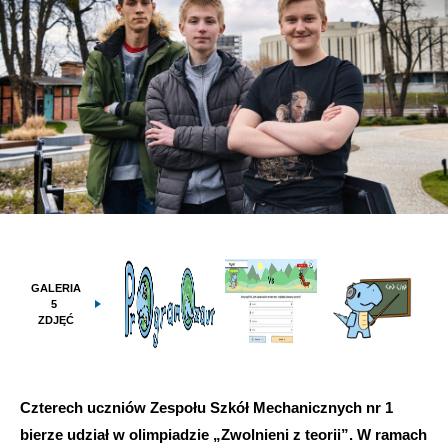
GALERIA
5
ZDJĘĆ
Czterech uczniów Zespołu Szkół Mechanicznych nr 1
bierze udział w olimpiadzie „Zwolnieni z teorii”. W ramach