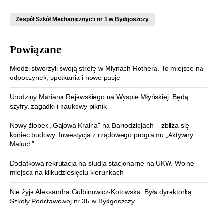
Zespół Szkół Mechanicznych nr 1 w Bydgoszczy
Powiązane
Młodzi stworzyli swoją strefę w Młynach Rothera. To miejsce na
odpoczynek, spotkania i nowe pasje
Urodziny Mariana Rejewskiego na Wyspie Młyńskiej. Będą
szyfry, zagadki i naukowy piknik
Nowy żłobek „Gajowa Kraina” na Bartodziejach – zbliża się
koniec budowy. Inwestycja z rządowego programu „Aktywny
Maluch”
Dodatkowa rekrutacja na studia stacjonarne na UKW. Wolne
miejsca na kilkudziesięciu kierunkach
Nie żyje Aleksandra Gulbinowicz-Kotowska. Była dyrektorką
Szkoły Podstawowej nr 35 w Bydgoszczy