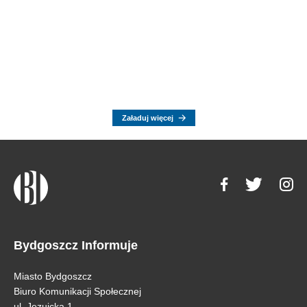
Załaduj więcej
Bydgoszcz Informuje
Miasto Bydgoszcz
Biuro Komunikacji Społecznej
ul. Jezuicka 1