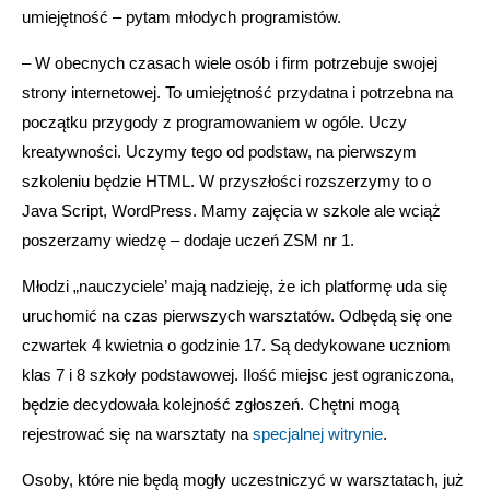
umiejętność – pytam młodych programistów.
– W obecnych czasach wiele osób i firm potrzebuje swojej
strony internetowej. To umiejętność przydatna i potrzebna na
początku przygody z programowaniem w ogóle. Uczy
kreatywności. Uczymy tego od podstaw, na pierwszym
szkoleniu będzie HTML. W przyszłości rozszerzymy to o
Java Script, WordPress. Mamy zajęcia w szkole ale wciąż
poszerzamy wiedzę – dodaje uczeń ZSM nr 1.
Młodzi „nauczyciele’ mają nadzieję, że ich platformę uda się
uruchomić na czas pierwszych warsztatów. Odbędą się one
czwartek 4 kwietnia o godzinie 17. Są dedykowane uczniom
klas 7 i 8 szkoły podstawowej. Ilość miejsc jest ograniczona,
będzie decydowała kolejność zgłoszeń. Chętni mogą
rejestrować się na warsztaty na
specjalnej witrynie
.
Osoby, które nie będą mogły uczestniczyć w warsztatach, już