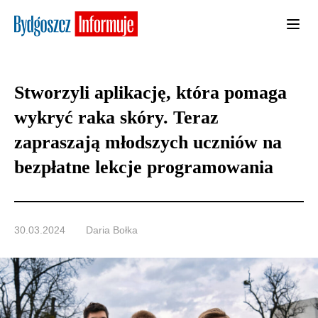
Stworzyli aplikację, która pomaga
wykryć raka skóry. Teraz
zapraszają młodszych uczniów na
bezpłatne lekcje programowania
30.03.2024
Daria Bołka