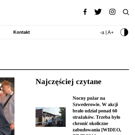
Kontakt
-a | A+
Najczęściej czytane
Nocny pożar na
Szwederowie. W akcji
brało udział ponad 60
strażaków. Trzeba było
chronić okoliczne
zabudowania [WIDEO,