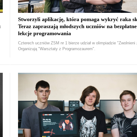
Stworzyli aplikację, która pomaga wykryć raka sk
:
Teraz zapraszają młodszych uczniów na bezpłatne
lekcje programowania
Czterech uczniów ZSM nr 1 bierze udział w olimpiadzie "Zwolnieni z 
Organizują "Warsztaty z Programozaurem".