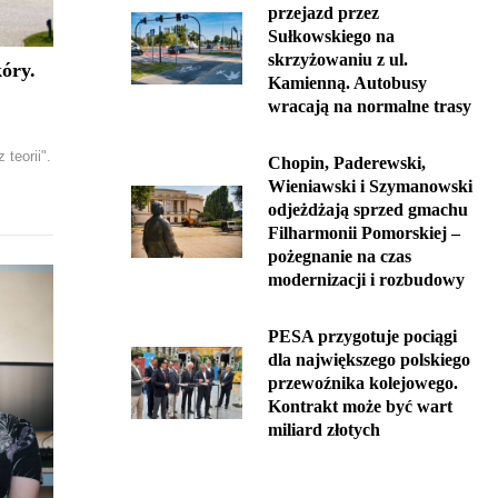
przejazd przez
Sułkowskiego na
skrzyżowaniu z ul.
óry.
Kamienną. Autobusy
wracają na normalne trasy
teorii".
Chopin, Paderewski,
Wieniawski i Szymanowski
odjeżdżają sprzed gmachu
Filharmonii Pomorskiej –
pożegnanie na czas
modernizacji i rozbudowy
PESA przygotuje pociągi
dla największego polskiego
przewoźnika kolejowego.
Kontrakt może być wart
miliard złotych