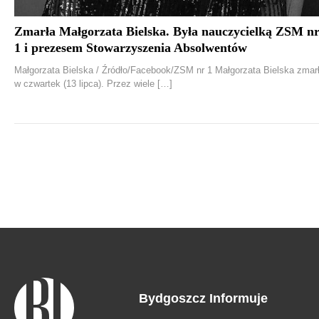
Zmarła Małgorzata Bielska. Była nauczycielką ZSM n
1 i prezesem Stowarzyszenia Absolwentów
Małgorzata Bielska / Źródło/Facebook/ZSM nr 1 Małgorzata Bielska zmar
w czwartek (13 lipca). Przez wiele […]
Bydgoszcz Informuje