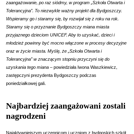
zaangażowanie, po raz siódmy, w program „Szkoła Otwarta i
Tolerancyjna”. To niezwykle ważny projekt dla Bydgoszczy.
Wspieramy go i staramy się, by rozwijał się z roku na rok.
Staramy się o przyznanie Bydgoszczy miana miasta
przyjaznego dzieciom UNICEF. Aby to uzyskać, dzieci i
młodzież powinny być mocno włączone w procesy decyzyjne
oraz w życie miasta. Myślę, że
„
Szkoła Otwarta i
Tolerancyjna” w znaczącym stopniu przyczyni się do
uzyskania tego miana
– powiedziała Iwona Waszkiewicz,
zastępczyni prezydenta Bydgoszczy podczas
poniedziałkowej gali.
Najbardziej zaangażowani zostali
nagrodzeni
Najaktywniejszym uczennicom i uczniom z bydgoskich szkół