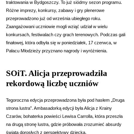
traktowania w Bydgoszczy. To już siódmy sezon programu.
Różne imprezy, konkursy, zabawy i gry plenerowe
przeprowadzono już od września ubiegłego roku.
Zaangażowani uczniowie mogli wziąć udział w wielu
konkursach, festiwalach czy grach terenowych. Podczas gali
finałowej, która odbyła się w poniedziałek, 17 czerwca, w
Pałacu Młodzieży przyznano nagrody i wyróżnienia.
SOiT. Alicja przeprowadziła
rekordową liczbę uczniów
Tegoroczna edycja przeprowadzona była pod hasłem „Druga
strona lustra”. Ambasadorką edycji była Alicja z Krainy
Czarów, bohaterka powieści Lewisa Carrolla, która przeszła
na drugą stronę lustra, gdzie próbowała zrozumieć absurdy
świata dorosłych z perspektywy dziecka.