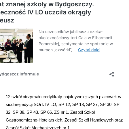
12 szkół otrzymało certyfikaty najaktywniejszych placówek w
siódmej edycji SOiT: IV LO, SP 12, SP 18, SP 27, SP 30, SP
32, SP 38, SP 43, SP 66, ZS nr 1, Zespół Szkół
Gastronomiczno-Hotelarskich, Zespół Szkół Handlowych oraz
Zespół Szkół Mechanicznych nr 1.