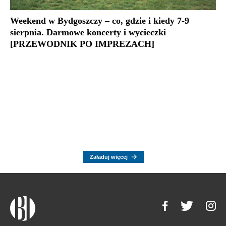
Weekend w Bydgoszczy – co, gdzie i kiedy 7-9
sierpnia. Darmowe koncerty i wycieczki
[PRZEWODNIK PO IMPREZACH]
Załaduj więcej