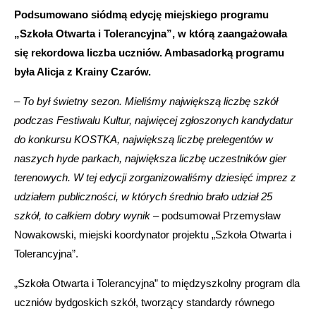
Podsumowano siódmą edycję miejskiego programu
„Szkoła Otwarta i Tolerancyjna”, w którą zaangażowała
się rekordowa liczba uczniów. Ambasadorką programu
była Alicja z Krainy Czarów.
–
To był świetny sezon. Mieliśmy największą liczbę szkół
podczas Festiwalu Kultur, najwięcej zgłoszonych kandydatur
do konkursu KOSTKA, największą liczbę prelegentów w
naszych hyde parkach, największa liczbę uczestników gier
terenowych. W tej edycji zorganizowaliśmy dziesięć imprez z
udziałem publiczności, w których średnio brało udział 25
szkół, to całkiem dobry wynik
– podsumował Przemysław
Nowakowski, miejski koordynator projektu „Szkoła Otwarta i
Tolerancyjna”.
„Szkoła Otwarta i Tolerancyjna” to międzyszkolny program dla
uczniów bydgoskich szkół, tworzący standardy równego