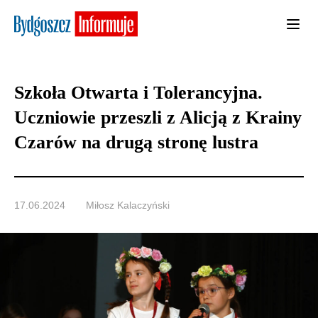
Szkoła Otwarta i Tolerancyjna.
Uczniowie przeszli z Alicją z Krainy
Czarów na drugą stronę lustra
17.06.2024
Miłosz Kalaczyński