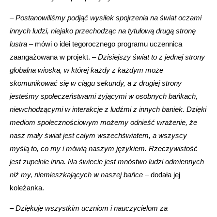
–
Postanowiliśmy podjąć wysiłek spojrzenia na świat oczami
innych ludzi, niejako przechodząc na tytułową drugą stronę
lustra
– mówi o idei tegorocznego programu uczennica
zaangażowana w projekt. –
Dzisiejszy świat to z jednej strony
globalna wioska, w której każdy z każdym może
skomunikować się w ciągu sekundy, a z drugiej strony
jesteśmy społeczeństwami żyjącymi w osobnych bańkach,
niewchodzącymi w interakcje z ludźmi z innych baniek. Dzięki
mediom społecznościowym możemy odnieść wrażenie, że
nasz mały świat jest całym wszechświatem, a wszyscy
myślą to, co my i mówią naszym językiem. Rzeczywistość
jest zupełnie inna. Na świecie jest mnóstwo ludzi odmiennych
niż my, niemieszkających w naszej bańce
– dodała jej
koleżanka.
– Dziękuję wszystkim uczniom i nauczycielom za