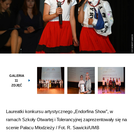
GALERIA
11
ZDJĘĆ
Laureatki konkursu artystycznego „Endorfina Show”, w
ramach Szkoły Otwartej i Tolerancyjnej zaprezentowały się na
scenie Pałacu Młodzieży / Fot. R. Sawicki/UMB