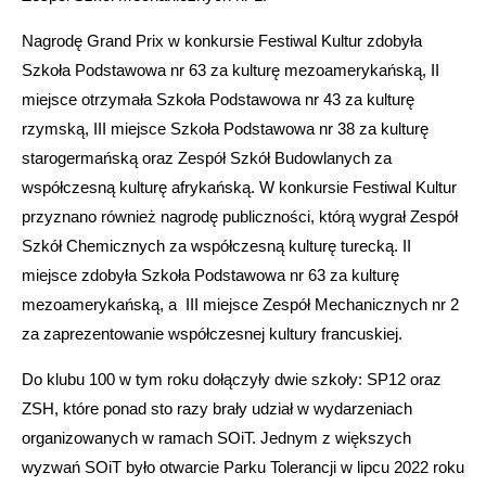
Nagrodę Grand Prix w konkursie Festiwal Kultur zdobyła
Szkoła Podstawowa nr 63 za kulturę mezoamerykańską, II
miejsce otrzymała Szkoła Podstawowa nr 43 za kulturę
rzymską, III miejsce Szkoła Podstawowa nr 38 za kulturę
starogermańską oraz Zespół Szkół Budowlanych za
współczesną kulturę afrykańską. W konkursie Festiwal Kultur
przyznano również nagrodę publiczności, którą wygrał Zespół
Szkół Chemicznych za współczesną kulturę turecką. II
miejsce zdobyła Szkoła Podstawowa nr 63 za kulturę
mezoamerykańską, a III miejsce Zespół Mechanicznych nr 2
za zaprezentowanie współczesnej kultury francuskiej.
Do klubu 100 w tym roku dołączyły dwie szkoły: SP12 oraz
ZSH, które ponad sto razy brały udział w wydarzeniach
organizowanych w ramach SOiT. Jednym z większych
wyzwań SOiT było otwarcie Parku Tolerancji w lipcu 2022 roku