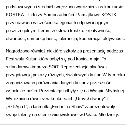
podstawowych i średnich wręczono wyróżnienia w konkursie
KOSTKA – Liderzy Samorządności. Pamiątkowe KOSTKI
przyznawano w sześciu kategoriach odpowiadającym
poszczególnym literom ze słowa kostka: kreatywność,
otwartość, samorządność, tolerancja, kooperacja, aktywność.
Nagrodzono również niektóre szkoły za prezentację podczas
Festiwalu Kultur, który odbył się pod koniec maja. To
sztandarowa impreza SOiT. Reprezentacje placówek
przygotowują pokazy różnych, światowych kultur. W tym roku
zorganizowano porównania danych kultur z przeszłości i
współczesności. Prezentacje odbyły się na Wyspie Młyńskiej.
Wyróżniono również w konkursach „Umysł otwarty” i
„SzPAgaT”, a laureatki „Endorfina Show” zaprezentowały
swoje talenty na scenie widowiskowej w Pałacu Młodzieży.