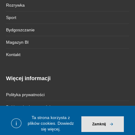
Rozrywka
Sport
Bydgoszczanie
Magazyn BI
Kontakt
Więcej informacji
Polityka prywatności
Deklaracja dostępności
Ta strona korzysta z
i
plików cookies.
Dowiedz
Zamknij
się więcej.
© 2026 Bydgoszcz Informuje