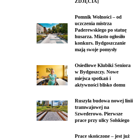
ZDJĘCIA]
Pomnik Wolności – od
uczczenia mistrza
Paderewskiego po statuę
husarza. Miasto ogłosiło
konkurs. Bydgoszczanie
mają swoje pomysły
Osiedlowe Klubiki Seniora
w Bydgoszczy. Nowe
miejsca spotkań i
aktywności blisko domu
Ruszyła budowa nowej linii
tramwajowej na
Szwederowo. Pierwsze
prace przy ulicy Solskiego
Prace skończone – jest już