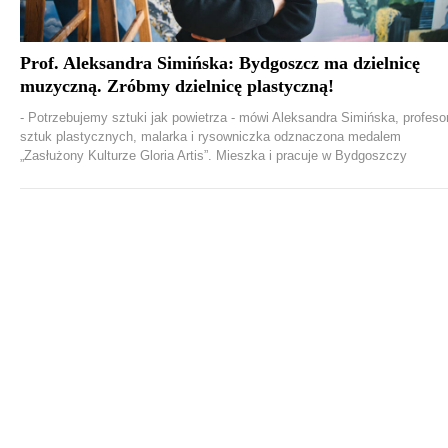
Prof. Aleksandra Simińska: Bydgoszcz ma dzielnicę
muzyczną. Zróbmy dzielnicę plastyczną!
- Potrzebujemy sztuki jak powietrza - mówi Aleksandra Simińska, profeso
sztuk plastycznych, malarka i rysowniczka odznaczona medalem
„Zasłużony Kulturze Gloria Artis”. Mieszka i pracuje w Bydgoszczy