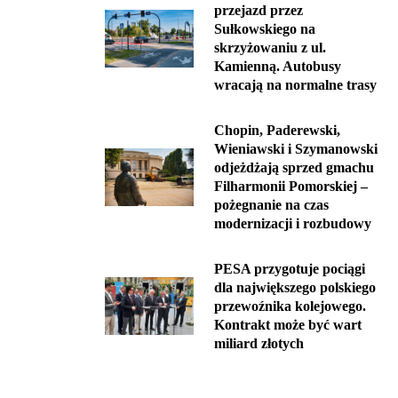
przejazd przez
Sułkowskiego na
skrzyżowaniu z ul.
Kamienną. Autobusy
wracają na normalne trasy
Chopin, Paderewski,
Wieniawski i Szymanowski
odjeżdżają sprzed gmachu
Filharmonii Pomorskiej –
pożegnanie na czas
modernizacji i rozbudowy
PESA przygotuje pociągi
dla największego polskiego
przewoźnika kolejowego.
Kontrakt może być wart
miliard złotych