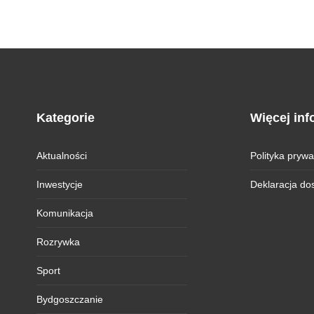
Kategorie
Więcej inf
Aktualności
Polityka prywa
Inwestycje
Deklaracja do
Komunikacja
Rozrywka
Sport
Bydgoszczanie