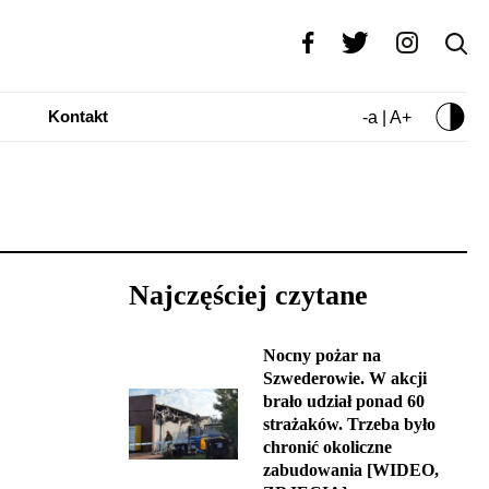
Kontakt
-a | A+
Najczęściej czytane
Nocny pożar na
Szwederowie. W akcji
brało udział ponad 60
strażaków. Trzeba było
chronić okoliczne
zabudowania [WIDEO,