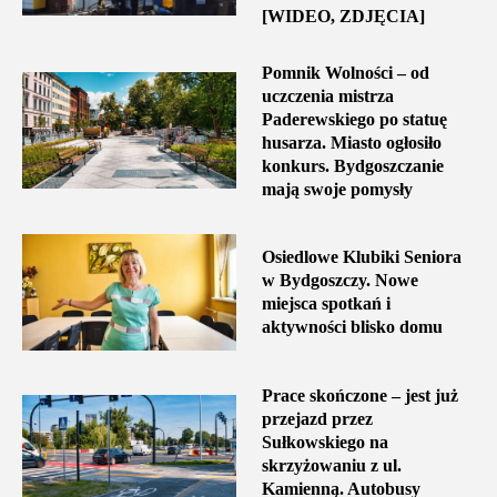
[WIDEO, ZDJĘCIA]
Pomnik Wolności – od
uczczenia mistrza
Paderewskiego po statuę
husarza. Miasto ogłosiło
konkurs. Bydgoszczanie
mają swoje pomysły
Osiedlowe Klubiki Seniora
w Bydgoszczy. Nowe
miejsca spotkań i
aktywności blisko domu
Prace skończone – jest już
przejazd przez
Sułkowskiego na
skrzyżowaniu z ul.
Kamienną. Autobusy