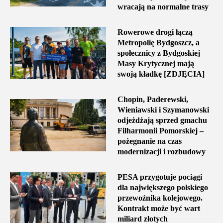
wracają na normalne trasy
Rowerowe drogi łączą
Metropolię Bydgoszcz, a
społecznicy z Bydgoskiej
Masy Krytycznej mają
swoją kładkę [ZDJĘCIA]
Chopin, Paderewski,
Wieniawski i Szymanowski
odjeżdżają sprzed gmachu
Filharmonii Pomorskiej –
pożegnanie na czas
modernizacji i rozbudowy
PESA przygotuje pociągi
dla największego polskiego
przewoźnika kolejowego.
Kontrakt może być wart
miliard złotych