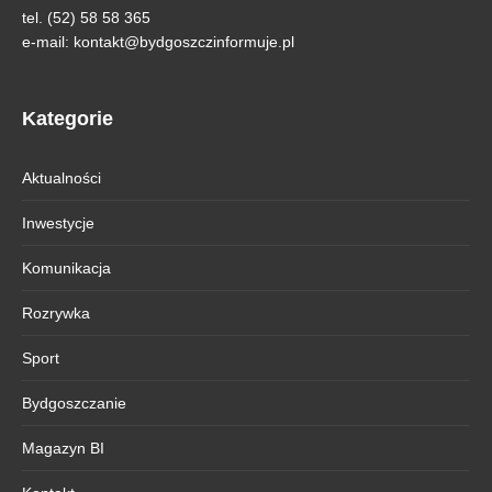
tel. (52) 58 58 365
e-mail:
kontakt@bydgoszczinformuje.pl
Kategorie
Aktualności
Inwestycje
Komunikacja
Rozrywka
Sport
Bydgoszczanie
Magazyn BI