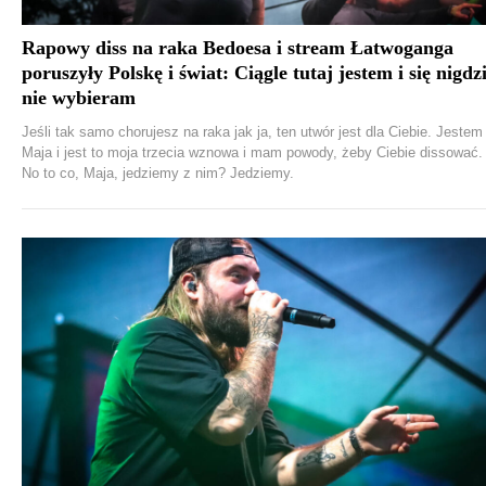
Rapowy diss na raka Bedoesa i stream Łatwoganga
poruszyły Polskę i świat: Ciągle tutaj jestem i się nigdz
nie wybieram
Jeśli tak samo chorujesz na raka jak ja, ten utwór jest dla Ciebie. Jestem
Maja i jest to moja trzecia wznowa i mam powody, żeby Ciebie dissować.
No to co, Maja, jedziemy z nim? Jedziemy.