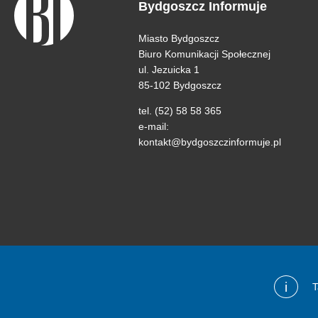
Bydgoszcz Informuje
Miasto Bydgoszcz
Biuro Komunikacji Społecznej
ul. Jezuicka 1
85-102 Bydgoszcz
tel. (52) 58 58 365
e-mail:
kontakt@bydgoszczinformuje.pl
i
T