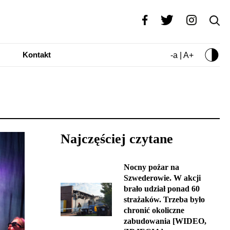
Kontakt
-a | A+
Najczęściej czytane
Nocny pożar na
Szwederowie. W akcji
brało udział ponad 60
strażaków. Trzeba było
chronić okoliczne
zabudowania [WIDEO,