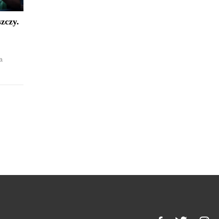
zczy.
a