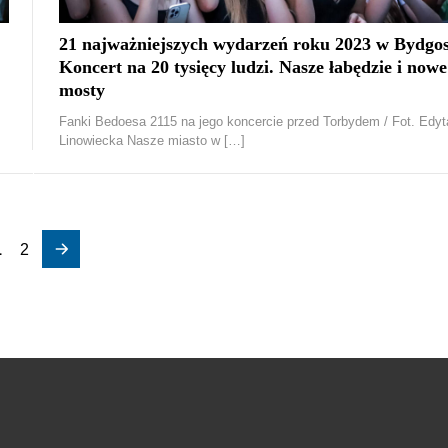
21 najważniejszych wydarzeń roku 2023 w Bydgos
Koncert na 20 tysięcy ludzi. Nasze łabędzie i nowe
mosty
Fanki Bedoesa 2115 na jego koncercie przed Torbydem / Fot. Edyt
Linowiecka Nasze miasto w […]
1
2