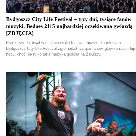
Bydgoszcz City Life Festival – trzy dni, tysiące fanów
muzyki. Bedoes 2115 najbardziej oczekiwaną gwiazdą
[ZDJĘCIA]
Przez trzy dni trwał w mieście wielki festiwal muzyki dla młodych.
Bydgoszcz City Life Festival zgromadził tysiące fanów, głównie rapu i hip
hopu, choć nie tylko taka muzyka gościła na Zawiszy.