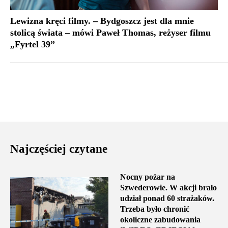
Lewizna kręci filmy. – Bydgoszcz jest dla mnie
stolicą świata – mówi Paweł Thomas, reżyser filmu
„Fyrtel 39”
Najczęściej czytane
Nocny pożar na
Szwederowie. W akcji brało
udział ponad 60 strażaków.
Trzeba było chronić
okoliczne zabudowania