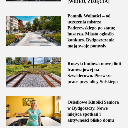
[WIDEO, ZDJĘCIA]
Pomnik Wolności – od
uczczenia mistrza
Paderewskiego po statuę
husarza. Miasto ogłosiło
konkurs. Bydgoszczanie
mają swoje pomysły
Ruszyła budowa nowej linii
tramwajowej na
Szwederowo. Pierwsze
prace przy ulicy Solskiego
Osiedlowe Klubiki Seniora
w Bydgoszczy. Nowe
miejsca spotkań i
aktywności blisko domu