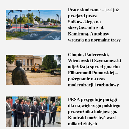
Prace skończone – jest już
przejazd przez
Sułkowskiego na
skrzyżowaniu z ul.
Kamienną. Autobusy
wracają na normalne trasy
Chopin, Paderewski,
Wieniawski i Szymanowski
odjeżdżają sprzed gmachu
Filharmonii Pomorskiej –
pożegnanie na czas
modernizacji i rozbudowy
PESA przygotuje pociągi
dla największego polskiego
przewoźnika kolejowego.
Kontrakt może być wart
miliard złotych