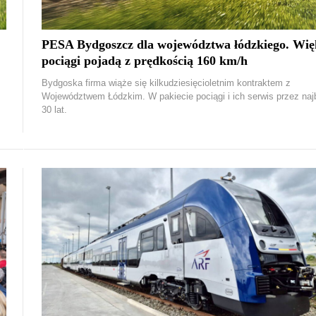
PESA Bydgoszcz dla województwa łódzkiego. Wię
pociągi pojadą z prędkością 160 km/h
Bydgoska firma wiąże się kilkudziesięcioletnim kontraktem z
Województwem Łódzkim. W pakiecie pociągi i ich serwis przez naj
30 lat.