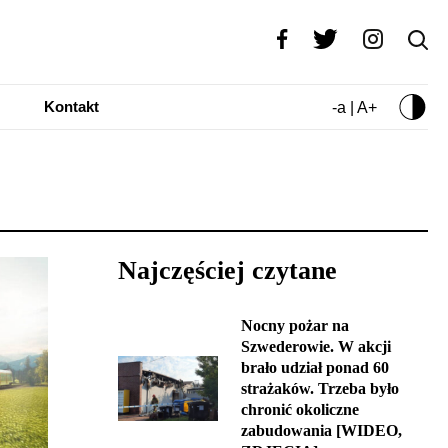
Kontakt
-a | A+
Najczęściej czytane
Nocny pożar na
Szwederowie. W akcji
brało udział ponad 60
strażaków. Trzeba było
chronić okoliczne
zabudowania [WIDEO,