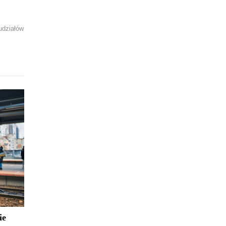
udziałów
ie