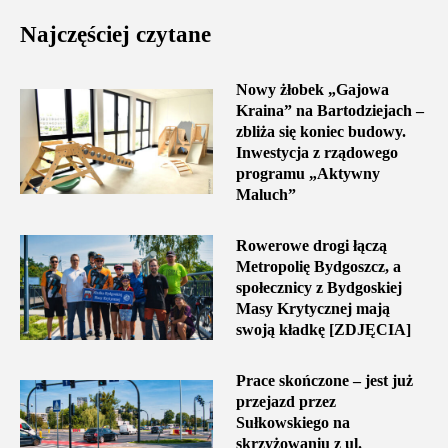
Najczęściej czytane
Nowy żłobek „Gajowa
Kraina” na Bartodziejach –
zbliża się koniec budowy.
Inwestycja z rządowego
programu „Aktywny
Maluch”
Rowerowe drogi łączą
Metropolię Bydgoszcz, a
społecznicy z Bydgoskiej
Masy Krytycznej mają
swoją kładkę [ZDJĘCIA]
Prace skończone – jest już
przejazd przez
Sułkowskiego na
skrzyżowaniu z ul.