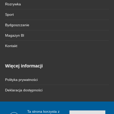
Rozrywka
Sport
Bydgoszczanie
Magazyn BI
Kontakt
Więcej informacji
Polityka prywatności
Deklaracja dostępności
Ta strona korzysta z
© 2026 Bydgoszcz Informuje