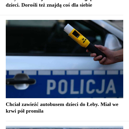
dzieci. Dorośli też znajdą coś dla siebie
Chciał zawieźć autobusem dzieci do Łeby. Miał we
krwi pół promila