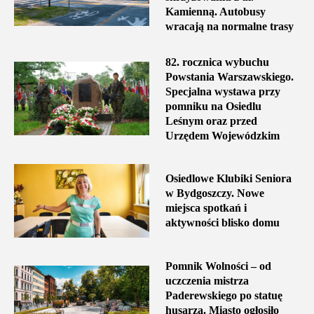
Kamienną. Autobusy
wracają na normalne trasy
82. rocznica wybuchu
Powstania Warszawskiego.
Specjalna wystawa przy
pomniku na Osiedlu
Leśnym oraz przed
Urzędem Wojewódzkim
Osiedlowe Klubiki Seniora
w Bydgoszczy. Nowe
miejsca spotkań i
aktywności blisko domu
Pomnik Wolności – od
uczczenia mistrza
Paderewskiego po statuę
husarza. Miasto ogłosiło