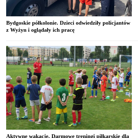
Bydgoskie półkolonie. Dzieci odwiedziły policjantów
z Wyżyn i oglądały ich pracę
Aktywne wakacje. Darmowe treningi piłkarskie dla