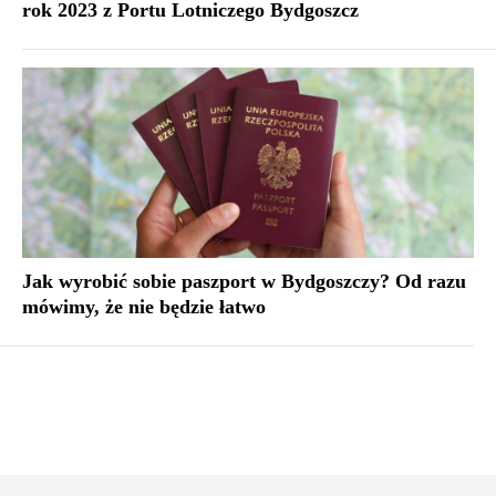
rok 2023 z Portu Lotniczego Bydgoszcz
Jak wyrobić sobie paszport w Bydgoszczy? Od razu
mówimy, że nie będzie łatwo