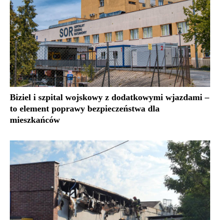
Biziel i szpital wojskowy z dodatkowymi wjazdami –
to element poprawy bezpieczeństwa dla
mieszkańców