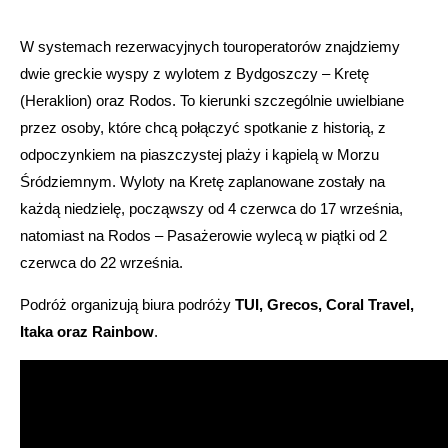
W systemach rezerwacyjnych touroperatorów znajdziemy
dwie greckie wyspy z wylotem z Bydgoszczy – Kretę
(Heraklion) oraz Rodos. To kierunki szczególnie uwielbiane
przez osoby, które chcą połączyć spotkanie z historią, z
odpoczynkiem na piaszczystej plaży i kąpielą w Morzu
Śródziemnym. Wyloty na Kretę zaplanowane zostały na
każdą niedzielę, począwszy od 4 czerwca do 17 września,
natomiast na Rodos – Pasażerowie wylecą w piątki od 2
czerwca do 22 września.
Podróż organizują biura podróży
TUI, Grecos, Coral Travel,
Itaka oraz Rainbow
.