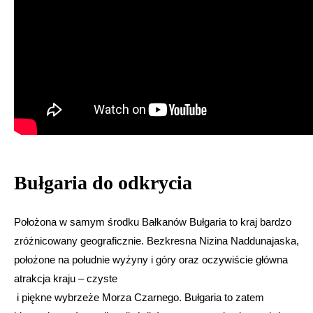
Bułgaria do odkrycia
Położona w samym środku Bałkanów Bułgaria to kraj bardzo
zróżnicowany geograficznie. Bezkresna Nizina Naddunajaska,
położone na południe wyżyny i góry oraz oczywiście główna
atrakcja kraju – czyste
i piękne wybrzeże Morza Czarnego. Bułgaria to zatem