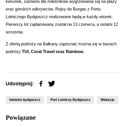
kierunek, zarówno dla miłośników wygrzewania się na plaży
oraz górskich odkrywców. Rejsy do Burgas z Portu
Lotniczego Bydgoszcz realizowane będą w każdy wtorek.
Pierwszy lot zaplanowany został na 13 czerwca, a ostatni 12
września.
Z ofertą podróży na Bałkany zapoznać można się w biurach
podróży
TUI, Coral Travel oraz Rainbow.
Udostępnij:
lotnisko bydgoszcz
Port Lotniczy Bydgoszcz
Wakacje
Powiązane