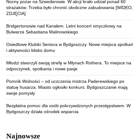
Nocny pożar na Szwederowie. W akcji brało udział ponad 60
strażaków. Trzeba było chronić okoliczne zabudowania [WIDEO,
ZDJĘCIA]
Bridgertonowie nad Kanałem. Letni koncert smyczkowy na
Bulwarze Sebastiana Malinowskiego
Osiedlowe Klubiki Seniora w Bydgoszczy. Nowe miejsca spotkań
i aktywności blisko domu
Młodzi stworzyli swoją strefę w Młynach Rothera. To miejsce na
odpoczynek, spotkania i nowe pasje
Pomnik Wolności – od uczczenia mistrza Paderewskiego po
statuę husarza. Miasto ogłosiło konkurs. Bydgoszczanie mają
swoje pomysły
Bezpłatna pomoc dla osób pokrzywdzonych przestępstwem. W
Bydgoszczy działa ośrodek wsparcia
Najnowsze