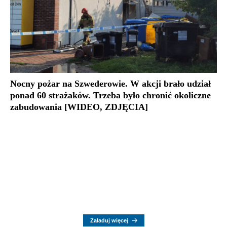
Nocny pożar na Szwederowie. W akcji brało udział
ponad 60 strażaków. Trzeba było chronić okoliczne
zabudowania [WIDEO, ZDJĘCIA]
Załaduj więcej