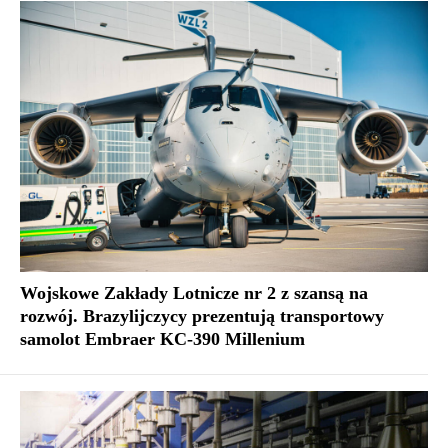
Wojskowe Zakłady Lotnicze nr 2 z szansą na
rozwój. Brazylijczycy prezentują transportowy
samolot Embraer KC-390 Millenium