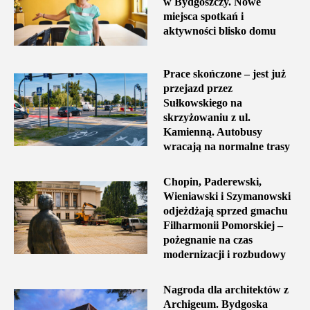
w Bydgoszczy. Nowe
miejsca spotkań i
aktywności blisko domu
Prace skończone – jest już
przejazd przez
Sułkowskiego na
skrzyżowaniu z ul.
Kamienną. Autobusy
wracają na normalne trasy
Chopin, Paderewski,
Wieniawski i Szymanowski
odjeżdżają sprzed gmachu
Filharmonii Pomorskiej –
pożegnanie na czas
modernizacji i rozbudowy
Nagroda dla architektów z
Archigeum. Bydgoska