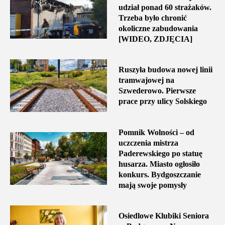
udział ponad 60 strażaków.
Trzeba było chronić
okoliczne zabudowania
[WIDEO, ZDJĘCIA]
Ruszyła budowa nowej linii
tramwajowej na
Szwederowo. Pierwsze
prace przy ulicy Solskiego
Pomnik Wolności – od
uczczenia mistrza
Paderewskiego po statuę
husarza. Miasto ogłosiło
konkurs. Bydgoszczanie
mają swoje pomysły
Osiedlowe Klubiki Seniora