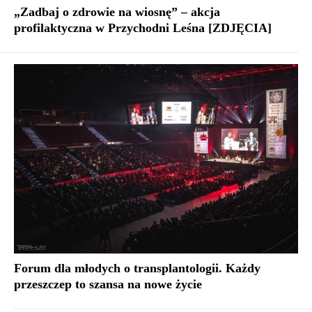
„Zadbaj o zdrowie na wiosnę” – akcja
profilaktyczna w Przychodni Leśna [ZDJĘCIA]
Forum dla młodych o transplantologii. Każdy
przeszczep to szansa na nowe życie