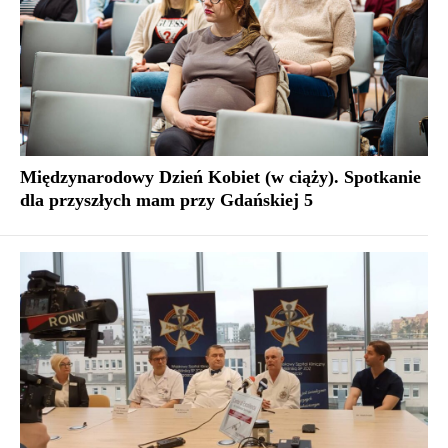
Międzynarodowy Dzień Kobiet (w ciąży). Spotkanie
dla przyszłych mam przy Gdańskiej 5