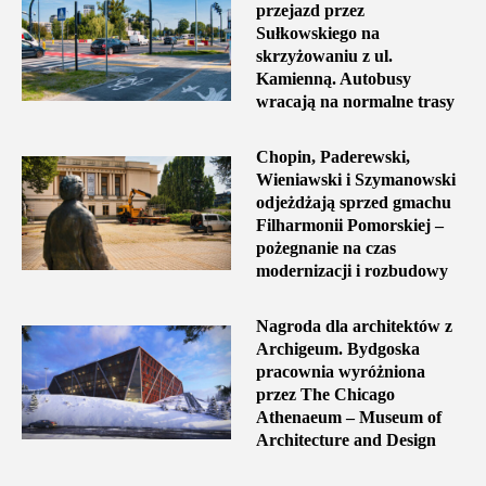
przejazd przez
Sułkowskiego na
skrzyżowaniu z ul.
Kamienną. Autobusy
wracają na normalne trasy
Chopin, Paderewski,
Wieniawski i Szymanowski
odjeżdżają sprzed gmachu
Filharmonii Pomorskiej –
pożegnanie na czas
modernizacji i rozbudowy
Nagroda dla architektów z
Archigeum. Bydgoska
pracownia wyróżniona
przez The Chicago
Athenaeum – Museum of
Architecture and Design