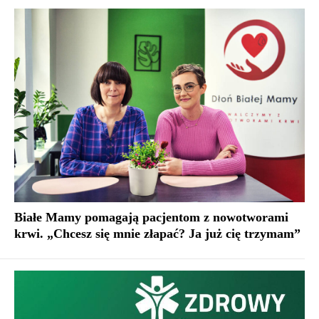
Białe Mamy pomagają pacjentom z nowotworami
krwi. „Chcesz się mnie złapać? Ja już cię trzymam”