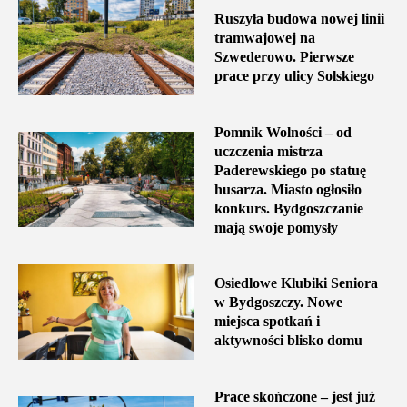
Ruszyła budowa nowej linii
tramwajowej na
Szwederowo. Pierwsze
prace przy ulicy Solskiego
Pomnik Wolności – od
uczczenia mistrza
Paderewskiego po statuę
husarza. Miasto ogłosiło
konkurs. Bydgoszczanie
mają swoje pomysły
Osiedlowe Klubiki Seniora
w Bydgoszczy. Nowe
miejsca spotkań i
aktywności blisko domu
Prace skończone – jest już