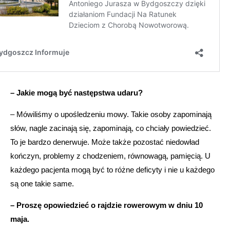
– Jakie mogą być następstwa udaru?
– Mówiliśmy o upośledzeniu mowy. Takie osoby zapominają
słów, nagle zacinają się, zapominają, co chciały powiedzieć.
To je bardzo denerwuje. Może także pozostać niedowład
kończyn, problemy z chodzeniem, równowagą, pamięcią. U
każdego pacjenta mogą być to różne deficyty i nie u każdego
są one takie same.
– Proszę opowiedzieć o rajdzie rowerowym w dniu 10
maja.