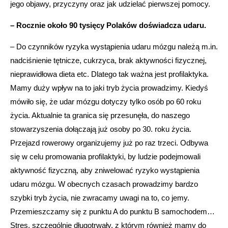
jego objawy, przyczyny oraz jak udzielać pierwszej pomocy.
– Rocznie około 90 tysięcy Polaków doświadcza udaru.
– Do czynników ryzyka wystąpienia udaru mózgu należą m.in.
nadciśnienie tętnicze, cukrzyca, brak aktywności fizycznej,
nieprawidłowa dieta etc. Dlatego tak ważna jest profilaktyka.
Mamy duży wpływ na to jaki tryb życia prowadzimy. Kiedyś
mówiło się, że udar mózgu dotyczy tylko osób po 60 roku
życia. Aktualnie ta granica się przesunęła, do naszego
stowarzyszenia dołączają już osoby po 30. roku życia.
Przejazd rowerowy organizujemy już po raz trzeci. Odbywa
się w celu promowania profilaktyki, by ludzie podejmowali
aktywność fizyczną, aby zniwelować ryzyko wystąpienia
udaru mózgu. W obecnych czasach prowadzimy bardzo
szybki tryb życia, nie zwracamy uwagi na to, co jemy.
Przemieszczamy się z punktu A do punktu B samochodem…
Stres, szczególnie długotrwały, z którym również mamy do