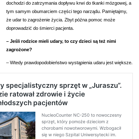
dochodzi do zatrzymania dopływu krwi do tkanki mózgowej, a
tym samym obumarciem części tego narządu. Pamiętajmy,
że udar to zagrożenie życia. Zbyt późna pomoc może
doprowadzić do śmierci pacjenta.
– Jeśli rodzice mieli udary, to czy dzieci są też nimi
zagrożone?
– Wtedy prawdopodobieństwo wystąpienia udaru jest większe.