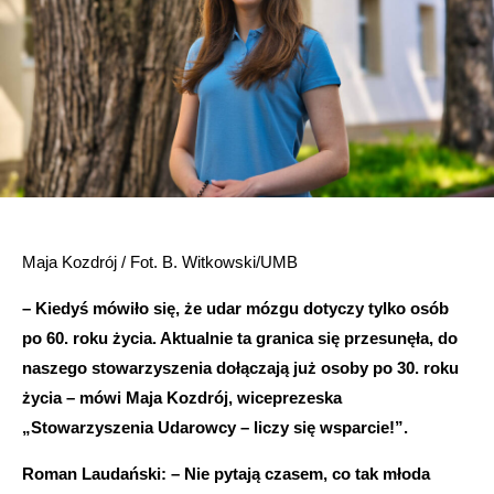
Maja Kozdrój / Fot. B. Witkowski/UMB
– Kiedyś mówiło się, że udar mózgu dotyczy tylko osób
po 60. roku życia. Aktualnie ta granica się przesunęła, do
naszego stowarzyszenia dołączają już osoby po 30. roku
życia – mówi Maja Kozdrój, wiceprezeska
„Stowarzyszenia Udarowcy – liczy się wsparcie!”.
Roman Laudański: – Nie pytają czasem, co tak młoda