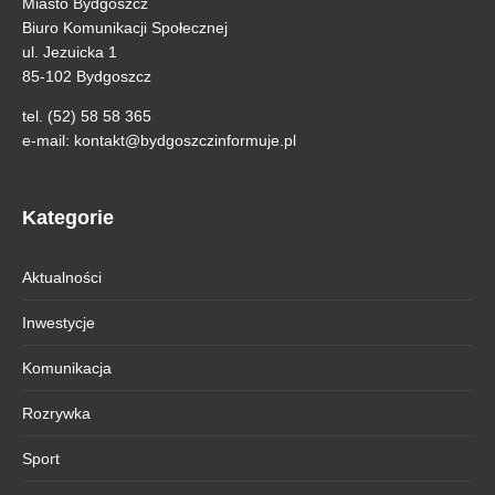
Miasto Bydgoszcz
Biuro Komunikacji Społecznej
ul. Jezuicka 1
85-102 Bydgoszcz
tel. (52) 58 58 365
e-mail:
kontakt@bydgoszczinformuje.pl
Kategorie
Aktualności
Inwestycje
Komunikacja
Rozrywka
Sport