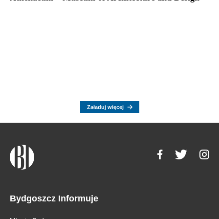
Załaduj więcej
Bydgoszcz Informuje