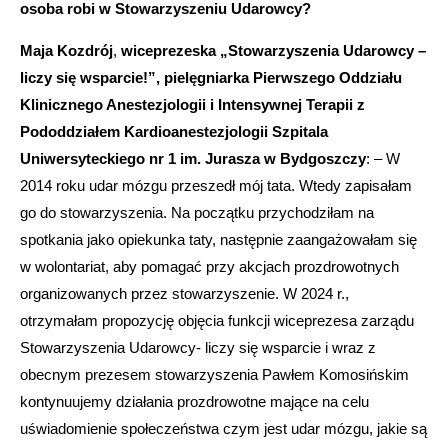
osoba robi w Stowarzyszeniu Udarowcy?
Maja Kozdrój
,
wiceprezeska „Stowarzyszenia Udarowcy –
liczy się wsparcie!”, pielęgniarka Pierwszego Oddziału
Klinicznego Anestezjologii i Intensywnej Terapii z
Pododdziałem Kardioanestezjologii Szpitala
Uniwersyteckiego nr 1 im. Jurasza w Bydgoszczy
: – W
2014 roku udar mózgu przeszedł mój tata. Wtedy zapisałam
go do stowarzyszenia. Na początku przychodziłam na
spotkania jako opiekunka taty, następnie zaangażowałam się
w wolontariat, aby pomagać przy akcjach prozdrowotnych
organizowanych przez stowarzyszenie. W 2024 r.,
otrzymałam propozycję objęcia funkcji wiceprezesa zarządu
Stowarzyszenia Udarowcy- liczy się wsparcie i wraz z
obecnym prezesem stowarzyszenia Pawłem Komosińskim
kontynuujemy działania prozdrowotne mające na celu
uświadomienie społeczeństwa czym jest udar mózgu, jakie są