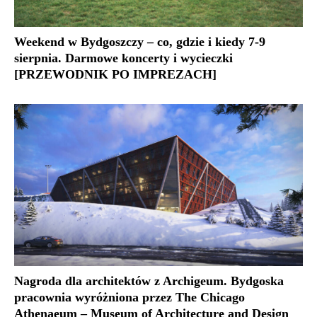
Weekend w Bydgoszczy – co, gdzie i kiedy 7-9
sierpnia. Darmowe koncerty i wycieczki
[PRZEWODNIK PO IMPREZACH]
Nagroda dla architektów z Archigeum. Bydgoska
pracownia wyróżniona przez The Chicago
Athenaeum – Museum of Architecture and Design