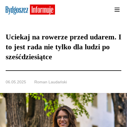
Uciekaj na rowerze przed udarem. I
to jest rada nie tylko dla ludzi po
sześćdziesiątce
06.05.2025
Roman Laudański