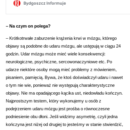
– Na czym on polega?
– Krótkotrwałe zaburzenie krążenia krwi w mózgu, którego
objawy są podobne do udaru mózgu, ale ustępują w ciągu 24
godzin. Udar mózgu może mieć wiele konsekwencji:
neurologiczne, psychiczne, sercowonaczyniowe etc. Po
udarze niektóre osoby mogą mieć problemy z mówieniem,
pisaniem, pamięcią. Bywa, że ktoś doświadczył udaru i nawet
o tym nie wie, ponieważ nie występują charakterystyczne
objawy. Nie ma opadającego kącika ust, niedowładu kończyn.
Najprostszym testem, który wykonujemy u osób z
podejrzeniem udaru mózgu jest prośba o równoczesne
podniesienie obu dłoni. Jeśli widzimy asymetrię, czyli jedna
kończyna jest niżej od drugiej to jesteśmy w stanie stwierdzić,