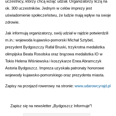
uczestnicy, którzy chcą wziąć udział. Organizatorzy liczą na
ok. 300 uczestników. Jednym w celów imprezy jest
uświadomienie społeczeństwu, że ludzie mają wpływ na swoje
zdrowie.
Jak informują organizatorzy, swój udział w rajdzie potwierdzili
m.in.: wojewoda kujawsko-pomorski Michał Sztybel,
prezydent Bydgoszczy Rafał Bruski, trzykrotna medalistka
olimpijska Beata Rosolska oraz brązowa medalistka IO w
Tokio Helena Wiśniewska i koszykarze Enea Abramczyk
Astoria Bydgoszcz. Impreza uzyskała patronaty honorowe
wojewody kujawsko-pomorskiego oraz prezydenta miasta.
Zapisy na przejazd rowerowy na stronie:
www.udarowcyrajd.pl
Zapisz się na newsletter „Bydgoszcz Informuje”!