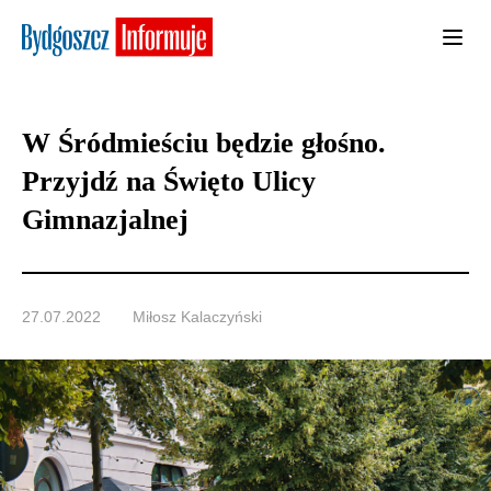
W Śródmieściu będzie głośno.
Przyjdź na Święto Ulicy
Gimnazjalnej
27.07.2022
Miłosz Kalaczyński