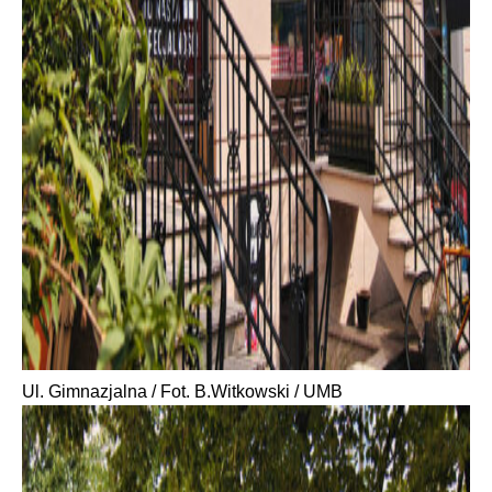
Ul. Gimnazjalna / Fot. B.Witkowski / UMB