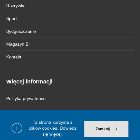
Rozrywka
Sport
Bydgoszczanie
Magazyn BI
Kontakt
Więcej informacji
Polityka prywatności
Deklaracja dostępności
Ta strona korzysta z
i
plików cookies.
Dowiedz
Zamknij
się więcej.
© 2026 Bydgoszcz Informuje