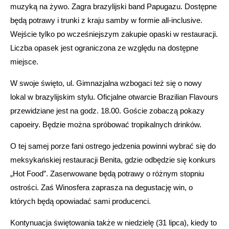
muzyką na żywo. Zagra brazylijski band Papugazu. Dostępne
będą potrawy i trunki z kraju samby w formie all-inclusive.
Wejście tylko po wcześniejszym zakupie opaski w restauracji.
Liczba opasek jest ograniczona ze względu na dostępne
miejsce.
W swoje święto, ul. Gimnazjalna wzbogaci też się o nowy
lokal w brazylijskim stylu. Oficjalne otwarcie Brazilian Flavours
przewidziane jest na godz. 18.00. Goście zobaczą pokazy
capoeiry. Będzie można spróbować tropikalnych drinków.
O tej samej porze fani ostrego jedzenia powinni wybrać się do
meksykańskiej restauracji Benita, gdzie odbędzie się konkurs
„Hot Food”. Zaserwowane będą potrawy o różnym stopniu
ostrości. Zaś Winosfera zaprasza na degustację win, o
których będą opowiadać sami producenci.
Kontynuacja świętowania także w niedzielę (31 lipca), kiedy to