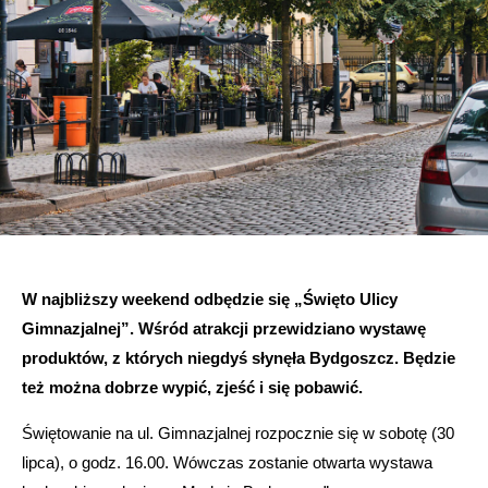
W najbliższy weekend odbędzie się „Święto Ulicy
Gimnazjalnej”. Wśród atrakcji przewidziano wystawę
produktów, z których niegdyś słynęła Bydgoszcz. Będzie
też można dobrze wypić, zjeść i się pobawić.
Świętowanie na ul. Gimnazjalnej rozpocznie się w sobotę (30
lipca), o godz. 16.00. Wówczas zostanie otwarta wystawa