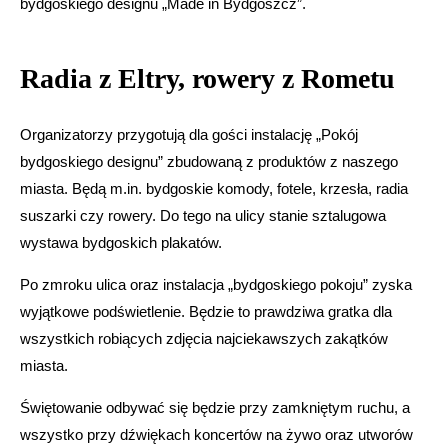
bydgoskiego designu „Made in Bydgoszcz”.
Radia z Eltry, rowery z Rometu
Organizatorzy przygotują dla gości instalację „Pokój
bydgoskiego designu” zbudowaną z produktów z naszego
miasta. Będą m.in. bydgoskie komody, fotele, krzesła, radia
suszarki czy rowery. Do tego na ulicy stanie sztalugowa
wystawa bydgoskich plakatów.
Po zmroku ulica oraz instalacja „bydgoskiego pokoju” zyska
wyjątkowe podświetlenie. Będzie to prawdziwa gratka dla
wszystkich robiących zdjęcia najciekawszych zakątków
miasta.
Świętowanie odbywać się będzie przy zamkniętym ruchu, a
wszystko przy dźwiękach koncertów na żywo oraz utworów