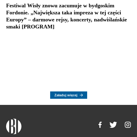
Festiwal Wisły znowu zacumuje w bydgoskim
Fordonie. „Największa taka impreza w tej części
Europy” – darmowe rejsy, koncerty, nadwiślańskie
smaki [PROGRAM]
Załaduj więcej