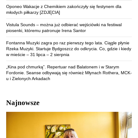
Oponeo Wakacje z Chemikiem zakończyły się festynem dla
młodych piłkarzy [ZDJĘCIA]
Vistula Sounds – można już odbierać wejściówki na festiwal
piosenki, któremu patronuje Irena Santor
Fontanna Muzyki zagra po raz pierwszy tego lata. Ciągle płynie
Rzeka Muzyki. Startuje Bydgoszcz do odkrycia. Co, gdzie i kiedy
w mieście – 31 lipca – 2 sierpnia
„Kina pod chmurką”. Repertuar nad Balatonem i w Starym
Fordonie. Seanse odbywają się również Młynach Rothera, MCK-
u i Zielonych Arkadach
Najnowsze