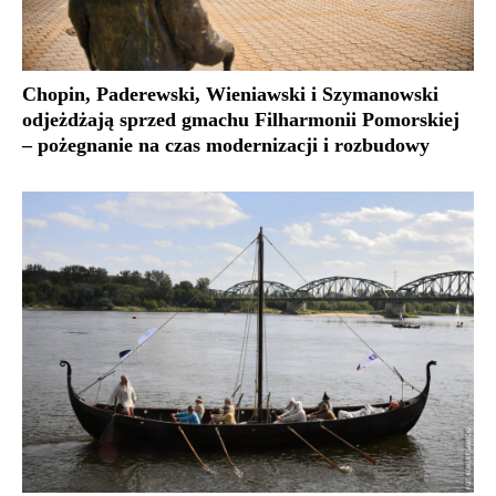
Chopin, Paderewski, Wieniawski i Szymanowski
odjeżdżają sprzed gmachu Filharmonii Pomorskiej
– pożegnanie na czas modernizacji i rozbudowy