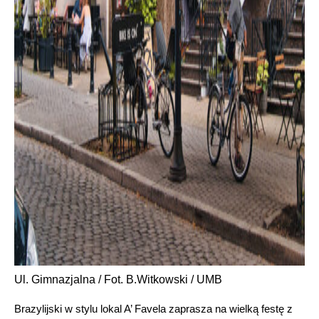
Ul. Gimnazjalna / Fot. B.Witkowski / UMB
Brazylijski w stylu lokal A’ Favela zaprasza na wielką festę z