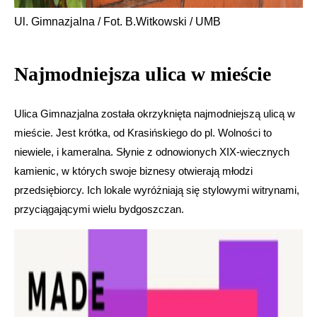
Ul. Gimnazjalna / Fot. B.Witkowski / UMB
Najmodniejsza ulica w mieście
Ulica Gimnazjalna została okrzyknięta najmodniejszą ulicą w
mieście. Jest krótka, od Krasińskiego do pl. Wolności to
niewiele, i kameralna. Słynie z odnowionych XIX-wiecznych
kamienic, w których swoje biznesy otwierają młodzi
przedsiębiorcy. Ich lokale wyróżniają się stylowymi witrynami,
przyciągającymi wielu bydgoszczan.