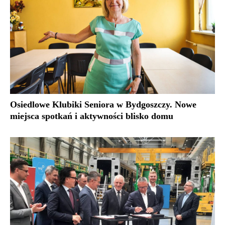
Osiedlowe Klubiki Seniora w Bydgoszczy. Nowe
miejsca spotkań i aktywności blisko domu