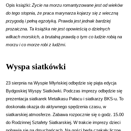
Opis książki:
Życie na morzu romantyzowane jest od wieków
do tego stopnia, że praca marynarza kojarzy się z wieczną
przygodą i pełną egzotyką. Prawda jest jednak bardziej
prozaiczna. Ta książka nie jest opowieścią o dzielnych
wilkach morskich, a brutalną prawdą o tym co ludzie robią na
morzu i co morze robi z ludźmi
.
Wyspa siatkówki
23 sierpnia na Wyspie Młyńskiej odbędzie się piąta edycja
Bydgoskiej Wyspy Siatkówki. Podczas imprezy odbędzie się
prezentacja siatkarek Metalkasu Pałacu i siatkarzy BKS-u. To
doskonała okazja do aktywnego spędzenia czasu, w
siatkarskiej atmosferze. Zabawa rozpocznie się o godz. 15.00
do Rodzinnej Sztafety Siatkarskiej. W trakcie imprezy dzieci
pobawią się na dmuchańcach. Na gości będą czekały liczne