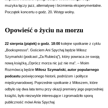
muzyka łączy jazz, alternatywę i brzmienia eksperymentalne.
Początek koncertu o godz. 20. Wstęp wolny.
Opowieść o życiu na morzu
22 sierpnia (piątek) o godz. 18:00
kolejne spotkanie z cyklu
„Bookspresso”. Gościem Ani Spychaj będzie Miłosz
Szymański (podcast „Za Rubieżą”), który powraca ze swoją
nową książką „Oprócz morza nic już nie ma”. – Moim
Rozmówcą będzie
Miłosz Szymański, autor popularnego
podcastu
poświęconego historii, podróżom i polityce
międzynarodowej. Poprzednie spotkanie z Miłoszem, które
odbyło się dwa lata temu przy okazji premiery jego poprzedniej
książki, było niezwykle interesujące i zgromadziło sporą
publiczność mówi Ania Spychaj