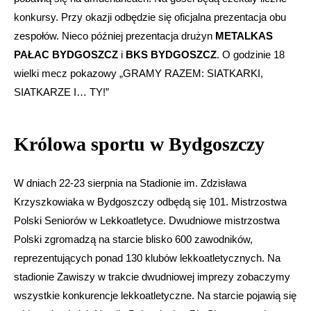
konkursy. Przy okazji odbędzie się oficjalna prezentacja obu
zespołów. Nieco później prezentacja drużyn
METALKAS
PAŁAC BYDGOSZCZ
i
BKS BYDGOSZCZ
. O godzinie 18
wielki mecz pokazowy „GRAMY RAZEM: SIATKARKI,
SIATKARZE I… TY!”
Królowa sportu w Bydgoszczy
W dniach 22-23 sierpnia na Stadionie im. Zdzisława
Krzyszkowiaka w Bydgoszczy odbędą się 101. Mistrzostwa
Polski Seniorów w Lekkoatletyce. Dwudniowe mistrzostwa
Polski zgromadzą na starcie blisko 600 zawodników,
reprezentujących ponad 130 klubów lekkoatletycznych. Na
stadionie Zawiszy w trakcie dwudniowej imprezy zobaczymy
wszystkie konkurencje lekkoatletyczne. Na starcie pojawią się