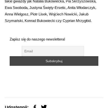
takie gwiazdy jak Natalia Bukowiecka, Pia Skrzyszowska,
Ewa Swoboda, Justyna Święty-Ersetic, Anita Włodarczyk,
Anna Wielgosz, Piotr Lisek, Wojciech Nowicki, Jakub
Szymański, Konrad Bukowiecki czy Cyprian Mrzygłód.
Zapisz się do naszego newslettera!
Udostępnij: