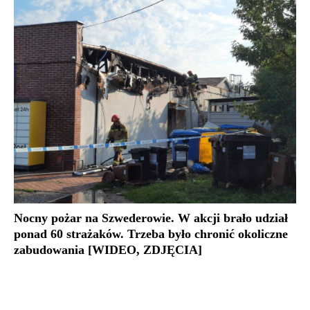
Nocny pożar na Szwederowie. W akcji brało udział
ponad 60 strażaków. Trzeba było chronić okoliczne
zabudowania [WIDEO, ZDJĘCIA]