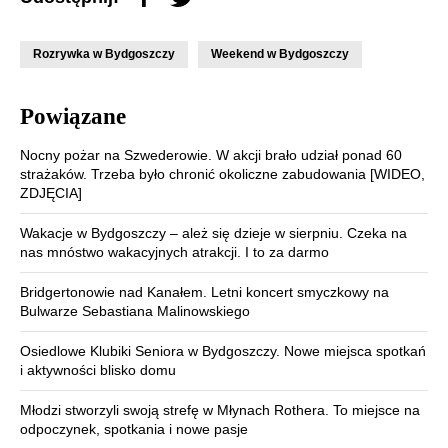
Rozrywka w Bydgoszczy
Weekend w Bydgoszczy
Powiązane
Nocny pożar na Szwederowie. W akcji brało udział ponad 60
strażaków. Trzeba było chronić okoliczne zabudowania [WIDEO,
ZDJĘCIA]
Wakacje w Bydgoszczy – ależ się dzieje w sierpniu. Czeka na
nas mnóstwo wakacyjnych atrakcji. I to za darmo
Bridgertonowie nad Kanałem. Letni koncert smyczkowy na
Bulwarze Sebastiana Malinowskiego
Osiedlowe Klubiki Seniora w Bydgoszczy. Nowe miejsca spotkań
i aktywności blisko domu
Młodzi stworzyli swoją strefę w Młynach Rothera. To miejsce na
odpoczynek, spotkania i nowe pasje