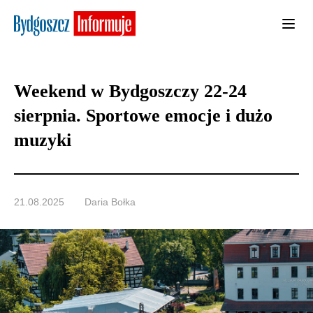
Weekend w Bydgoszczy 22-24
sierpnia. Sportowe emocje i dużo
muzyki
21.08.2025
Daria Bołka