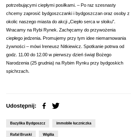
potrzebującymi ciepłymi posiłkami. – Po raz szesnasty
chcemy zaprosić bydgoszczanki i bydgoszczan oraz osoby z
okolic naszego miasta do akcji „Ciepło serca w słoiku”.
Wracamy na Rybi Rynek. Zachęcamy do przywożenia
ciepłego jedzenia. Promujemy przy tym idee niemarnowania
żywności – mówi Ireneusz Nitkiewicz. Spotkanie potrwa od
godz. 11.00 do 12.00 w pierwszy dzień świąt Bożego
Narodzenia (25 grudnia) na Rybim Rynku przy bydgoskich
spichrzach.
Udostępnij:
Bazylika Bydgoszcz
immobile łuczniczka
Rafał Bruski
Wigilia