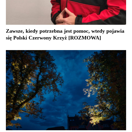
Zawsze, kiedy potrzebna jest pomoc, wtedy pojawia
się Polski Czerwony Krzyż [ROZMOWA]