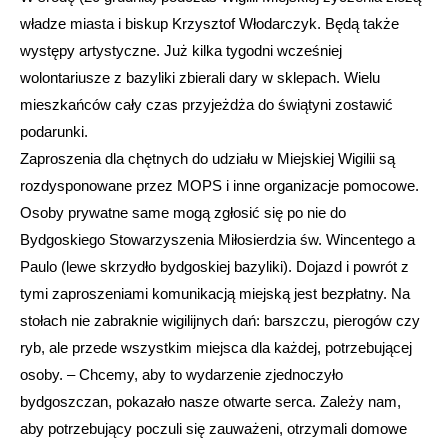
władze miasta i biskup Krzysztof Włodarczyk. Będą także
występy artystyczne. Już kilka tygodni wcześniej
wolontariusze z bazyliki zbierali dary w sklepach. Wielu
mieszkańców cały czas przyjeżdża do świątyni zostawić
podarunki.
Zaproszenia dla chętnych do udziału w Miejskiej Wigilii są
rozdysponowane przez MOPS i inne organizacje pomocowe.
Osoby prywatne same mogą zgłosić się po nie do
Bydgoskiego Stowarzyszenia Miłosierdzia św. Wincentego a
Paulo (lewe skrzydło bydgoskiej bazyliki). Dojazd i powrót z
tymi zaproszeniami komunikacją miejską jest bezpłatny. Na
stołach nie zabraknie wigilijnych dań: barszczu, pierogów czy
ryb, ale przede wszystkim miejsca dla każdej, potrzebującej
osoby. – Chcemy, aby to wydarzenie zjednoczyło
bydgoszczan, pokazało nasze otwarte serca. Zależy nam,
aby potrzebujący poczuli się zauważeni, otrzymali domowe