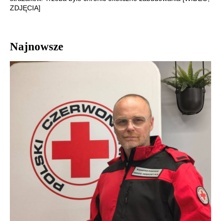
ZDJĘCIA]
Najnowsze