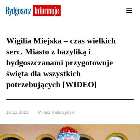
Wigilia Miejska – czas wielkich
serc. Miasto z bazyliką i
bydgoszczanami przygotowuje
święta dla wszystkich
potrzebujących [WIDEO]
16.12.2023
Miłosz Kalaczyński