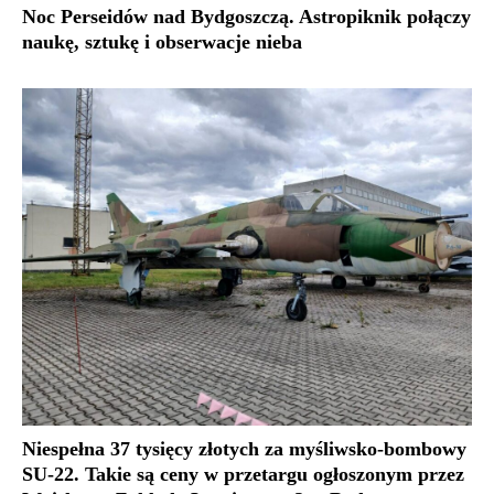
Noc Perseidów nad Bydgoszczą. Astropiknik połączy
naukę, sztukę i obserwacje nieba
Niespełna 37 tysięcy złotych za myśliwsko-bombowy
SU-22. Takie są ceny w przetargu ogłoszonym przez