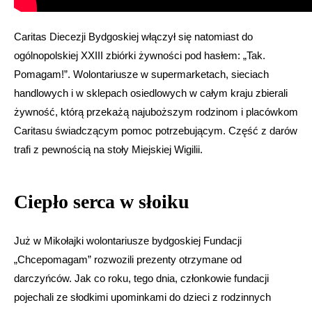
Caritas Diecezji Bydgoskiej włączył się natomiast do
ogólnopolskiej XXIII zbiórki żywności pod hasłem: „Tak.
Pomagam!”. Wolontariusze w supermarketach, sieciach
handlowych i w sklepach osiedlowych w całym kraju zbierali
żywność, którą przekażą najuboższym rodzinom i placówkom
Caritasu świadczącym pomoc potrzebującym. Część z darów
trafi z pewnością na stoły Miejskiej Wigilii.
Ciepło serca w słoiku
Już w Mikołajki wolontariusze bydgoskiej Fundacji
„Chcepomagam” rozwozili prezenty otrzymane od
darczyńców. Jak co roku, tego dnia, członkowie fundacji
pojechali ze słodkimi upominkami do dzieci z rodzinnych