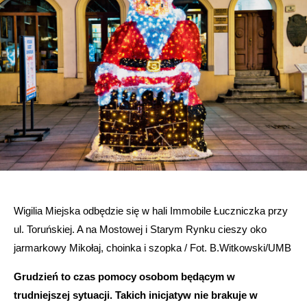
Wigilia Miejska odbędzie się w hali Immobile Łuczniczka przy
ul. Toruńskiej. A na Mostowej i Starym Rynku cieszy oko
jarmarkowy Mikołaj, choinka i szopka / Fot. B.Witkowski/UMB
Grudzień to czas pomocy osobom będącym w
trudniejszej sytuacji. Takich inicjatyw nie brakuje w