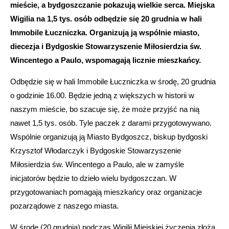
mieście, a bydgoszczanie pokazują wielkie serca. Miejska
Wigilia na 1,5 tys. osób odbędzie się 20 grudnia w hali
Immobile Łuczniczka.
Organizują ją wspólnie miasto,
diecezja i Bydgoskie Stowarzyszenie Miłosierdzia św.
Wincentego a Paulo, wspomagają licznie mieszkańcy.
Odbędzie się w hali Immobile Łuczniczka w środę, 20 grudnia
o godzinie 16.00. Będzie jedną z większych w historii w
naszym mieście, bo szacuje się, że może przyjść na nią
nawet 1,5 tys. osób. Tyle paczek z darami przygotowywano.
Wspólnie organizują ją Miasto Bydgoszcz, biskup bydgoski
Krzysztof Włodarczyk i Bydgoskie Stowarzyszenie
Miłosierdzia św. Wincentego a Paulo, ale w zamyśle
inicjatorów będzie to dzieło wielu bydgoszczan. W
przygotowaniach pomagają mieszkańcy oraz organizacje
pozarządowe z naszego miasta.
W środę (20 grudnia) podczas Wigilii Miejskiej życzenia złożą