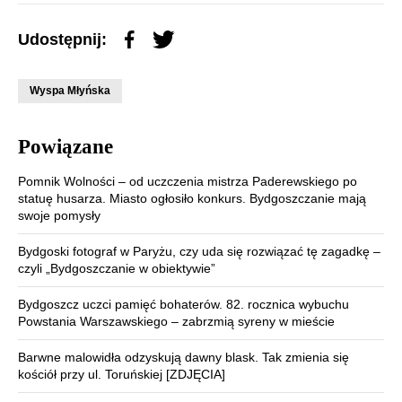
Udostępnij:
Wyspa Młyńska
Powiązane
Pomnik Wolności – od uczczenia mistrza Paderewskiego po
statuę husarza. Miasto ogłosiło konkurs. Bydgoszczanie mają
swoje pomysły
Bydgoski fotograf w Paryżu, czy uda się rozwiązać tę zagadkę –
czyli „Bydgoszczanie w obiektywie”
Bydgoszcz uczci pamięć bohaterów. 82. rocznica wybuchu
Powstania Warszawskiego – zabrzmią syreny w mieście
Barwne malowidła odzyskują dawny blask. Tak zmienia się
kościół przy ul. Toruńskiej [ZDJĘCIA]