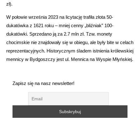
zł).
W połowie września 2023 na licytację trafiła złota 50-
dukatówka z 1621 roku – mniej cenny „bliźniak” 100-
dukatówki. Sprzedano ją za 2.7 mln zł. Tzw. monety
chocimskie nie znajdowały się w obiegu, ale były bite w celach
reprezentacyjnych. Historycznym śladem istnienia królewskiej
mennicy w Bydgoszczy jest ul. Mennica na Wyspie Młyńskiej.
Zapisz się na nasz newsletter!