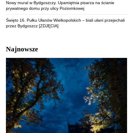
Nowy mural w Bydgoszczy. Upamiętnia pisarza na ścianie
prywatnego domu przy ulicy Poziomkowej
Święto 16. Pułku Ułanów Wielkopolskich – biali ułani przejechali
przez Bydgoszcz [ZDJĘCIA]
Najnowsze