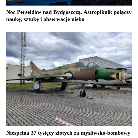
Noc Perseidów nad Bydgoszczą. Astropiknik połączy
naukę, sztukę i obserwacje nieba
Niespełna 37 tysięcy złotych za myśliwsko-bombowy