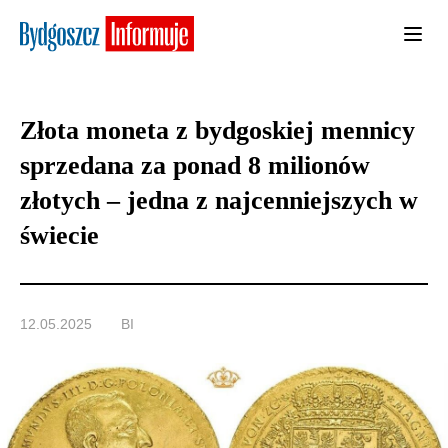
Złota moneta z bydgoskiej mennicy
sprzedana za ponad 8 milionów
złotych – jedna z najcenniejszych w
świecie
12.05.2025
BI