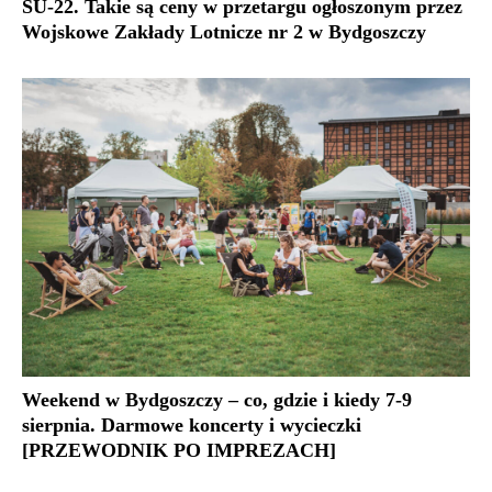
SU-22. Takie są ceny w przetargu ogłoszonym przez
Wojskowe Zakłady Lotnicze nr 2 w Bydgoszczy
Weekend w Bydgoszczy – co, gdzie i kiedy 7-9
sierpnia. Darmowe koncerty i wycieczki
[PRZEWODNIK PO IMPREZACH]