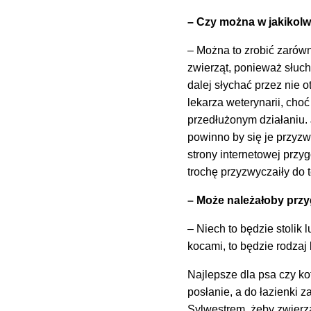
– Czy można w jakikol
– Można to zrobić zarówn
zwierząt, ponieważ słuch 
dalej słychać przez nie
lekarza weterynarii, choć
przedłużonym działaniu.
powinno by się je przyz
strony internetowej przy
trochę przyzwyczaiły do 
– Może należałoby przy
– Niech to będzie stolik 
kocami, to będzie rodzaj 
Najlepsze dla psa czy k
posłanie, a do łazienki z
Sylwestrem, żeby zwierza