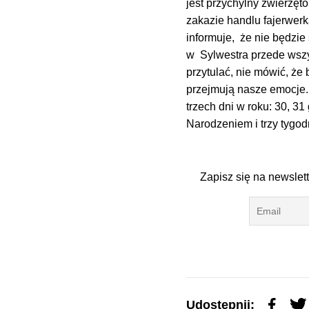
jest przychylny zwierzęt
zakazie handlu fajerwer
informuje, że nie będzie
w Sylwestra przede wszys
przytulać, nie mówić, że
przejmują nasze emocje. 
trzech dni w roku: 30, 3
Narodzeniem i trzy tygo
Zapisz się na newslet
Udostępnij: