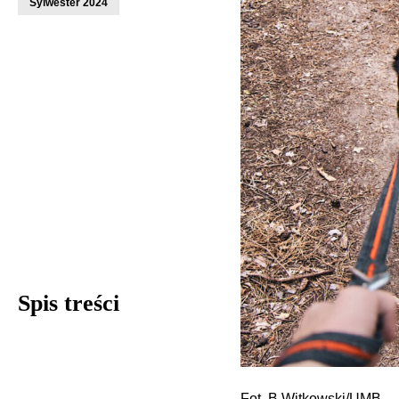
Sylwester 2024
Spis treści
Fot. B.Witkowski/UMB