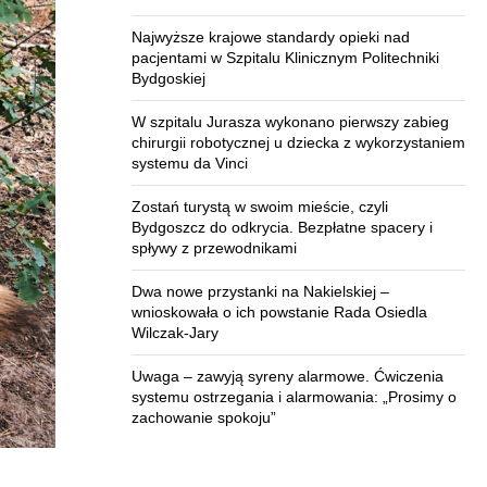
Najwyższe krajowe standardy opieki nad
pacjentami w Szpitalu Klinicznym Politechniki
Bydgoskiej
W szpitalu Jurasza wykonano pierwszy zabieg
chirurgii robotycznej u dziecka z wykorzystaniem
systemu da Vinci
Zostań turystą w swoim mieście, czyli
Bydgoszcz do odkrycia. Bezpłatne spacery i
spływy z przewodnikami
Dwa nowe przystanki na Nakielskiej –
wnioskowała o ich powstanie Rada Osiedla
Wilczak-Jary
Uwaga – zawyją syreny alarmowe. Ćwiczenia
systemu ostrzegania i alarmowania: „Prosimy o
zachowanie spokoju”