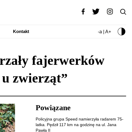
Kontakt
-a | A+
trzały fajerwerków
 u zwierząt”
Powiązane
Policyjna grupa Speed namierzyła radarem 75-
latka. Pędził 117 km na godzinę na ul. Jana
Pawła II