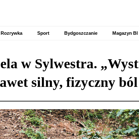
Rozrywka
Sport
Bydgoszczanie
Magazyn BI
zela w Sylwestra. „Wys
wet silny, fizyczny ból