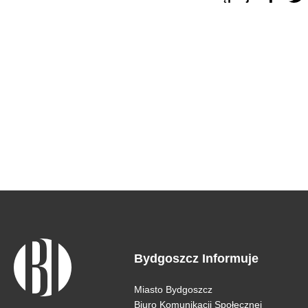
Bydgoszcz Informuje
Miasto Bydgoszcz
Biuro Komunikacji Społecznej