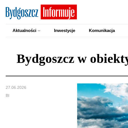
Aktualności
Inwestycje
Komunikacja
Bydgoszcz w obiekt
27.06.2026
BI