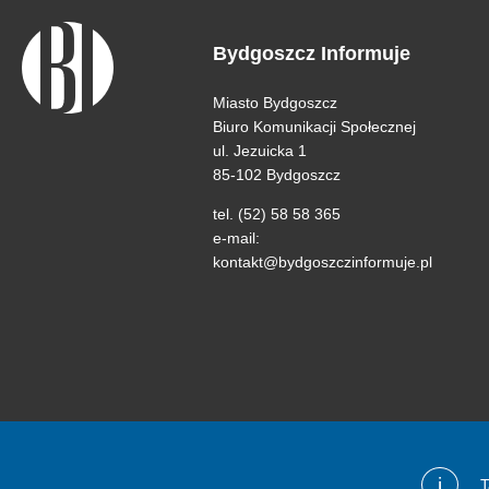
Bydgoszcz Informuje
Miasto Bydgoszcz
Biuro Komunikacji Społecznej
ul. Jezuicka 1
85-102 Bydgoszcz
tel. (52) 58 58 365
e-mail:
kontakt@bydgoszczinformuje.pl
i
T