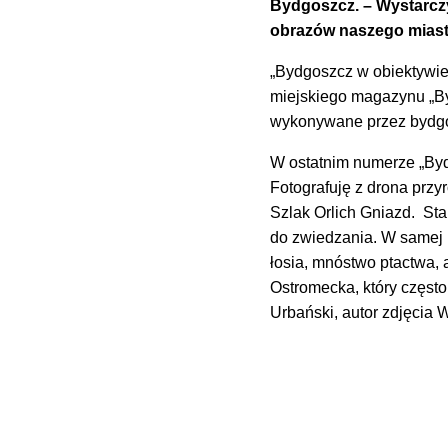
Bydgoszcz. – Wystarczy
obrazów naszego miast
„Bydgoszcz w obiektywie 
miejskiego magazynu „Byd
wykonywane przez bydgos
W ostatnim numerze „Byd
Fotografuję z drona przy
Szlak Orlich Gniazd. Sta
do zwiedzania. W samej 
łosia, mnóstwo ptactwa, 
Ostromecka, który częst
Urbański, autor zdjęcia W