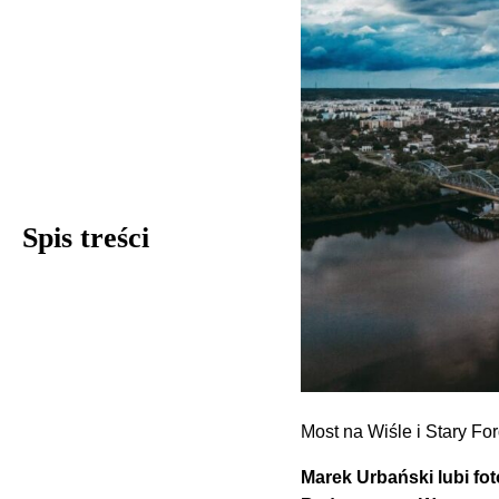
Spis treści
Most na Wiśle i Stary For
Marek Urbański lubi fot