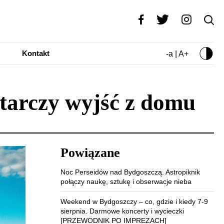
Kontakt
-a | A+
tarczy wyjść z domu
Powiązane
Noc Perseidów nad Bydgoszczą. Astropiknik
połączy naukę, sztukę i obserwacje nieba
Weekend w Bydgoszczy – co, gdzie i kiedy 7-9
sierpnia. Darmowe koncerty i wycieczki
[PRZEWODNIK PO IMPREZACH]