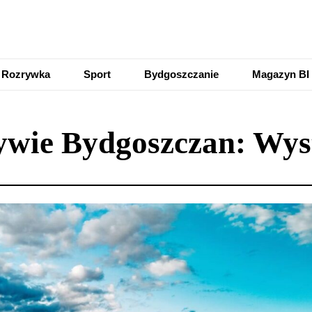
Rozrywka
Sport
Bydgoszczanie
Magazyn BI
ywie Bydgoszczan: Wys