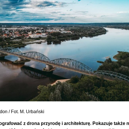
don / Fot. M. Urbański
ografować z drona przyrodę i architekturę. Pokazuje także 