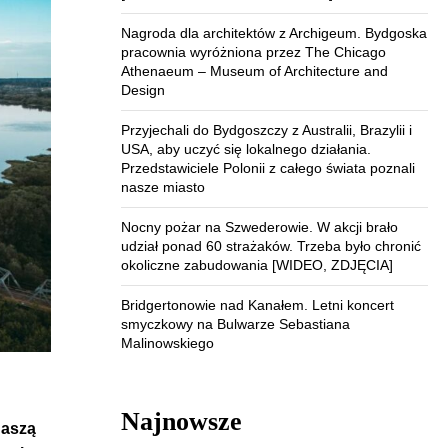
Nagroda dla architektów z Archigeum. Bydgoska
pracownia wyróżniona przez The Chicago
Athenaeum – Museum of Architecture and
Design
Przyjechali do Bydgoszczy z Australii, Brazylii i
USA, aby uczyć się lokalnego działania.
Przedstawiciele Polonii z całego świata poznali
nasze miasto
Nocny pożar na Szwederowie. W akcji brało
udział ponad 60 strażaków. Trzeba było chronić
okoliczne zabudowania [WIDEO, ZDJĘCIA]
Bridgertonowie nad Kanałem. Letni koncert
smyczkowy na Bulwarze Sebastiana
Malinowskiego
Najnowsze
naszą