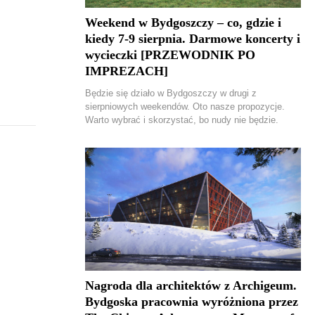
Weekend w Bydgoszczy – co, gdzie i
kiedy 7-9 sierpnia. Darmowe koncerty i
wycieczki [PRZEWODNIK PO
IMPREZACH]
Będzie się działo w Bydgoszczy w drugi z
sierpniowych weekendów. Oto nasze propozycje.
Warto wybrać i skorzystać, bo nudy nie będzie.
Nagroda dla architektów z Archigeum.
Bydgoska pracownia wyróżniona przez