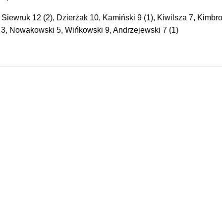
Siewruk 12 (2), Dzierżak 10, Kamiński 9 (1), Kiwilsza 7, Kimbr
ki 3, Nowakowski 5, Wińkowski 9, Andrzejewski 7 (1)