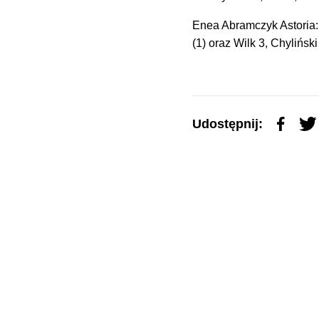
Enea Abramczyk Astoria: 
(1) oraz Wilk 3, Chylińs
Udostępnij: