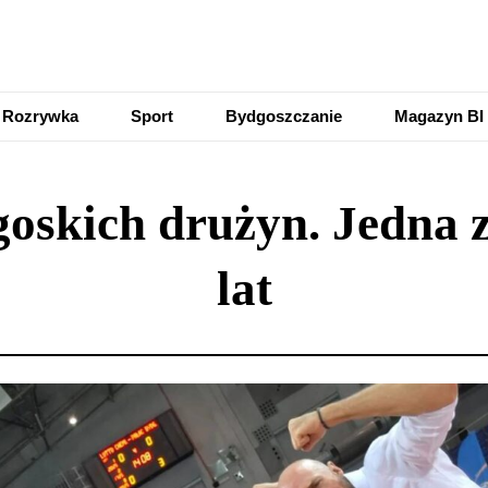
Rozrywka
Sport
Bydgoszczanie
Magazyn BI
skich drużyn. Jedna z 
lat