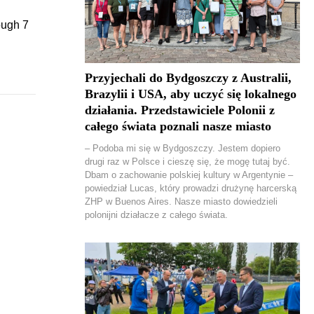
ough 7
Przyjechali do Bydgoszczy z Australii,
Brazylii i USA, aby uczyć się lokalnego
działania. Przedstawiciele Polonii z
całego świata poznali nasze miasto
– Podoba mi się w Bydgoszczy. Jestem dopiero
drugi raz w Polsce i cieszę się, że mogę tutaj być.
Dbam o zachowanie polskiej kultury w Argentynie –
powiedział Lucas, który prowadzi drużynę harcerską
ZHP w Buenos Aires. Nasze miasto dowiedzieli
polonijni działacze z całego świata.