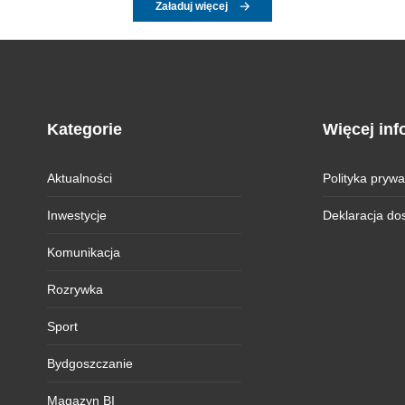
Załaduj więcej
Kategorie
Więcej inf
Aktualności
Polityka prywa
Inwestycje
Deklaracja do
Komunikacja
Rozrywka
Sport
Bydgoszczanie
Magazyn BI