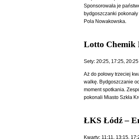
Sponsorowała je państw
bydgoszczanki pokonały 
Pola Nowakowska.
Lotto Chemik P
Sety: 20:25, 17:25, 20:25
Aż do połowy trzeciej kw
walkę. Bydgoszczanie od
moment spotkania. Zespó
pokonali Miasto Szkła K
ŁKS Łódź – En
Kwarty: 11:11, 13:15, 17: