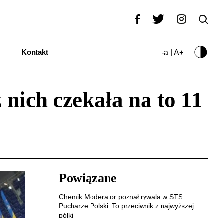
Kontakt
-a | A+
nich czekała na to 11
Powiązane
Chemik Moderator poznał rywala w STS
Pucharze Polski. To przeciwnik z najwyższej
półki