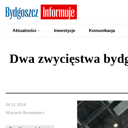
Aktualności
Inwestycje
Komunikacja
Dwa zwycięstwa bydgo
04.11.2024
Wojciech Borakiewicz