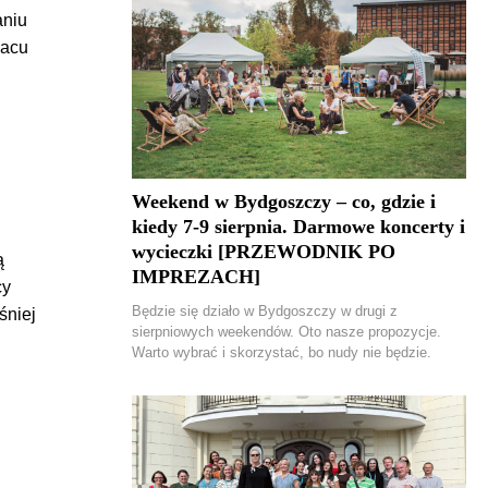
aniu
łacu
Weekend w Bydgoszczy – co, gdzie i
kiedy 7-9 sierpnia. Darmowe koncerty i
wycieczki [PRZEWODNIK PO
ą
IMPREZACH]
cy
Będzie się działo w Bydgoszczy w drugi z
śniej
sierpniowych weekendów. Oto nasze propozycje.
Warto wybrać i skorzystać, bo nudy nie będzie.