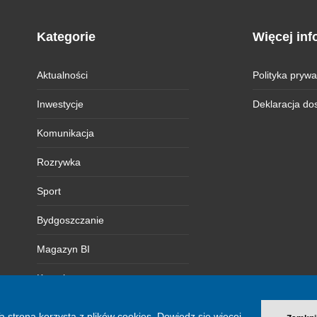
Kategorie
Więcej inf
Aktualności
Polityka prywa
Inwestycje
Deklaracja do
Komunikacja
Rozrywka
Sport
Bydgoszczanie
Magazyn BI
Kontakt
a strona korzysta z plików cookies.
Dowiedz się więcej.