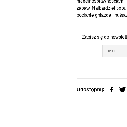
niepełnosprawnościami j
zabaw. Najbardziej popul
bocianie gniazda i huśta
Zapisz się do newslet
Udostępnij: