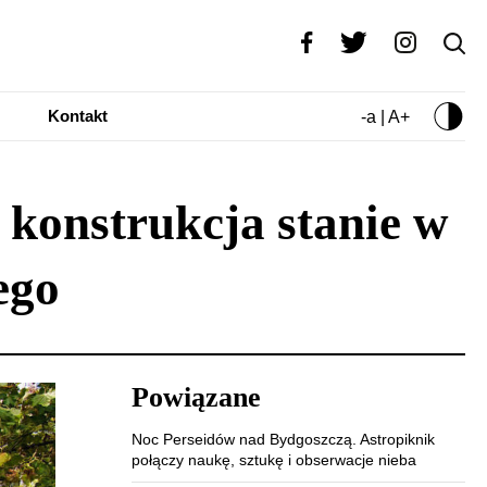
Kontakt
-a | A+
 konstrukcja stanie w
ego
Powiązane
Noc Perseidów nad Bydgoszczą. Astropiknik
połączy naukę, sztukę i obserwacje nieba