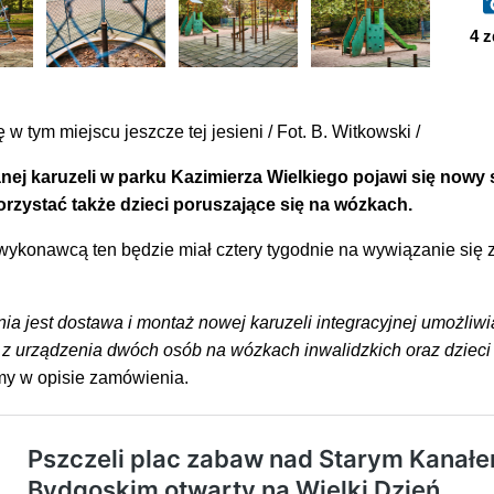
4
z
w tym miejscu jeszcze tej jesieni / Fot. B. Witkowski /
j karuzeli w parku Kazimierza Wielkiego pojawi się nowy 
orzystać także dzieci poruszające się na wózkach.
ykonawcą ten będzie miał cztery tygodnie na wywiązanie się 
 jest dostawa i montaż nowej karuzeli integracyjnej umożliwi
 z urządzenia dwóch osób na wózkach inwalidzkich oraz dzieci
my w opisie zamówienia.