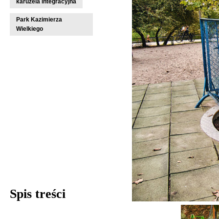
karuzela integracyjna
Park Kazimierza
Wielkiego
Spis treści