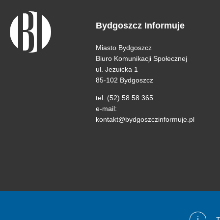
Bydgoszcz Informuje
Miasto Bydgoszcz
Biuro Komunikacji Społecznej
ul. Jezuicka 1
85-102 Bydgoszcz
tel. (52) 58 58 365
e-mail:
kontakt@bydgoszczinformuje.pl
i
T