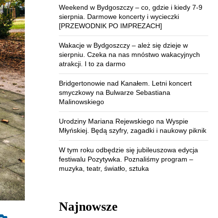
Weekend w Bydgoszczy – co, gdzie i kiedy 7-9
sierpnia. Darmowe koncerty i wycieczki
[PRZEWODNIK PO IMPREZACH]
Wakacje w Bydgoszczy – ależ się dzieje w
sierpniu. Czeka na nas mnóstwo wakacyjnych
atrakcji. I to za darmo
Bridgertonowie nad Kanałem. Letni koncert
smyczkowy na Bulwarze Sebastiana
Malinowskiego
Urodziny Mariana Rejewskiego na Wyspie
Młyńskiej. Będą szyfry, zagadki i naukowy piknik
W tym roku odbędzie się jubileuszowa edycja
festiwalu Pozytywka. Poznaliśmy program –
muzyka, teatr, światło, sztuka
Najnowsze