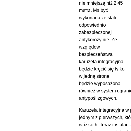
nie mniejszą niż 2,45
metra. Ma być
wykonana ze stali
odpowiednio
zabezpieczonej
antykorozyjnie. Ze
względów
bezpieczeństwa
karuzela integracyjna
będzie kręcić się tylko
w jedną stronę,
będzie wyposażona
również w system ograni
antypoślizgowych.
Karuzela integracyjna w 
jednym z pierwszych, kt
wózkach. Teraz instalac