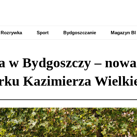
Rozrywka
Sport
Bydgoszczanie
Magazyn BI
a w Bydgoszczy – nowa
rku Kazimierza Wielki