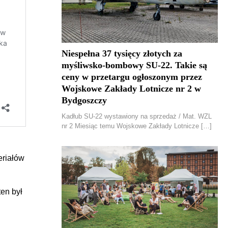
Niespełna 37 tysięcy złotych za
myśliwsko-bombowy SU-22. Takie są
ceny w przetargu ogłoszonym przez
Wojskowe Zakłady Lotnicze nr 2 w
Bydgoszczy
Kadłub SU-22 wystawiony na sprzedaż / Mat. WZL
nr 2 Miesiąc temu Wojskowe Zakłady Lotnicze […]
eriałów
ten był