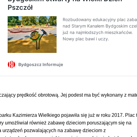
czający prędkość obrotową. Jej podest ma być wykonany z mat
parku Kazimierza Wielkiego pojawiła się już w roku 2017. Plac 
óry umożliwiał również zabawę dzieciom poruszającym się na
ja urządzeń pozwalających na zabawę dzieciom z