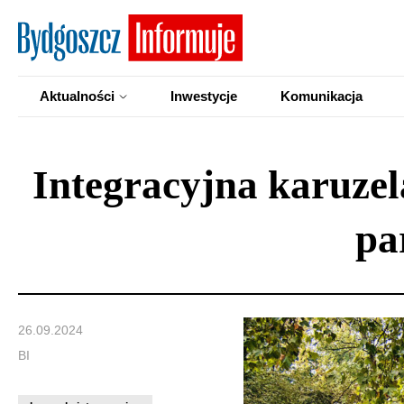
Aktualności
Inwestycje
Komunikacja
Integracyjna karuzel
pa
26.09.2024
BI