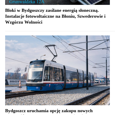
Bloki w Bydgoszczy zasilane energią słoneczną.
Instalacje fotowoltaiczne na Błoniu, Szwederowie i
Wzgórzu Wolności
Bydgoszcz uruchamia opcję zakupu nowych