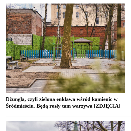
Dżungla, czyli zielona enklawa wśród kamienic w
Śródmieściu. Będą rosły tam warzywa [ZDJĘCIA]