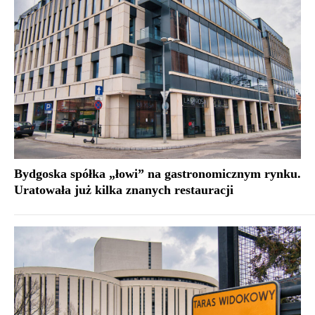
Bydgoska spółka „łowi” na gastronomicznym rynku.
Uratowała już kilka znanych restauracji