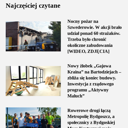
Najczęściej czytane
Nocny pożar na
Szwederowie. W akcji brało
udział ponad 60 strażaków.
Trzeba było chronić
okoliczne zabudowania
[WIDEO, ZDJĘCIA]
Nowy żłobek „Gajowa
Kraina” na Bartodziejach –
zbliża się koniec budowy.
Inwestycja z rządowego
programu „Aktywny
Maluch”
Rowerowe drogi łączą
Metropolię Bydgoszcz, a
społecznicy z Bydgoskiej