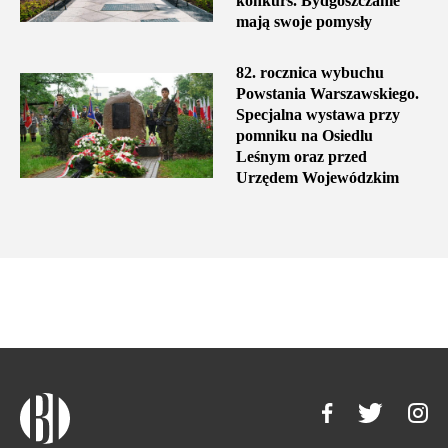
konkurs. Bydgoszczanie
mają swoje pomysły
82. rocznica wybuchu
Powstania Warszawskiego.
Specjalna wystawa przy
pomniku na Osiedlu
Leśnym oraz przed
Urzędem Wojewódzkim