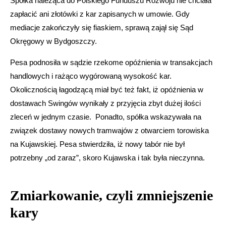
Spółka należąca do Polskiego Funduszu Rozwoju nie chciała
zapłacić ani złotówki z kar zapisanych w umowie. Gdy
mediacje zakończyły się fiaskiem, sprawą zajął się Sąd
Okręgowy w Bydgoszczy.
Pesa podnosiła w sądzie rzekome opóźnienia w transakcjach
handlowych i rażąco wygórowaną wysokość kar.
Okolicznością łagodzącą miał być też fakt, iż opóźnienia w
dostawach Swingów wynikały z przyjęcia zbyt dużej ilości
zleceń w jednym czasie. Ponadto, spółka wskazywała na
związek dostawy nowych tramwajów z otwarciem torowiska
na Kujawskiej. Pesa stwierdziła, iż nowy tabór nie był
potrzebny „od zaraz”, skoro Kujawska i tak była nieczynna.
Zmiarkowanie, czyli zmniejszenie
kary