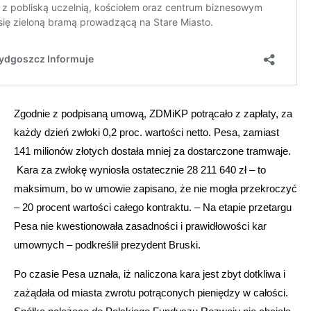
Zgodnie z podpisaną umową, ZDMiKP potrącało z zapłaty, za
każdy dzień zwłoki 0,2 proc. wartości netto. Pesa, zamiast
141 milionów złotych dostała mniej za dostarczone tramwaje.
Kara za zwłokę wyniosła ostatecznie 28 211 640 zł – to
maksimum, bo w umowie zapisano, że nie mogła przekroczyć
– 20 procent wartości całego kontraktu. – Na etapie przetargu
Pesa nie kwestionowała zasadności i prawidłowości kar
umownych – podkreślił prezydent Bruski.
Po czasie Pesa uznała, iż naliczona kara jest zbyt dotkliwa i
zażądała od miasta zwrotu potrąconych pieniędzy w całości.