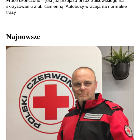
Prace skończone – jest już przejazd przez Sułkowskiego na
skrzyżowaniu z ul. Kamienną. Autobusy wracają na normalne
trasy
Najnowsze