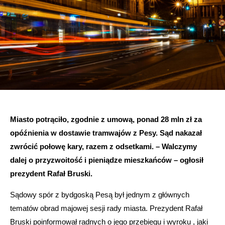
Miasto potrąciło, zgodnie z umową, ponad 28 mln zł za
opóźnienia w dostawie tramwajów z Pesy. Sąd nakazał
zwrócić połowę kary, razem z odsetkami. – Walczymy
dalej o przyzwoitość i pieniądze mieszkańców – ogłosił
prezydent Rafał Bruski.
Sądowy spór z bydgoską Pesą był jednym z głównych
tematów obrad majowej sesji rady miasta. Prezydent Rafał
Bruski poinformował radnych o jego przebiegu i wyroku , jaki