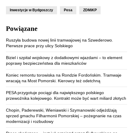
Inwestycje w Bydgoszczy
Pesa
ZDMiKP
Powiązane
Ruszyła budowa nowej linii tramwajowej na Szwederowo.
Pierwsze prace przy ulicy Solskiego
Biziel i szpital wojskowy z dodatkowymi wjazdami – to element
poprawy bezpieczeństwa dla mieszkańców
Koniec remontu torowiska na Rondzie Fordońskim. Tramwaje
wracają na Most Pomorski. Kierowcy też odetchną
PESA przygotuje pociągi dla największego polskiego
przewoźnika kolejowego. Kontrakt może być wart miliard złotych
Chopin, Paderewski, Wieniawski i Szymanowski odjeżdżają
sprzed gmachu Filharmonii Pomorskiej – pożegnanie na czas
modernizacji i rozbudowy