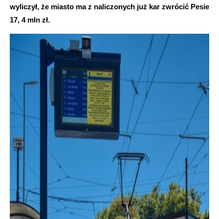
wyliczył, że miasto ma z naliczonych już kar zwrócić Pesie
17, 4 mln zł.