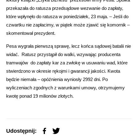
przekazała do ratusza przedsądowe wezwanie do zapłaty,
które wpłynęło do ratusza w poniedziałek, 23 maja. – Jeśli do
czwartku nie zapłacimy, w piątek może zjawić się komornik –
skomentował prezydent.
Pesa wygrała pierwszą sprawę, lecz końca sądowej batalii nie
widać. Ratusz przystąpił do walki, wzywając producenta
tramwajów do zapłaty kar za zwłokę w usuwaniu wad, które
stwierdzono w okresie rękojmi i gwarancji jakości. Kwota
będzie niemała – opóźnienia wyniosły 2992 dni. Po
wyliczeniach zgodnych z warunkami umowy, otrzymujemy
kwotę ponad 19 milionów złotych.
Udostępnij: