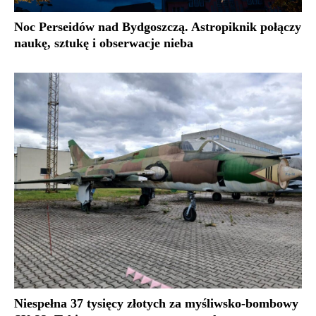
Noc Perseidów nad Bydgoszczą. Astropiknik połączy
naukę, sztukę i obserwacje nieba
Niespełna 37 tysięcy złotych za myśliwsko-bombowy