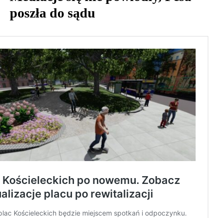
poszła do sądu