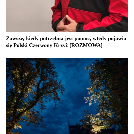
Zawsze, kiedy potrzebna jest pomoc, wtedy pojawia
się Polski Czerwony Krzyż [ROZMOWA]