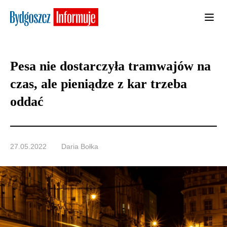
Pesa nie dostarczyła tramwajów na
czas, ale pieniądze z kar trzeba
oddać
27.05.2022
Daria Bołka