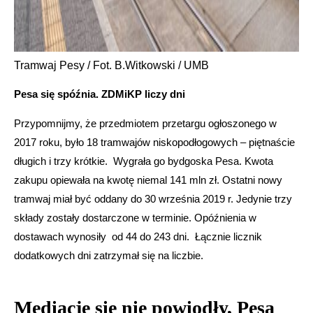
Tramwaj Pesy / Fot. B.Witkowski / UMB
Pesa się spóźnia. ZDMiKP liczy dni
Przypomnijmy, że przedmiotem przetargu ogłoszonego w
2017 roku, było 18 tramwajów niskopodłogowych – piętnaście
długich i trzy krótkie. Wygrała go bydgoska Pesa. Kwota
zakupu opiewała na kwotę niemal 141 mln zł. Ostatni nowy
tramwaj miał być oddany do 30 września 2019 r. Jedynie trzy
składy zostały dostarczone w terminie. Opóźnienia w
dostawach wynosiły od 44 do 243 dni. Łącznie licznik
dodatkowych dni zatrzymał się na liczbie.
Mediacje się nie powiodły, Pesa