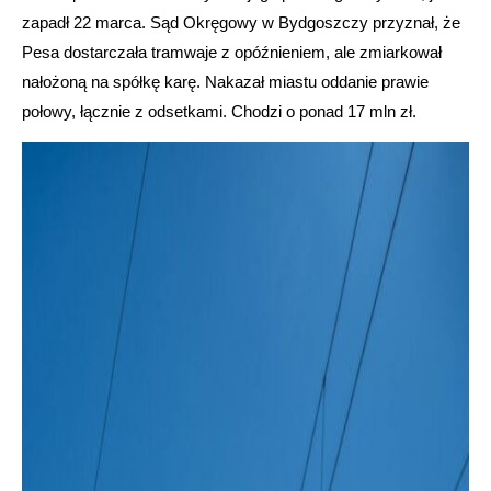
zapadł 22 marca. Sąd Okręgowy w Bydgoszczy przyznał, że
Pesa dostarczała tramwaje z opóźnieniem, ale zmiarkował
nałożoną na spółkę karę. Nakazał miastu oddanie prawie
połowy, łącznie z odsetkami. Chodzi o ponad 17 mln zł.