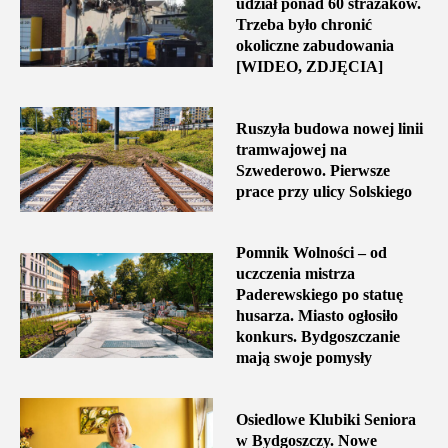
udział ponad 60 strażaków.
Trzeba było chronić
okoliczne zabudowania
[WIDEO, ZDJĘCIA]
Ruszyła budowa nowej linii
tramwajowej na
Szwederowo. Pierwsze
prace przy ulicy Solskiego
Pomnik Wolności – od
uczczenia mistrza
Paderewskiego po statuę
husarza. Miasto ogłosiło
konkurs. Bydgoszczanie
mają swoje pomysły
Osiedlowe Klubiki Seniora
w Bydgoszczy. Nowe