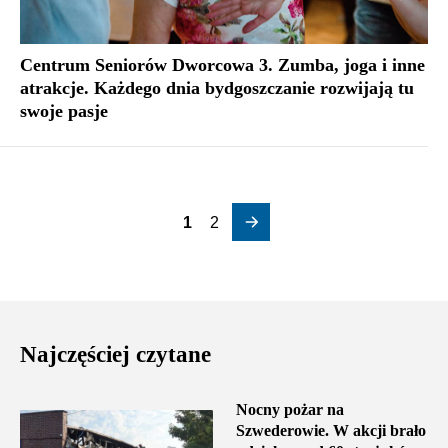
Centrum Seniorów Dworcowa 3. Zumba, joga i inne
atrakcje. Każdego dnia bydgoszczanie rozwijają tu
swoje pasje
1
2
Najczęściej czytane
Nocny pożar na
Szwederowie. W akcji brało