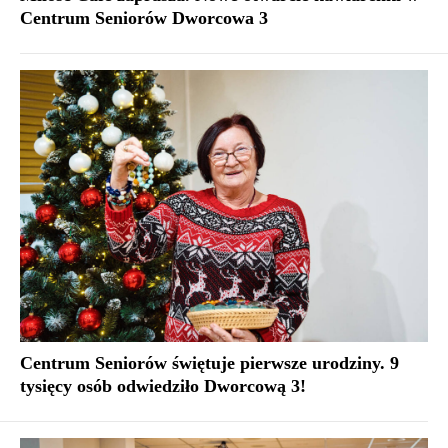
Centrum Seniorów Dworcowa 3
Centrum Seniorów świętuje pierwsze urodziny. 9
tysięcy osób odwiedziło Dworcową 3!