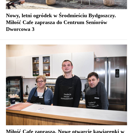
Nowy, letni ogródek w Środmieściu Bydgoszczy.
Miłość Cafe zaprasza do Centrum Seniorów
Dworcowa 3
Miłość Cafe zaprasza. Nowe otwarcie kawiarenki w