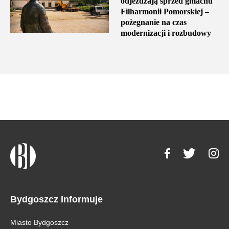
odjeżdżają sprzed gmachu
Filharmonii Pomorskiej –
pożegnanie na czas
modernizacji i rozbudowy
Bydgoszcz Informuje
Miasto Bydgoszcz