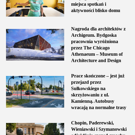
miejsca spotkań i
aktywności blisko domu
Nagroda dla architektów z
Archigeum. Bydgoska
pracownia wyróżniona
przez The Chicago
Athenaeum – Museum of
Architecture and Design
Prace skończone – jest już
przejazd przez
Sułkowskiego na
skrzyżowaniu z ul.
Kamienną. Autobusy
wracają na normalne trasy
Chopin, Paderewski,
Wieniawski i Szymanowski