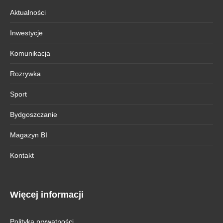
Aktualności
Inwestycje
Komunikacja
Rozrywka
Sport
Bydgoszczanie
Magazyn BI
Kontakt
Więcej informacji
Polityka prywatności