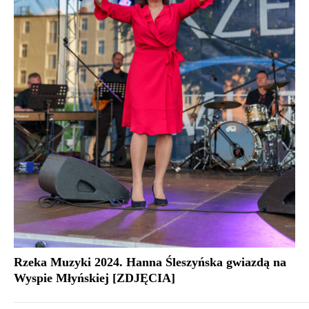
Rzeka Muzyki 2024. Hanna Śleszyńska gwiazdą na
Wyspie Młyńskiej [ZDJĘCIA]