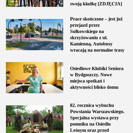
swoją kładkę [ZDJĘCIA]
Prace skończone – jest już
przejazd przez
Sułkowskiego na
skrzyżowaniu z ul.
Kamienną. Autobusy
wracają na normalne trasy
Osiedlowe Klubiki Seniora
w Bydgoszczy. Nowe
miejsca spotkań i
aktywności blisko domu
82. rocznica wybuchu
Powstania Warszawskiego.
Specjalna wystawa przy
pomniku na Osiedlu
Leśnym oraz przed