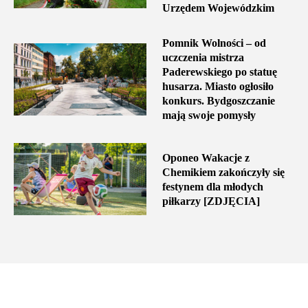
Urzędem Wojewódzkim
Pomnik Wolności – od
uczczenia mistrza
Paderewskiego po statuę
husarza. Miasto ogłosiło
konkurs. Bydgoszczanie
mają swoje pomysły
Oponeo Wakacje z
Chemikiem zakończyły się
festynem dla młodych
piłkarzy [ZDJĘCIA]