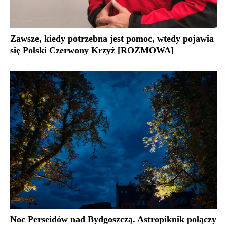
Zawsze, kiedy potrzebna jest pomoc, wtedy pojawia
się Polski Czerwony Krzyż [ROZMOWA]
Noc Perseidów nad Bydgoszczą. Astropiknik połączy