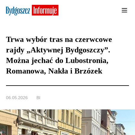
Trwa wybór tras na czerwcowe
rajdy „Aktywnej Bydgoszczy”.
Można jechać do Lubostronia,
Romanowa, Nakła i Brzózek
06.05.2026
BI