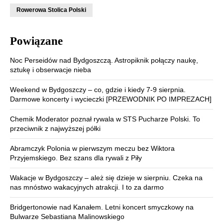
Rowerowa Stolica Polski
Powiązane
Noc Perseidów nad Bydgoszczą. Astropiknik połączy naukę,
sztukę i obserwacje nieba
Weekend w Bydgoszczy – co, gdzie i kiedy 7-9 sierpnia.
Darmowe koncerty i wycieczki [PRZEWODNIK PO IMPREZACH]
Chemik Moderator poznał rywala w STS Pucharze Polski. To
przeciwnik z najwyższej półki
Abramczyk Polonia w pierwszym meczu bez Wiktora
Przyjemskiego. Bez szans dla rywali z Piły
Wakacje w Bydgoszczy – ależ się dzieje w sierpniu. Czeka na
nas mnóstwo wakacyjnych atrakcji. I to za darmo
Bridgertonowie nad Kanałem. Letni koncert smyczkowy na
Bulwarze Sebastiana Malinowskiego