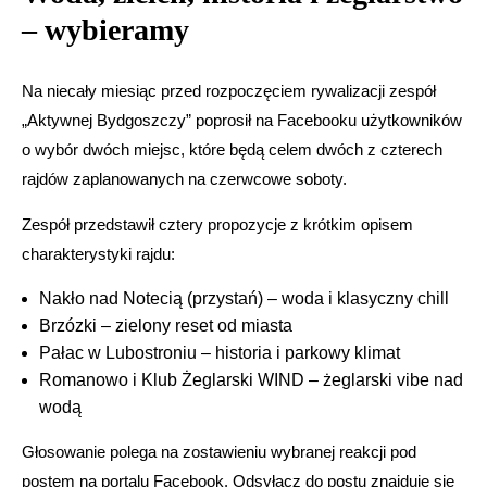
– wybieramy
Na niecały miesiąc przed rozpoczęciem rywalizacji zespół
„Aktywnej Bydgoszczy” poprosił na Facebooku użytkowników
o wybór dwóch miejsc, które będą celem dwóch z czterech
rajdów zaplanowanych na czerwcowe soboty.
Zespół przedstawił cztery propozycje z krótkim opisem
charakterystyki rajdu:
Nakło nad Notecią (przystań) – woda i klasyczny chill
Brzózki – zielony reset od miasta
Pałac w Lubostroniu – historia i parkowy klimat
Romanowo i Klub Żeglarski WIND – żeglarski vibe nad
wodą
Głosowanie polega na zostawieniu wybranej reakcji pod
postem na portalu Facebook. Odsyłacz do postu znajduje się