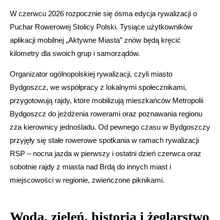
W czerwcu 2026 rozpocznie się ósma edycja rywalizacji o
Puchar Rowerowej Stolicy Polski. Tysiące użytkowników
aplikacji mobilnej „Aktywne Miasta” znów będą kręcić
kilometry dla swoich grup i samorządów.
Organizator ogólnopolskiej rywalizacji, czyli miasto
Bydgoszcz, we współpracy z lokalnymi społecznikami,
przygotowują rajdy, które mobilizują mieszkańców Metropolii
Bydgoszcz do jeżdżenia rowerami oraz poznawania regionu
zza kierownicy jednośladu. Od pewnego czasu w Bydgoszczy
przyjęły się stałe rowerowe spotkania w ramach rywalizacji
RSP – nocna jazda w pierwszy i ostatni dzień czerwca oraz
sobotnie rajdy z miasta nad Brdą do innych miast i
miejscowości w regionie, zwieńczone piknikami.
Woda, zieleń, historia i żeglarstwo