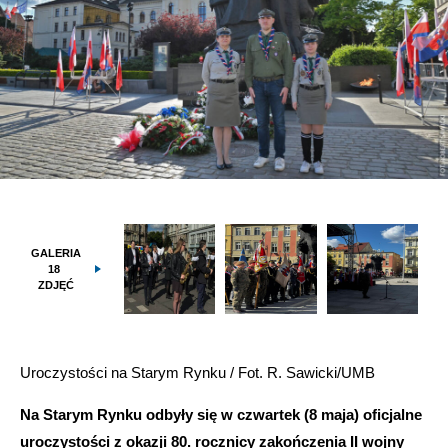
GALERIA
18
ZDJĘĆ
Uroczystości na Starym Rynku / Fot. R. Sawicki/UMB
Na Starym Rynku odbyły się w czwartek (8 maja) oficjalne
uroczystości z okazji 80. rocznicy zakończenia II wojny