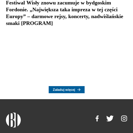
Festiwal Wisły znowu zacumuje w bydgoskim
Fordonie. „Największa taka impreza w tej części
Europy” – darmowe rejsy, koncerty, nadwiślańskie
smaki [PROGRAM]
Załaduj więcej