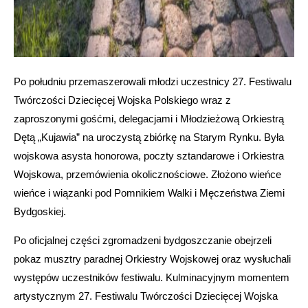
Po południu przemaszerowali młodzi uczestnicy 27. Festiwalu
Twórczości Dziecięcej Wojska Polskiego wraz z
zaproszonymi gośćmi, delegacjami i Młodzieżową Orkiestrą
Dętą „Kujawia” na uroczystą zbiórkę na Starym Rynku. Była
wojskowa asysta honorowa, poczty sztandarowe i Orkiestra
Wojskowa, przemówienia okolicznościowe. Złożono wieńce
wieńce i wiązanki pod Pomnikiem Walki i Męczeństwa Ziemi
Bydgoskiej.
Po oficjalnej części zgromadzeni bydgoszczanie obejrzeli
pokaz musztry paradnej Orkiestry Wojskowej oraz wysłuchali
występów uczestników festiwalu. Kulminacyjnym momentem
artystycznym 27. Festiwalu Twórczości Dziecięcej Wojska