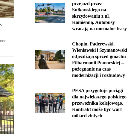
przejazd przez
Sułkowskiego na
skrzyżowaniu z ul.
Kamienną. Autobusy
.
wracają na normalne trasy
inne
Chopin, Paderewski,
Wieniawski i Szymanowski
odjeżdżają sprzed gmachu
Filharmonii Pomorskiej –
pożegnanie na czas
modernizacji i rozbudowy
PESA przygotuje pociągi
dla największego polskiego
przewoźnika kolejowego.
Kontrakt może być wart
miliard złotych