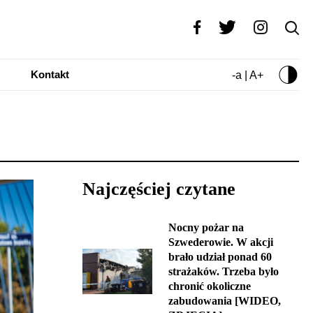
Kontakt
-a | A+
Najczęściej czytane
Nocny pożar na
Szwederowie. W akcji
brało udział ponad 60
strażaków. Trzeba było
chronić okoliczne
zabudowania [WIDEO,