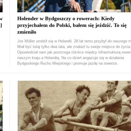
 w
Holender w Bydgoszczy o rowerach: Kiedy
]
przyjechałem do Polski, bałem się jeździć. To się
zmieniło
Jos Müller urodził się w Holandii. 28 lat temu przybył do naszego m
Miał być tutaj tylko dwa lata, ale znalazł tu swoje miejsce do życia
Opowiedział nam jak postrzega różnice między infrastrukturą rowe
naszym kraju a Holandią. Na co dzień angażuje się w działania
Bydgoskiego Ruchu Miejskiego i promuje jazdę na rowerze.