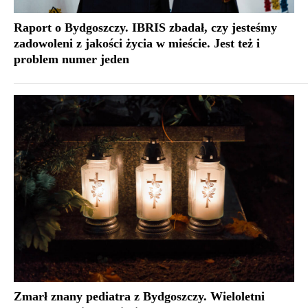
Raport o Bydgoszczy. IBRIS zbadał, czy jesteśmy
zadowoleni z jakości życia w mieście. Jest też i
problem numer jeden
Zmarł znany pediatra z Bydgoszczy. Wieloletni