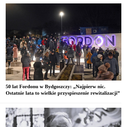
50 lat Fordonu w Bydgoszczy: „Najpierw nic.
Ostatnie lata to wielkie przyspieszenie rewitalizacji”