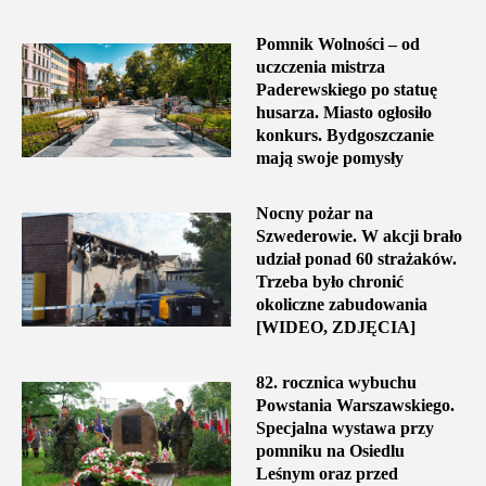
Pomnik Wolności – od
uczczenia mistrza
Paderewskiego po statuę
husarza. Miasto ogłosiło
konkurs. Bydgoszczanie
mają swoje pomysły
Nocny pożar na
Szwederowie. W akcji brało
udział ponad 60 strażaków.
Trzeba było chronić
okoliczne zabudowania
[WIDEO, ZDJĘCIA]
82. rocznica wybuchu
Powstania Warszawskiego.
Specjalna wystawa przy
pomniku na Osiedlu
Leśnym oraz przed