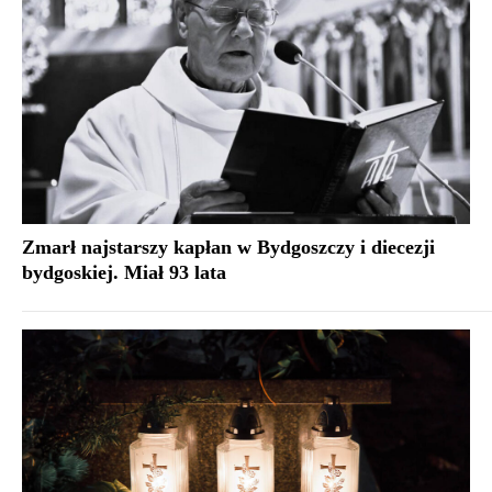
Zmarł najstarszy kapłan w Bydgoszczy i diecezji
bydgoskiej. Miał 93 lata