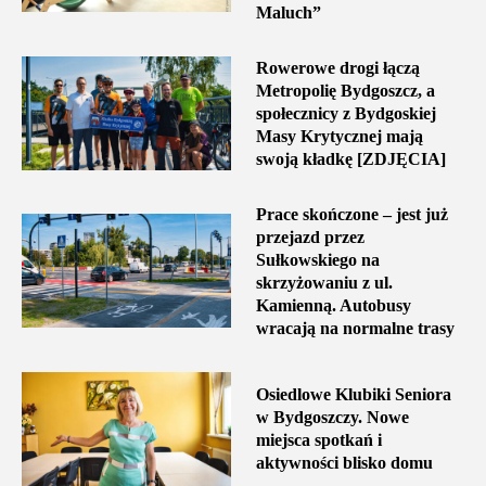
Maluch”
Rowerowe drogi łączą
Metropolię Bydgoszcz, a
społecznicy z Bydgoskiej
Masy Krytycznej mają
swoją kładkę [ZDJĘCIA]
Prace skończone – jest już
przejazd przez
Sułkowskiego na
skrzyżowaniu z ul.
Kamienną. Autobusy
wracają na normalne trasy
Osiedlowe Klubiki Seniora
w Bydgoszczy. Nowe
miejsca spotkań i
aktywności blisko domu