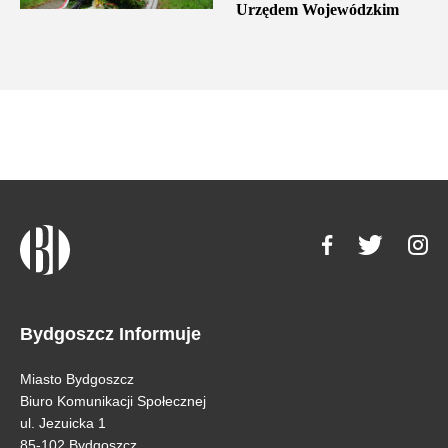
Urzędem Wojewódzkim
Bydgoszcz Informuje
Miasto Bydgoszcz
Biuro Komunikacji Społecznej
ul. Jezuicka 1
85-102 Bydgoszcz