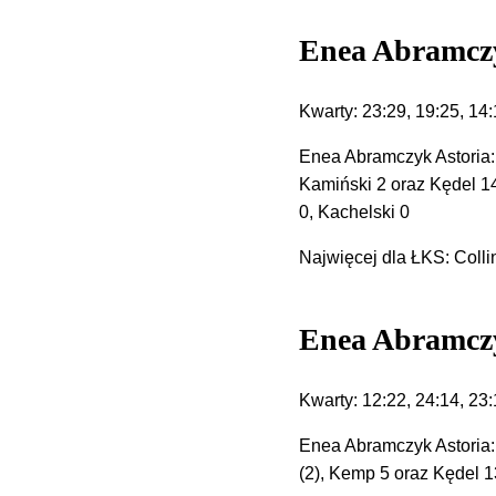
Enea Abramczy
Kwarty: 23:29, 19:25, 14:
Enea Abramczyk Astoria: 
Kamiński 2 oraz Kędel 14
0, Kachelski 0
Najwięcej dla ŁKS: Collin
Enea Abramczy
Kwarty: 12:22, 24:14, 23:
Enea Abramczyk Astoria: 
(2), Kemp 5 oraz Kędel 13