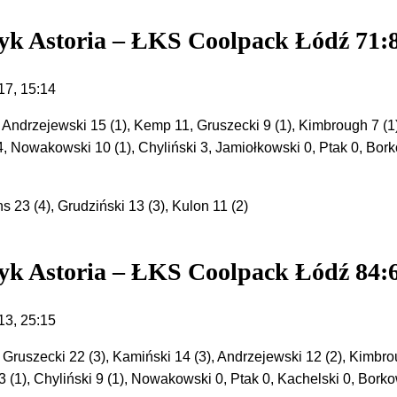
k Astoria – ŁKS Coolpack Łódź 71:
17, 15:14
Andrzejewski 15 (1), Kemp 11, Gruszecki 9 (1), Kimbrough 7 (1)
, Nowakowski 10 (1), Chyliński 3, Jamiołkowski 0, Ptak 0, Bor
s 23 (4), Grudziński 13 (3), Kulon 11 (2)
k Astoria – ŁKS Coolpack Łódź 84:
13, 25:15
Gruszecki 22 (3), Kamiński 14 (3), Andrzejewski 12 (2), Kimbr
 (1), Chyliński 9 (1), Nowakowski 0, Ptak 0, Kachelski 0, Bork