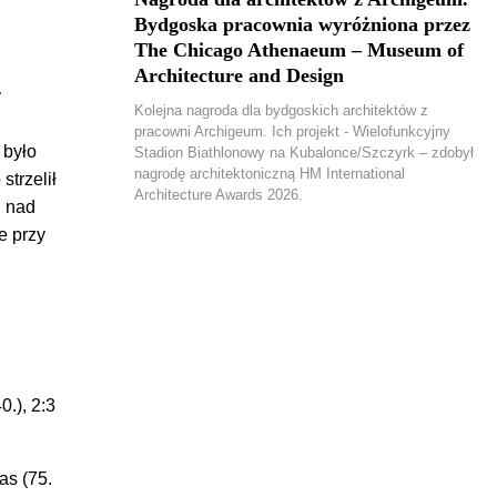
Bydgoska pracownia wyróżniona przez
The Chicago Athenaeum – Museum of
Architecture and Design
y
Kolejna nagroda dla bydgoskich architektów z
pracowni Archigeum. Ich projekt - Wielofunkcyjny
 było
Stadion Biathlonowy na Kubalonce/Szczyrk – zdobył
nagrodę architektoniczną HM International
strzelił
Architecture Awards 2026.
u nad
e przy
0.), 2:3
as (75.