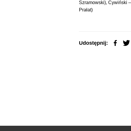
Szramowski), Cywiński – 
Prałat)
Udostępnij: