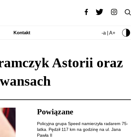
Kontakt
-a | A+
ramczyk Astorii oraz
awansach
Powiązane
Policyjna grupa Speed namierzyła radarem 75-
latka. Pędził 117 km na godzinę na ul. Jana
Pawła II