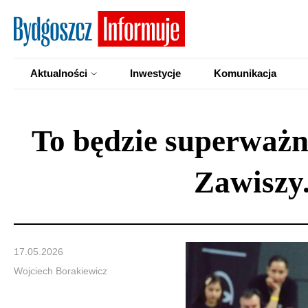
Aktualności
Inwestycje
Komunikacja
To będzie superważn
Zawiszy
17.05.2026
Wojciech Borakiewicz