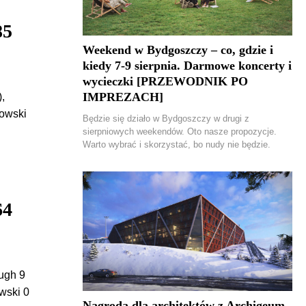
85
Weekend w Bydgoszczy – co, gdzie i
kiedy 7-9 sierpnia. Darmowe koncerty i
wycieczki [PRZEWODNIK PO
IMPREZACH]
,
kowski
Będzie się działo w Bydgoszczy w drugi z
sierpniowych weekendów. Oto nasze propozycje.
Warto wybrać i skorzystać, bo nudy nie będzie.
64
ough 9
owski 0
Nagroda dla architektów z Archigeum.