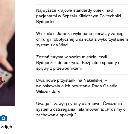
Najwyższe krajowe standardy opieki nad
pacjentami w Szpitalu Klinicznym Politechniki
Bydgoskiej
W szpitalu Jurasza wykonano pierwszy zabieg
chirurgii robotycznej u dziecka z wykorzystaniem
systemu da Vinci
Zostań turystą w swoim mieście, czyli
Bydgoszcz do odkrycia. Bezpłatne spacery i
spływy z przewodnikami
Dwa nowe przystanki na Nakielskiej –
wnioskowała o ich powstanie Rada Osiedla
Wilczak-Jary
Uwaga – zawyją syreny alarmowe. Ćwiczenia
systemu ostrzegania i alarmowania: „Prosimy o
zachowanie spokoju”
zdjęć