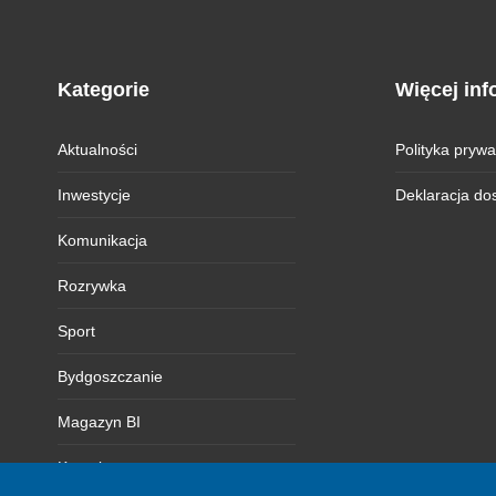
Kategorie
Więcej inf
Aktualności
Polityka prywa
Inwestycje
Deklaracja do
Komunikacja
Rozrywka
Sport
Bydgoszczanie
Magazyn BI
Kontakt