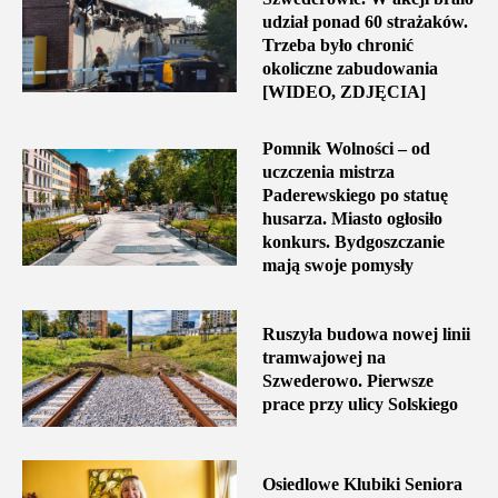
udział ponad 60 strażaków.
Trzeba było chronić
okoliczne zabudowania
[WIDEO, ZDJĘCIA]
Pomnik Wolności – od
uczczenia mistrza
Paderewskiego po statuę
husarza. Miasto ogłosiło
konkurs. Bydgoszczanie
mają swoje pomysły
Ruszyła budowa nowej linii
tramwajowej na
Szwederowo. Pierwsze
prace przy ulicy Solskiego
Osiedlowe Klubiki Seniora