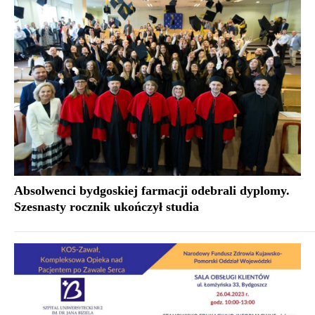
Absolwenci bydgoskiej farmacji odebrali dyplomy.
Szesnasty rocznik ukończył studia