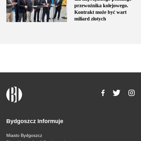
przewoźnika kolejowego.
Kontrakt może być wart
miliard złotych
Bydgoszcz Informuje
Miasto Bydgoszcz