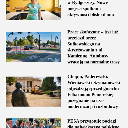
w Bydgoszczy. Nowe
miejsca spotkań i
aktywności blisko domu
Prace skończone – jest już
przejazd przez
Sułkowskiego na
skrzyżowaniu z ul.
Kamienną. Autobusy
wracają na normalne trasy
Chopin, Paderewski,
Wieniawski i Szymanowski
odjeżdżają sprzed gmachu
Filharmonii Pomorskiej –
pożegnanie na czas
modernizacji i rozbudowy
PESA przygotuje pociągi
dla największego polskiego