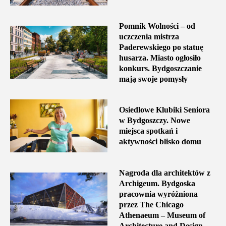
Pomnik Wolności – od
uczczenia mistrza
Paderewskiego po statuę
husarza. Miasto ogłosiło
konkurs. Bydgoszczanie
mają swoje pomysły
Osiedlowe Klubiki Seniora
w Bydgoszczy. Nowe
miejsca spotkań i
aktywności blisko domu
Nagroda dla architektów z
Archigeum. Bydgoska
pracownia wyróżniona
przez The Chicago
Athenaeum – Museum of
Architecture and Design