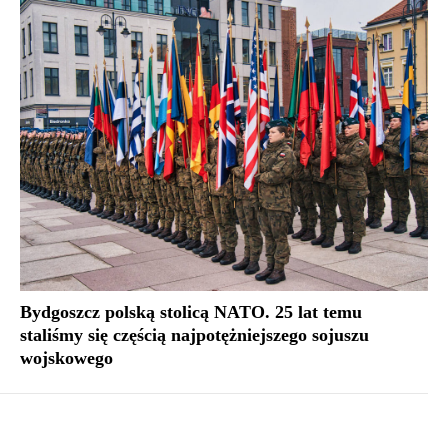
Bydgoszcz polską stolicą NATO. 25 lat temu
staliśmy się częścią najpotężniejszego sojuszu
wojskowego