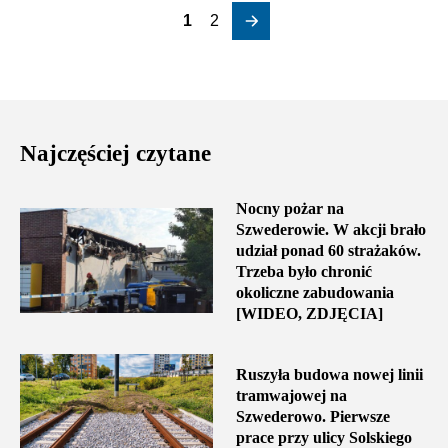
1
2
Najczęściej czytane
Nocny pożar na
Szwederowie. W akcji brało
udział ponad 60 strażaków.
Trzeba było chronić
okoliczne zabudowania
[WIDEO, ZDJĘCIA]
Ruszyła budowa nowej linii
tramwajowej na
Szwederowo. Pierwsze
prace przy ulicy Solskiego